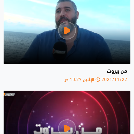
من بيروت
2021/11/22 الإثنين 10:27 ص