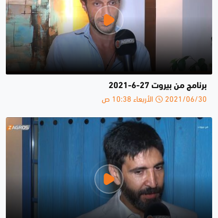
برنامج من بيروت 27-6-2021
2021/06/30 الأربعاء 10:38 ص