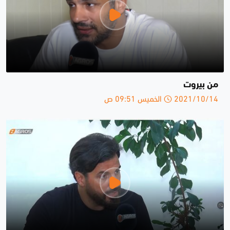
من بيروت
2021/10/14 الخميس 09:51 ص