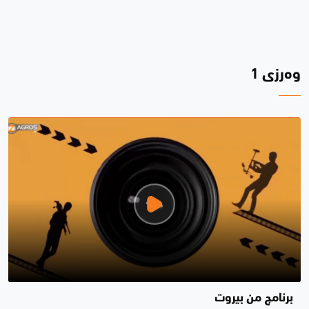
وەرزی 1
برنامج من بيروت