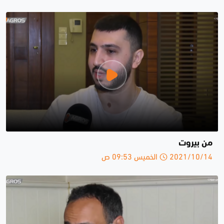
من بيروت
2021/10/14 الخميس 09:53 ص