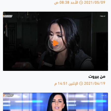
2021/05/09 الأحد 08:38 ص
من بيروت
2021/04/19 الإثنين 14:51 م