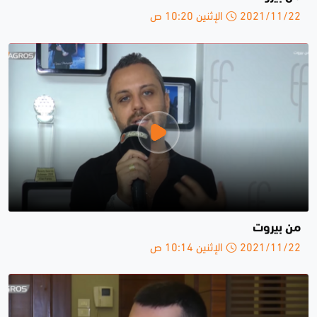
2021/11/22 الإثنين 10:20 ص
من بيروت
2021/11/22 الإثنين 10:14 ص