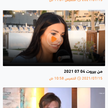
من بيروت 04 07 2021
2021/07/15 الخميس 10:58 ص