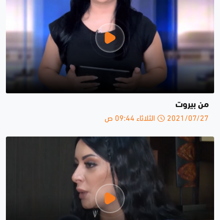
من بيروت
2021/07/27 الثلاثاء 09:44 ص