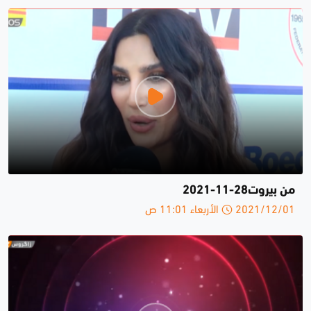
من بيروت28-11-2021
2021/12/01 الأربعاء 11:01 ص