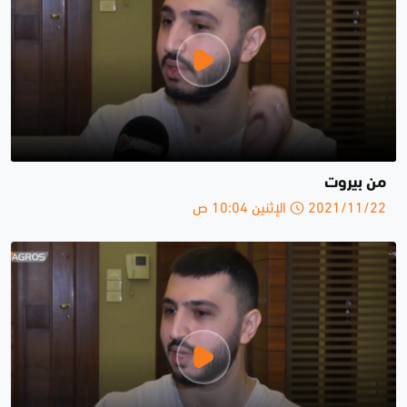
من بيروت
2021/11/22 الإثنين 10:04 ص