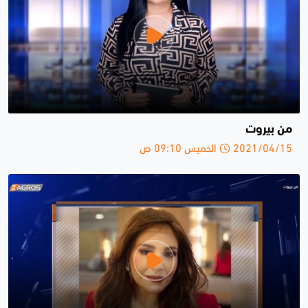
من بيروت
2021/04/15 الخميس 09:10 ص