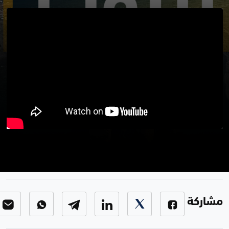
برنامج من بيروت
برنامج من بيروت
-
الحلقة 58
مشاركة