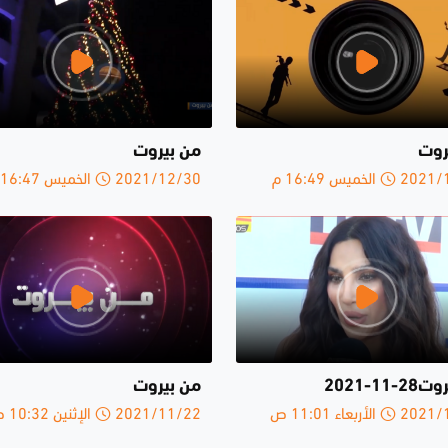
روت
من بيروت
الخميس 16:49 م
2021/12/30 الخميس 16:47 م
11-2021
من بيروت
لأربعاء 11:01 ص
2021/11/22 الإثنين 10:32 ص