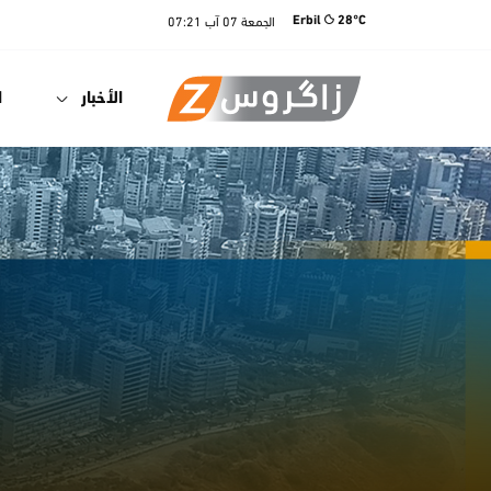
الجمعة
07 آب
07:21
Erbil
28°C
الأخبار
ا