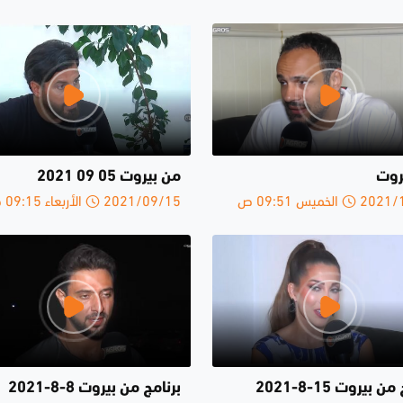
روت
من بيروت 05 09 2021
الخميس 09:51 ص
2021/09/15 الأربعاء 09:15 ص
 بيروت 15-8-2021
برنامج من بيروت 8-8-2021