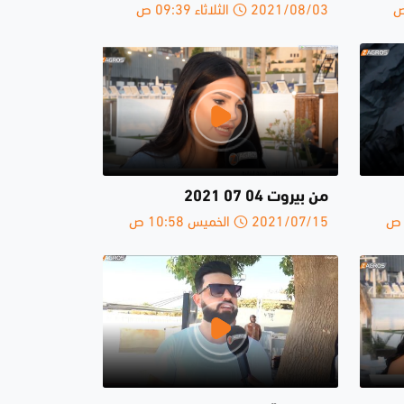
2021/08/03 الثلاثاء 09:39 ص
من بيروت 04 07 2021
2021/07/15 الخميس 10:58 ص