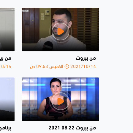
من بيروت
من بي
2021/10/14 الخميس 09:53 ص
2021/10/14 
من بيروت 22 08 2021
برنامج من