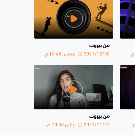
من بيروت
2021/12/30 الخميس 16:45 م
من بيروت
2021/11/22 الإثنين 10:30 ص