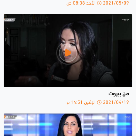
2021/05/09 الأحد 08:38 ص
من بيروت
2021/04/19 الإثنين 14:51 م