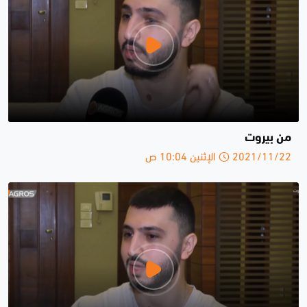
من بيروت
2021/11/22 الإثنين 10:04 ص