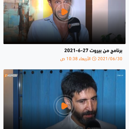
برنامج من بيروت 27-6-2021
2021/06/30 الأربعاء 10:38 ص