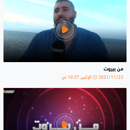
من بيروت
2021/11/22 الإثنين 10:27 ص