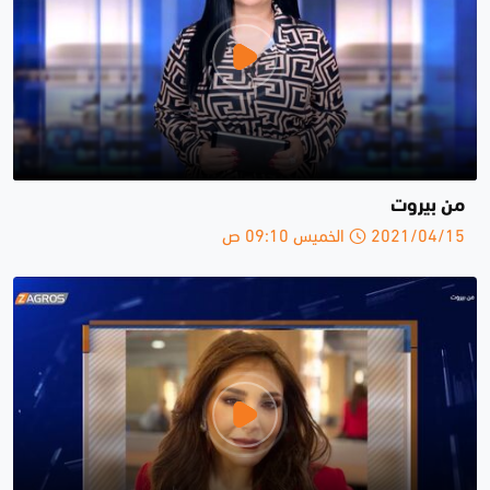
من بيروت
2021/04/15 الخميس 09:10 ص