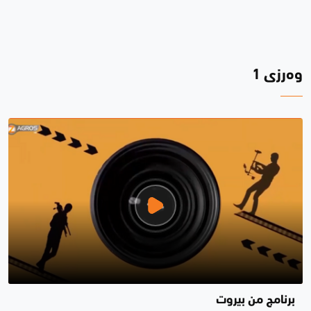
وەرزی 1
برنامج من بيروت