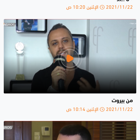
2021/11/22 الإثنين 10:20 ص
من بيروت
2021/11/22 الإثنين 10:14 ص