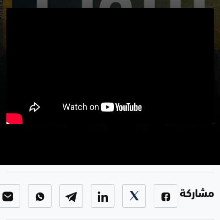
برنامج من بيروت
برنامج من بيروت
-
الحلقة 83
مشاركة