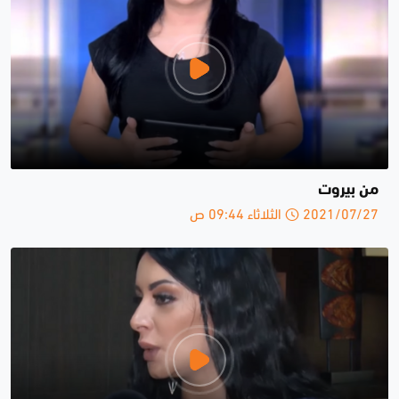
من بيروت
2021/07/27 الثلاثاء 09:44 ص