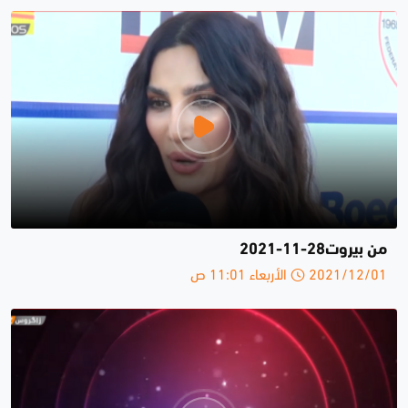
من بيروت28-11-2021
2021/12/01 الأربعاء 11:01 ص