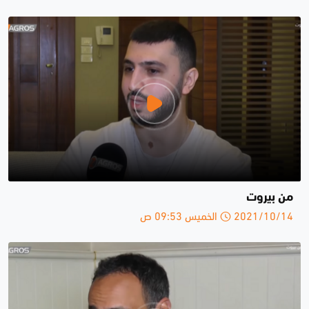
من بيروت
2021/10/14 الخميس 09:53 ص