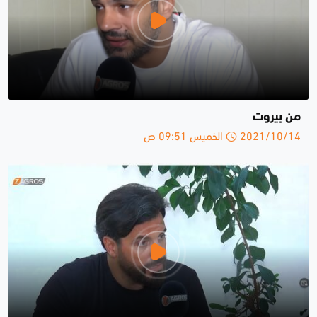
من بيروت
2021/10/14 الخميس 09:51 ص