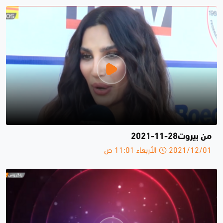
من بيروت28-11-2021
2021/12/01 الأربعاء 11:01 ص