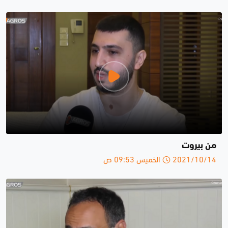
من بيروت
2021/10/14 الخميس 09:53 ص