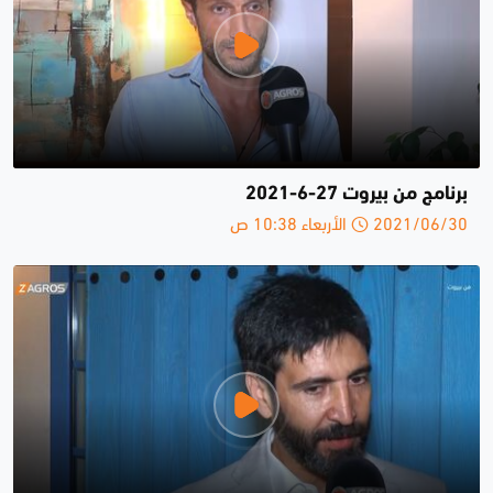
برنامج من بيروت 27-6-2021
2021/06/30 الأربعاء 10:38 ص