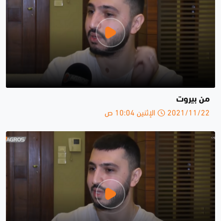
من بيروت
2021/11/22 الإثنين 10:04 ص