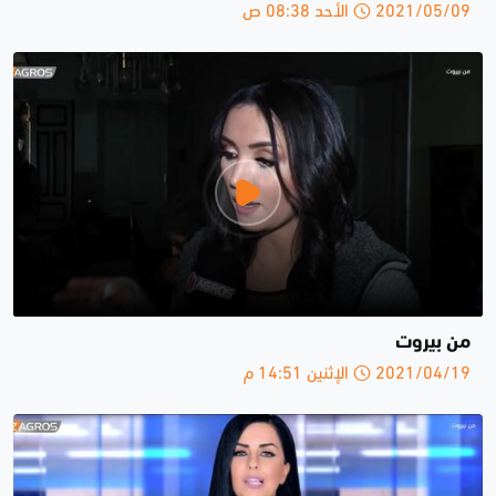
2021/05/09 الأحد 08:38 ص
من بيروت
2021/04/19 الإثنين 14:51 م