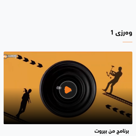
وەرزی 1
برنامج من بيروت