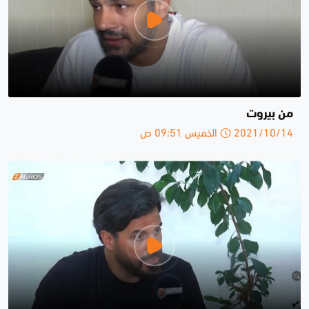
من بيروت
2021/10/14 الخميس 09:51 ص