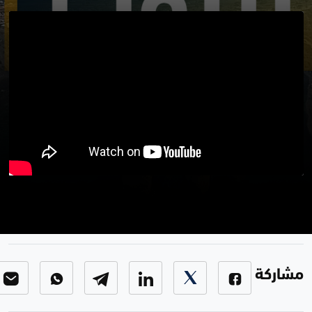
من بيروت 4-2-2024
برنامج من بيروت
-
الحلقة 62
مشاركة