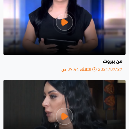
من بيروت
2021/07/27 الثلاثاء 09:44 ص