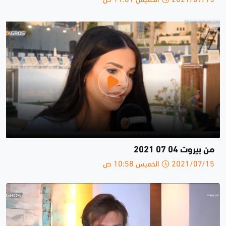
من بيروت 04 07 2021
2021/07/15 الخميس 10:58 ص