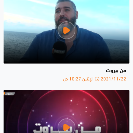
من بيروت
2021/11/22 الإثنين 10:27 ص