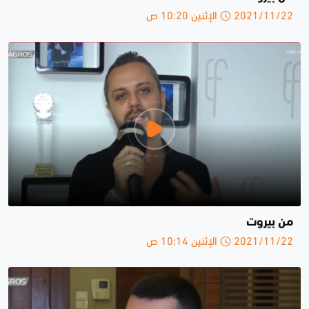
2021/11/22 الإثنين 10:20 ص
من بيروت
2021/11/22 الإثنين 10:14 ص