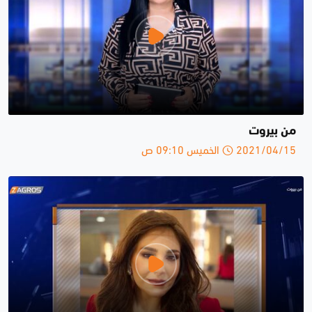
من بيروت
2021/04/15 الخميس 09:10 ص