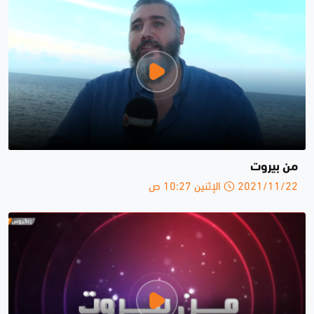
من بيروت
2021/11/22 الإثنين 10:27 ص