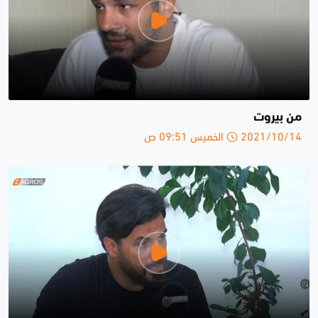
من بيروت
2021/10/14 الخميس 09:51 ص