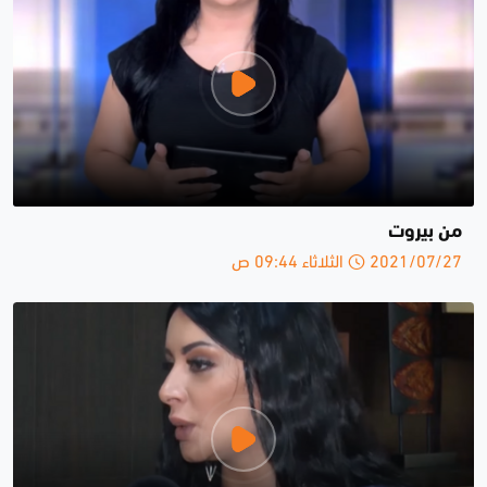
من بيروت
2021/07/27 الثلاثاء 09:44 ص