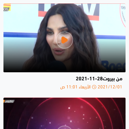
من بيروت28-11-2021
2021/12/01 الأربعاء 11:01 ص