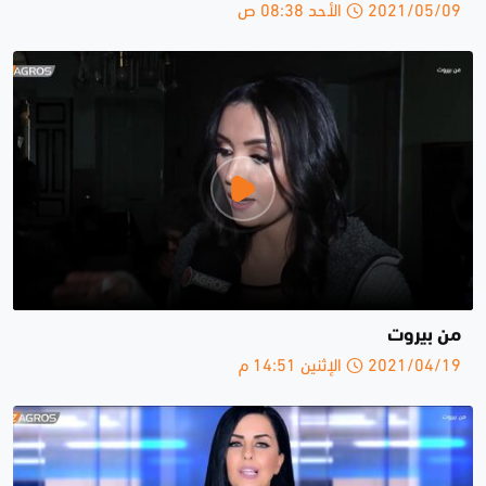
2021/05/09 الأحد 08:38 ص
من بيروت
2021/04/19 الإثنين 14:51 م