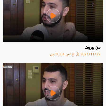
من بيروت
2021/11/22 الإثنين 10:04 ص