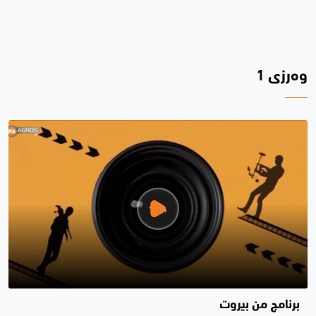
وەرزی 1
برنامج من بيروت