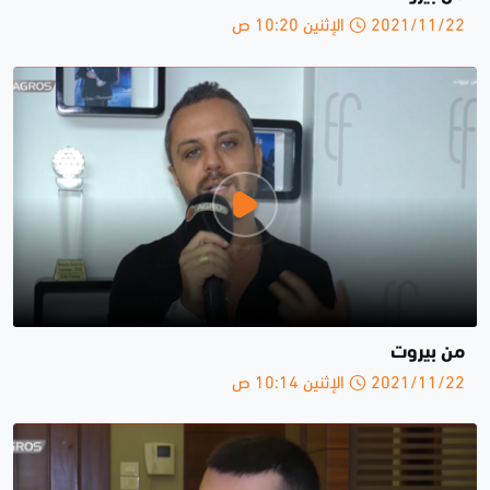
2021/11/22 الإثنين 10:20 ص
من بيروت
2021/11/22 الإثنين 10:14 ص