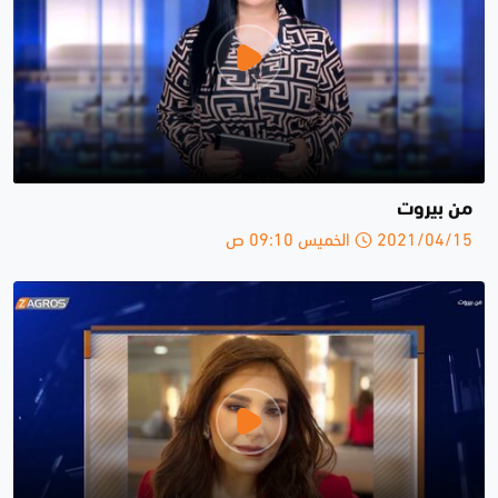
من بيروت
2021/04/15 الخميس 09:10 ص