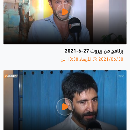
برنامج من بيروت 27-6-2021
2021/06/30 الأربعاء 10:38 ص