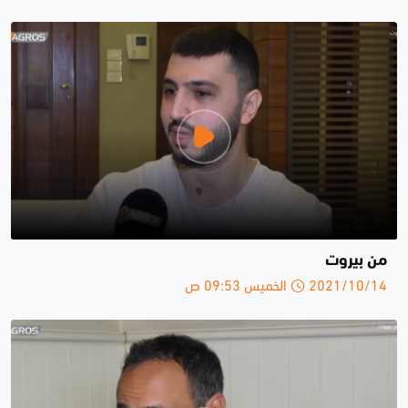
من بيروت
2021/10/14 الخميس 09:53 ص