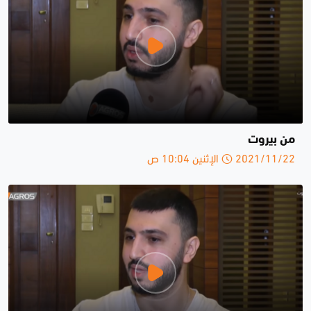
من بيروت
2021/11/22 الإثنين 10:04 ص