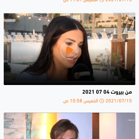
من بيروت 04 07 2021
2021/07/15 الخميس 10:58 ص