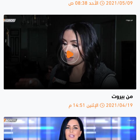
2021/05/09 الأحد 08:38 ص
من بيروت
2021/04/19 الإثنين 14:51 م