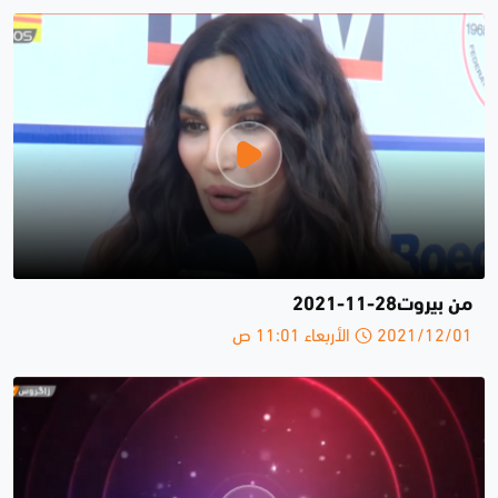
من بيروت28-11-2021
2021/12/01 الأربعاء 11:01 ص