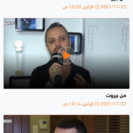
2021/11/22 الإثنين 10:20 ص
من بيروت
2021/11/22 الإثنين 10:14 ص