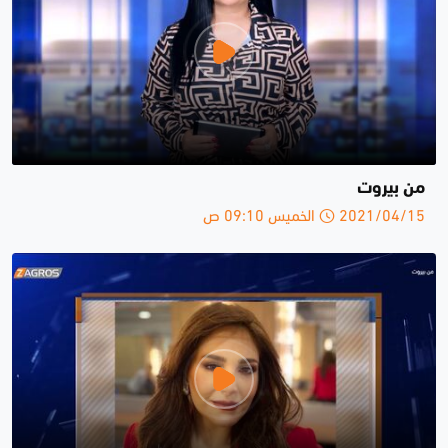
من بيروت
2021/04/15 الخميس 09:10 ص