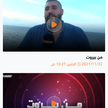
من بيروت
2021/11/22 الإثنين 10:27 ص