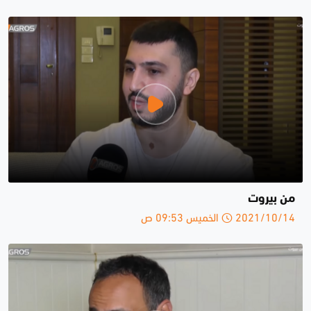
من بيروت
2021/10/14 الخميس 09:53 ص