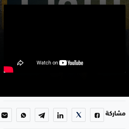
من بيروت 29 08 2021
برنامج من بيروت
-
الحلقة 108
مشاركة