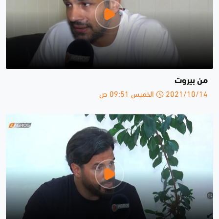
من بيروت
2021/10/14 الخميس 09:51 ص