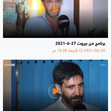
برنامج من بيروت 27-6-2021
2021/06/30 الأربعاء 10:38 ص