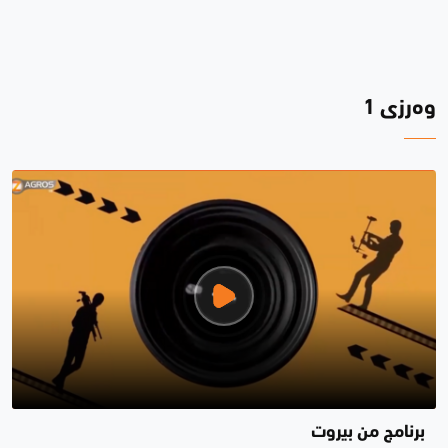
وەرزی 1
برنامج من بيروت