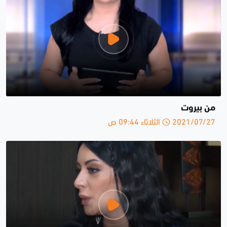
من بيروت
2021/07/27 الثلاثاء 09:44 ص