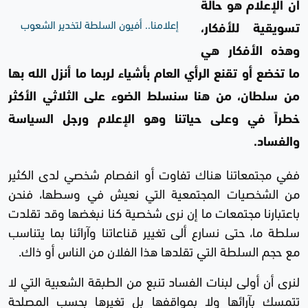
أن الإعلام هو حالة
إعلامنا.. أفيون السلطة لتخدير الشعوب
تسويقية للأفكار،
وهذه الأفكار هي
ما تخضع أو تقنع الرأي العام بأشياء لربما ما أنزل الله بها
من سلطان، من هنا سنسلط الضوء على الثلاثي الأكثر
خطراً في وعلى حياتنا وهو الإعلام ورجل السياسة
والفساد.
ففي مجتمعاتنا هناك تفاوت أو انفصام شخصي لدى الكثير
من الشخصيات المجتمعية التي نعيش في وسطها، فنحن
باعتبارنا مجتمعات ما إن نرى شخصية كنا نبغضها وقد تقلدت
سلطة ما، حتى نسارع ألى تغيير قناعاتنا وآرائنا بما يتناسب
مع حجم السلطة التي تقلدها هذا الفلان من الناس أو ذاك.
لنرى أن أولى لبنات الفساد تنبع من الطبقة الشعبية التي لا
تتمسك بآرائها ولا بمواقفها بل تغيرها بحسب المصلحة