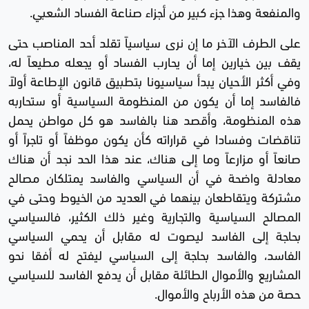
والمنفعة وهذا جزء كبير من أجزاء صناعة الفساد الشعبي.
على الطرف الآخر ما إن نرى سياسياً تقلد أحد المناصب حتى
يقف بين خيارين إما أن يحارب الفساد أو يجعله مطيعاً له،
وفي أكثر الأحيان يبدأ سياسيونا بتطبيق قانون الإطاعة أولاً
فالفاسد إما أن يكون من المنظومة السياسية أو ستحاربه
هذه المنظومة، وأقصد هنا بالفاسد هو كل مواطن يحمل
تناقضات وفسادا في قراراته كأن يكون موظفاً أو تاجراً أو
صانعاً أو مزارعاً وما إلى هناك، عند هذا الحد نجد أن هناك
معادلة واضحة في أن السياسي والفاسد يمتلكان مصالح
مشتركة ويتقاطعان بينهما في العديد من الخيوط وحتى في
المصالح السياسية والتجارية وغير ذلك الكثير، فالسياسي
بحاجة إلى الفاسد ليصوت له مقابل أن يحمي السياسي
الفاسد، والفاسد بحاجة إلى السياسي ليفتح له أفقا نحو
المشاريع والأموال الطائلة مقابل أن يدفع الفاسد للسياسي
حصة من هذه الأرباح والأموال.