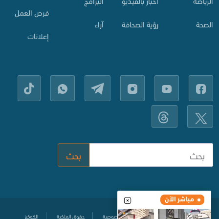
الرياضة
أخبار بالفيديو
البرامج
فرص العمل
الصحة
رؤية الصحافة
آراء
إعلانات
بحث
مباشر الآن
مركز المساعدة
سياسة حماية الخصوصية
حقوق الملكية
الكوكيز