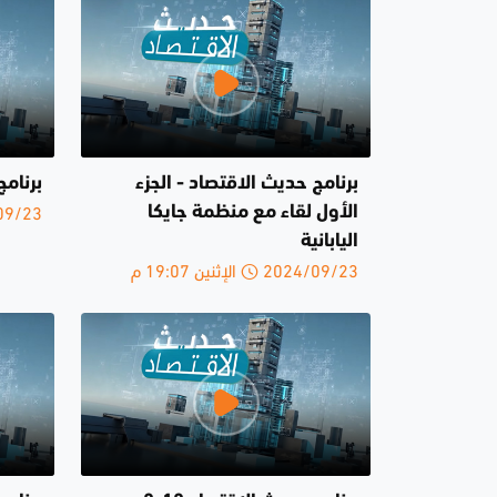
برنامج حديث الاقتصاد - الجزء
برنام
2024/09/23 
الأول لقاء مع منظمة جايكا
اليابانية
2024/09/23 الإثنين 19:07 م