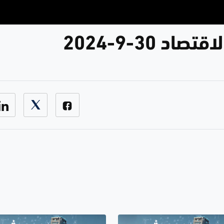
د 30-9-2024