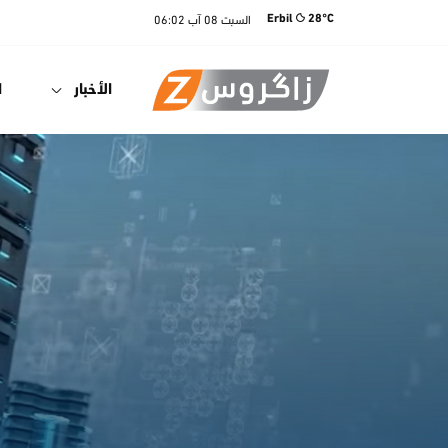
السبت
08 آب
06:02
Erbil
28°C
الأخبار
ا