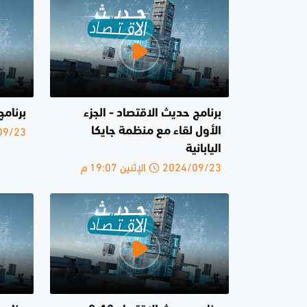
برنامج حديث الاقتصاد - الجزء
برنام
2024/09/23 
الأول لقاء مع منظمة جايكا
اليابانية
2024/09/23 الإثنين 19:07 م