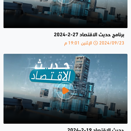
برنامج حديث الاقتصاد 27-2-2024
2024/09/23 الإثنين 19:01 م
حديث الاقتصاد 19-2-2024