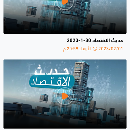
حديث الاقتصاد 30-1-2023
2023/02/01 الأربعاء 20:59 م