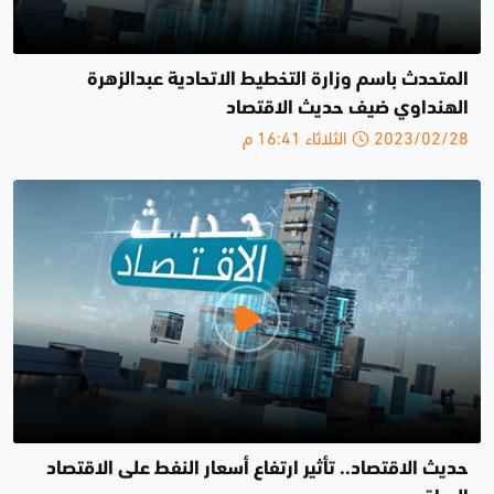
المتحدث باسم وزارة التخطيط الاتحادية عبدالزهرة
الهنداوي ضيف حديث الاقتصاد
2023/02/28 الثلاثاء 16:41 م
حديث الاقتصاد.. تأثير ارتفاع أسعار النفط على الاقتصاد