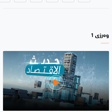
وەرزی 1