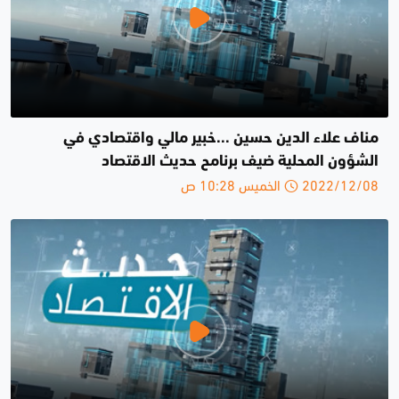
مناف علاء الدين حسين ...خبير مالي واقتصادي في
الشؤون المحلية ضيف برنامح حديث الاقتصاد
2022/12/08 الخميس 10:28 ص