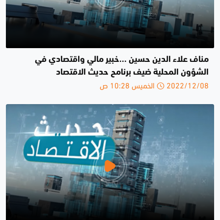
مناف علاء الدين حسين ...خبير مالي واقتصادي في
الشؤون المحلية ضيف برنامح حديث الاقتصاد
2022/12/08 الخميس 10:28 ص