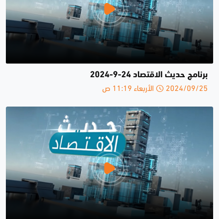
برنامج حديث الاقتصاد 24-9-2024
2024/09/25 الأربعاء 11:19 ص