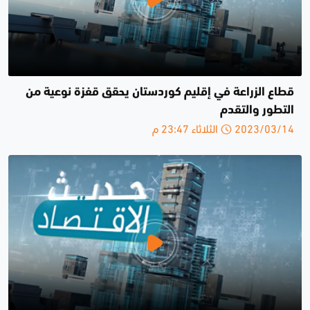
قطاع الزراعة في إقليم كوردستان يحقق قفزة نوعية من
التطور والتقدم
2023/03/14 الثلاثاء 23:47 م