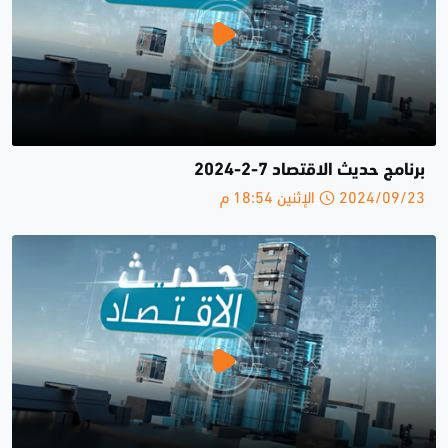
برنامج حديث الاقتصاد 7-2-2024
2024/09/23 الإثنين 18:54 م