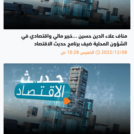
مناف علاء الدين حسين ...خبير مالي واقتصادي في
الشؤون المحلية ضيف برنامح حديث الاقتصاد
2022/12/08 الخميس 10:28 ص