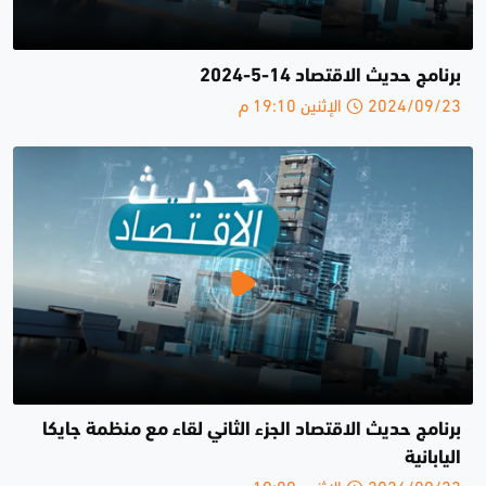
برنامج حديث الاقتصاد 14-5-2024
2024/09/23 الإثنين 19:10 م
برنامج حديث الاقتصاد الجزء الثاني لقاء مع منظمة جايكا
اليابانية
2024/09/23 الإثنين 19:09 م