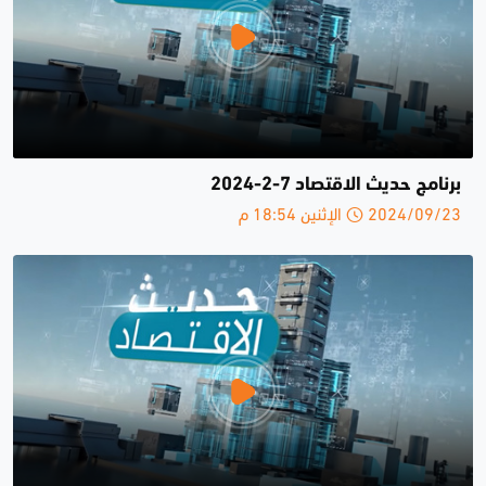
برنامج حديث الاقتصاد 7-2-2024
2024/09/23 الإثنين 18:54 م