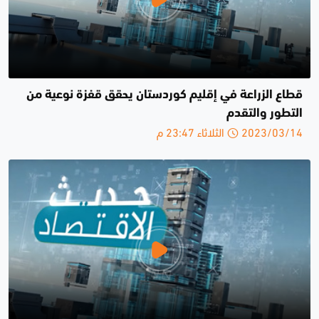
قطاع الزراعة في إقليم كوردستان يحقق قفزة نوعية من
التطور والتقدم
2023/03/14 الثلاثاء 23:47 م