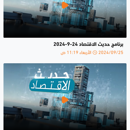
برنامج حديث الاقتصاد 24-9-2024
2024/09/25 الأربعاء 11:19 ص