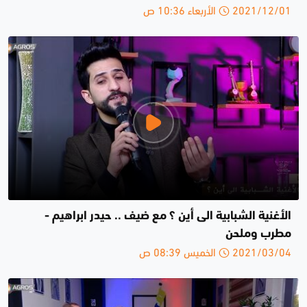
2021/12/01 الأربعاء 10:36 ص
الأغنية الشبابية الى أين ؟ مع ضيف .. حيدر ابراهيم -
مطرب وملحن
2021/03/04 الخميس 08:39 ص