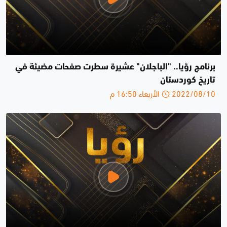
برنامج رؤيا.. "الباجلان" عشيرة سطرت صفحات مضيئة في
تاريخ كوردستان
2022/08/10 الأربعاء 16:50 م