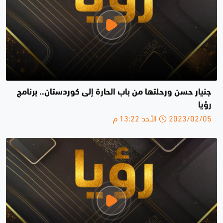
جنيار حسن ورحلتها من باب الحارة إلى كوردستان.. برنامج
رؤيا
2023/02/05 الأحد 13:22 م