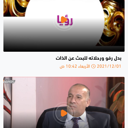
بدل رفو ورحلاته للبحث عن الذات
2021/12/01 الأربعاء 10:42 ص