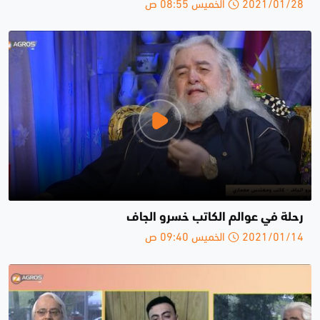
2021/01/28 الخميس 08:55 ص
رحلة في عوالم الكاتب خسرو الجاف
2021/01/14 الخميس 09:40 ص