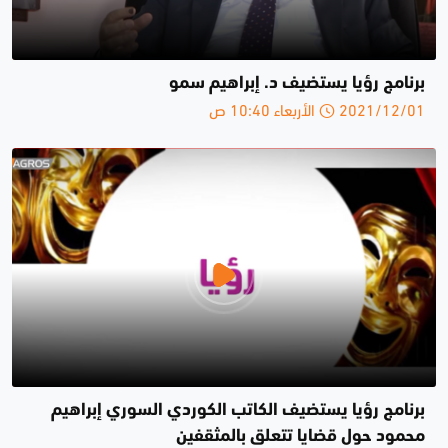
برنامج رؤيا يستضيف د. إبراهيم سمو
2021/12/01 الأربعاء 10:40 ص
برنامج رؤيا يستضيف الكاتب الكوردي السوري إبراهيم
محمود حول قضايا تتعلق بالمثقفين