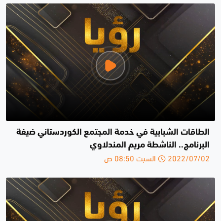
الطاقات الشبابية في خدمة المجتمع الكوردستاني ضيفة
البرنامج.. الناشطة مريم المندلاوي
2022/07/02 السبت 08:50 ص