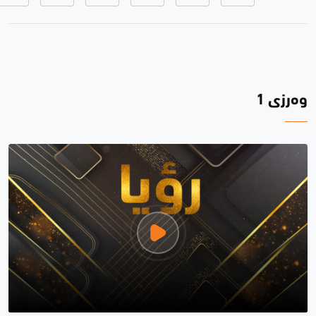
وەرزی 1