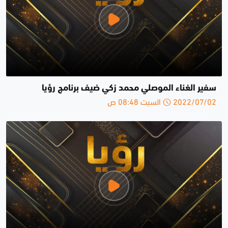
سفير الغناء الموصلي محمد زكي ضيف برنامج رؤيا
2022/07/02 السبت 08:48 ص