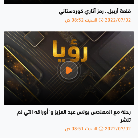
قلعة أربيل.. رمز آثاري كوردستاني
2022/07/02 السبت 08:52 ص
رحلة مع المهندس يونس عبد العزيز و"أوراقه التي لم
تنشر
2022/07/02 السبت 08:51 ص