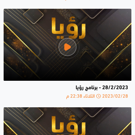
28/2/2023 - برنامج رؤيا
2023/02/28 الثلاثاء 22:38 م