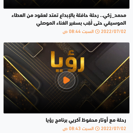
محمد_زكي.. رحلة حافلة بالإبداع تمتد لعقود من العطاء
الموسيقي حتى لُقِب بسفير الغناء الموصلي
2022/07/02 السبت 08:44 ص
رحلة مع أوتار محفوظ آكريي برنامج رؤيا
2022/07/02 السبت 08:43 ص