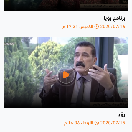
برنامج رؤيا
2020/07/16 الخميس 17:31 م
رؤيا
2020/07/15 الأربعاء 16:36 م