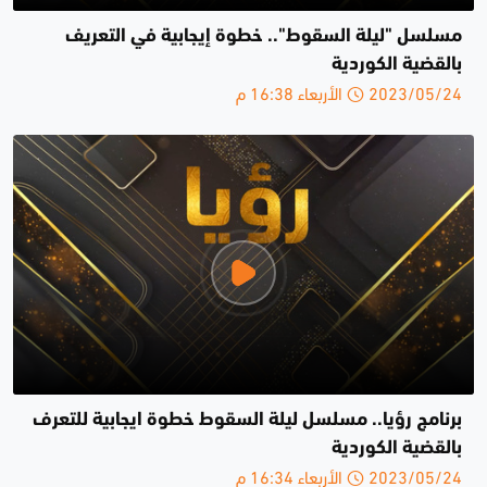
مسلسل "ليلة السقوط".. خطوة إيجابية في التعريف
بالقضية الكوردية
2023/05/24 الأربعاء 16:38 م
برنامج رؤيا.. مسلسل ليلة السقوط خطوة ايجابية للتعرف
بالقضية الكوردية
2023/05/24 الأربعاء 16:34 م