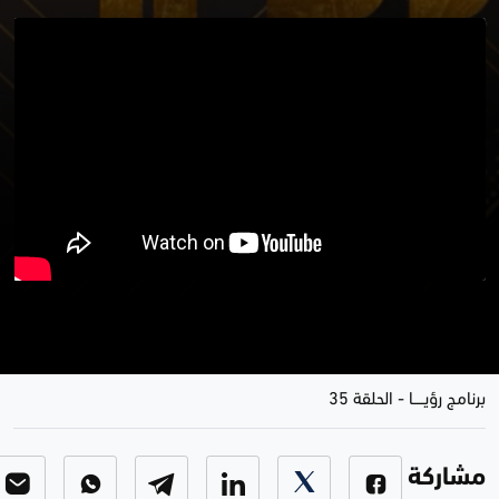
موضوع الحلقة .. الشعر والرواية
واشياء أخرى
برنامج رؤيـــــا
-
الحلقة 35
مشاركة