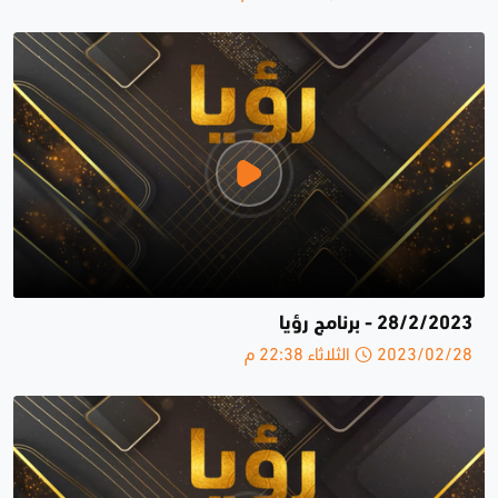
28/2/2023 - برنامج رؤيا
2023/02/28 الثلاثاء 22:38 م