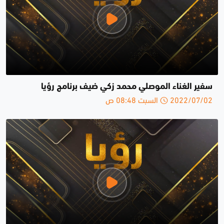
سفير الغناء الموصلي محمد زكي ضيف برنامج رؤيا
2022/07/02 السبت 08:48 ص