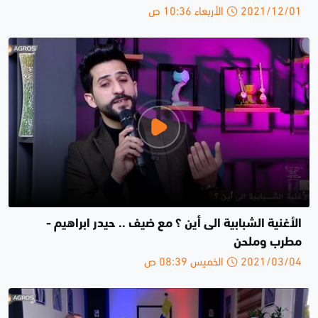
2021/12/01 الأربعاء 10:36 ص
الأغنية الشبابية الى أين ؟ مع ضيف .. حيدر ابراهيم -
مطرب وملحن
2021/03/04 الخميس 08:39 ص