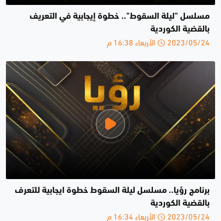
مسلسل "ليلة السقوط".. خطوة إيجابية في التعريف
بالقضية الكوردية
2023/05/24 الأربعاء 16:38 م
برنامج رؤيا.. مسلسل ليلة السقوط خطوة ايجابية للتعرف
بالقضية الكوردية
2023/05/24 الأربعاء 16:34 م