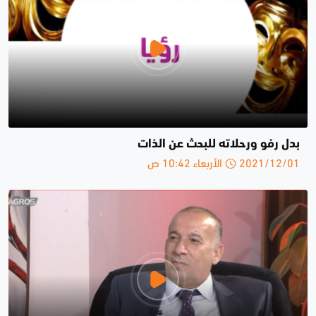
بدل رفو ورحلاته للبحث عن الذات
2021/12/01 الأربعاء 10:42 ص