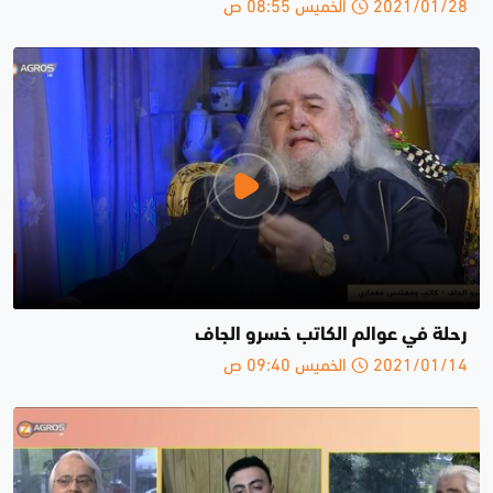
2021/01/28 الخميس 08:55 ص
رحلة في عوالم الكاتب خسرو الجاف
2021/01/14 الخميس 09:40 ص