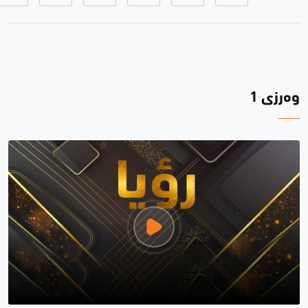
وەرزی 1