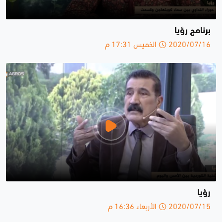
برنامج رؤيا
2020/07/16 الخميس 17:31 م
رؤيا
2020/07/15 الأربعاء 16:36 م