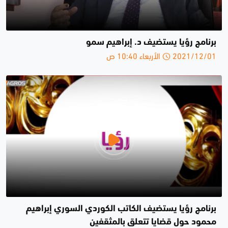
برنامج رؤيا يستضيف د. إبراهيم سمو
2021/12/01 الأربعاء 10:40 ص
برنامج رؤيا يستضيف الكاتب الكوردي السوري إبراهيم
محمود حول قضايا تتعلق بالمثقفين