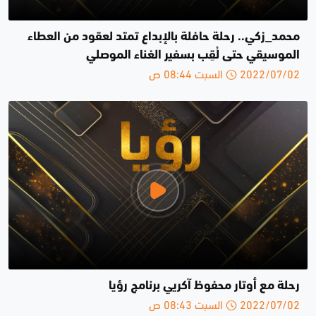
محمد_زكي.. رحلة حافلة بالإبداع تمتد لعقود من العطاء
الموسيقي حتى لُقِب بسفير الغناء الموصلي
2022/07/02 السبت 08:44 ص
رحلة مع أوتار محفوظ آكريي برنامج رؤيا
2022/07/02 السبت 08:43 ص