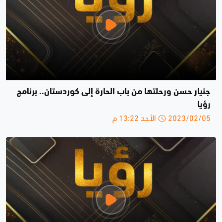
جنيار حسن ورحلتها من باب الحارة إلى كوردستان.. برنامج
رؤيا
2023/02/05 الأحد 13:22 م