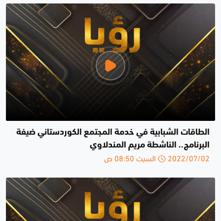
الطاقات الشبابية في خدمة المجتمع الكوردستاني ضيفة
البرنامج.. الناشطة مريم المندلاوي
2022/07/02 السبت 08:50 ص