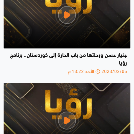
جنيار حسن ورحلتها من باب الحارة إلى كوردستان.. برنامج
رؤيا
2023/02/05 الأحد 13:22 م