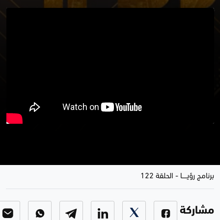
جنيار حسن ورحلتها من باب الحارة إلى
كوردستان.. برنامج رؤيا
برنامج رؤيـــــا
-
الحلقة 122
مشاركة