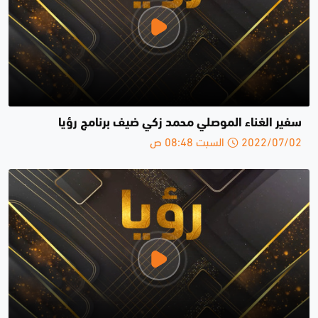
سفير الغناء الموصلي محمد زكي ضيف برنامج رؤيا
2022/07/02 السبت 08:48 ص