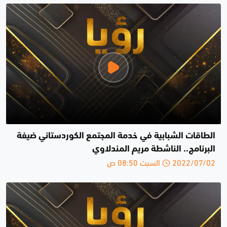
الطاقات الشبابية في خدمة المجتمع الكوردستاني ضيفة
البرنامج.. الناشطة مريم المندلاوي
2022/07/02 السبت 08:50 ص