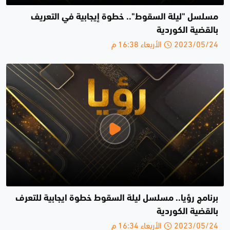
مسلسل "ليلة السقوط".. خطوة إيجابية في التعريف
بالقضية الكوردية
2023/05/24 الأربعاء 16:38 م
برنامج رؤيا.. مسلسل ليلة السقوط خطوة ايجابية للتعرف
بالقضية الكوردية
2023/05/24 الأربعاء 16:34 م