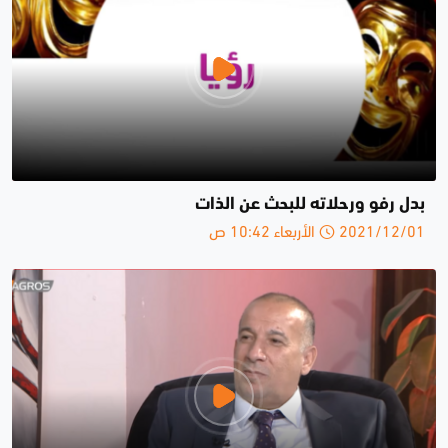
بدل رفو ورحلاته للبحث عن الذات
2021/12/01 الأربعاء 10:42 ص