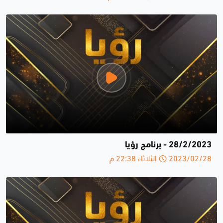
28/2/2023 - برنامج رؤيا
2023/02/28 الثلاثاء 22:38 م