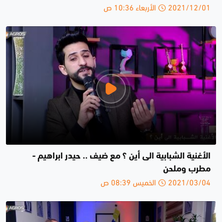
2021/12/01 الأربعاء 10:36 ص
الأغنية الشبابية الى أين ؟ مع ضيف .. حيدر ابراهيم -
مطرب وملحن
2021/03/04 الخميس 08:39 ص