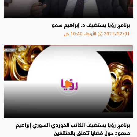
برنامج رؤيا يستضيف د. إبراهيم سمو
2021/12/01 الأربعاء 10:40 ص
برنامج رؤيا يستضيف الكاتب الكوردي السوري إبراهيم
محمود حول قضايا تتعلق بالمثقفين