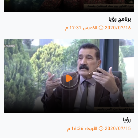
برنامج رؤيا
2020/07/16 الخميس 17:31 م
رؤيا
2020/07/15 الأربعاء 16:36 م