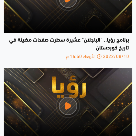
برنامج رؤيا.. "الباجلان" عشيرة سطرت صفحات مضيئة في
تاريخ كوردستان
2022/08/10 الأربعاء 16:50 م