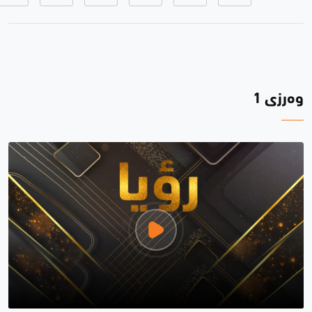
وەرزی 1