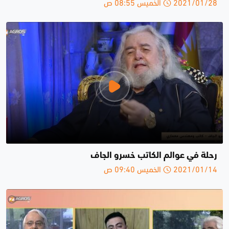
2021/01/28 الخميس 08:55 ص
رحلة في عوالم الكاتب خسرو الجاف
2021/01/14 الخميس 09:40 ص