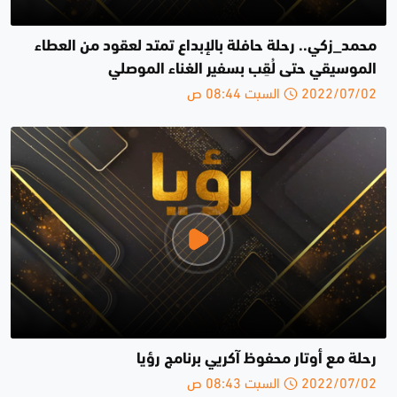
محمد_زكي.. رحلة حافلة بالإبداع تمتد لعقود من العطاء
الموسيقي حتى لُقِب بسفير الغناء الموصلي
2022/07/02 السبت 08:44 ص
رحلة مع أوتار محفوظ آكريي برنامج رؤيا
2022/07/02 السبت 08:43 ص