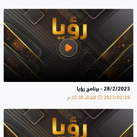
28/2/2023 - برنامج رؤيا
2023/02/28 الثلاثاء 22:38 م