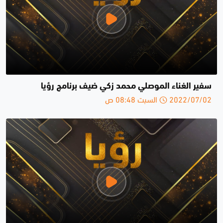
سفير الغناء الموصلي محمد زكي ضيف برنامج رؤيا
2022/07/02 السبت 08:48 ص