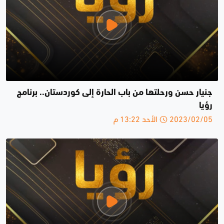
جنيار حسن ورحلتها من باب الحارة إلى كوردستان.. برنامج
رؤيا
2023/02/05 الأحد 13:22 م