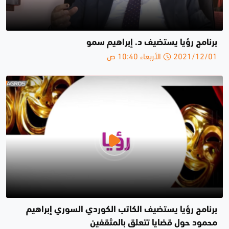
برنامج رؤيا يستضيف د. إبراهيم سمو
2021/12/01 الأربعاء 10:40 ص
برنامج رؤيا يستضيف الكاتب الكوردي السوري إبراهيم
محمود حول قضايا تتعلق بالمثقفين