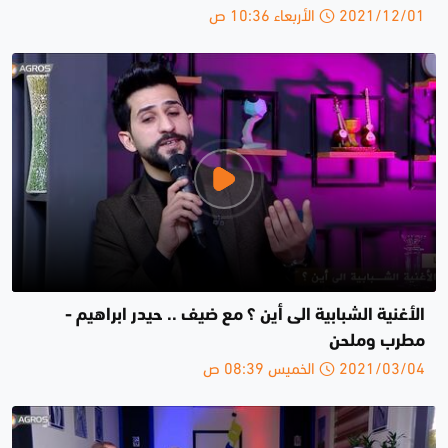
2021/12/01 الأربعاء 10:36 ص
الأغنية الشبابية الى أين ؟ مع ضيف .. حيدر ابراهيم -
مطرب وملحن
2021/03/04 الخميس 08:39 ص