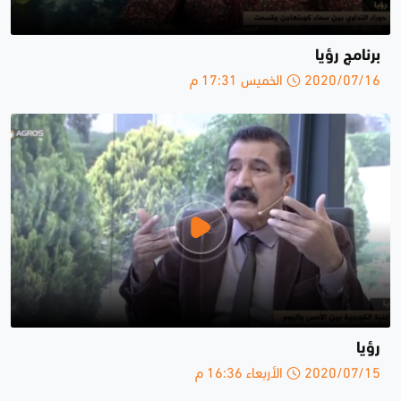
برنامج رؤيا
2020/07/16 الخميس 17:31 م
رؤيا
2020/07/15 الأربعاء 16:36 م