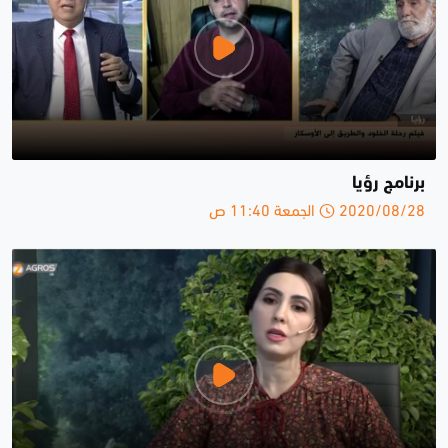
برنامج رؤيا
2020/08/28 الجمعة 11:40 ص