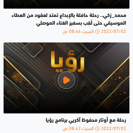
محمد_زكي.. رحلة حافلة بالإبداع تمتد لعقود من العطاء
الموسيقي حتى لُقِب بسفير الغناء الموصلي
2022/07/02 السبت 08:44 ص
رحلة مع أوتار محفوظ آكريي برنامج رؤيا
2022/07/02 السبت 08:43 ص