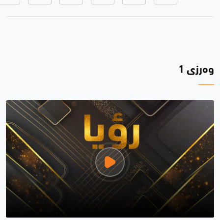
وەرزی 1