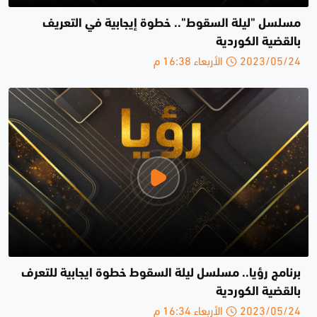
مسلسل "ليلة السقوط".. خطوة إيجابية في التعريف
بالقضية الكوردية
2023/05/24 الأربعاء 16:38 م
برنامج رؤيا.. مسلسل ليلة السقوط خطوة ايجابية للتعرف
بالقضية الكوردية
2023/05/24 الأربعاء 16:34 م