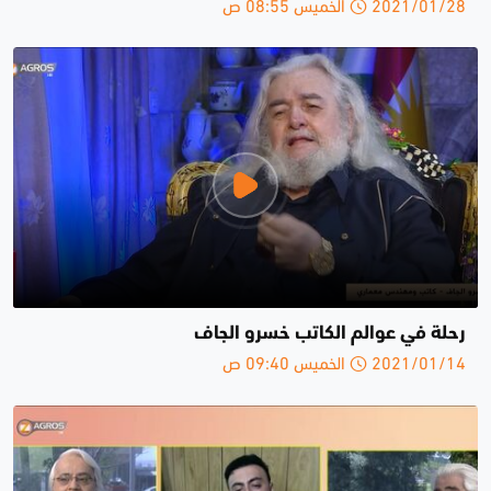
2021/01/28 الخميس 08:55 ص
رحلة في عوالم الكاتب خسرو الجاف
2021/01/14 الخميس 09:40 ص