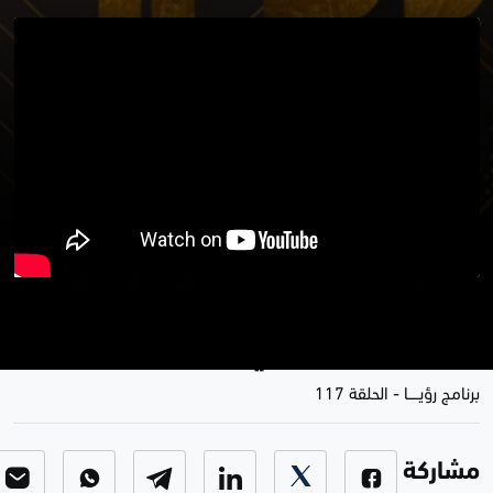
برنامج رؤيا.. "الباجلان" عشيرة سطرت
صفحات مضيئة في تاريخ كوردستان
برنامج رؤيـــــا
-
الحلقة 117
مشاركة