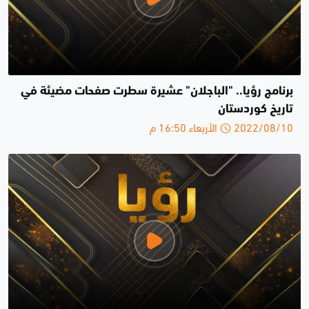
برنامج رؤيا.. "الباجلان" عشيرة سطرت صفحات مضيئة في
تاريخ كوردستان
2022/08/10 الأربعاء 16:50 م