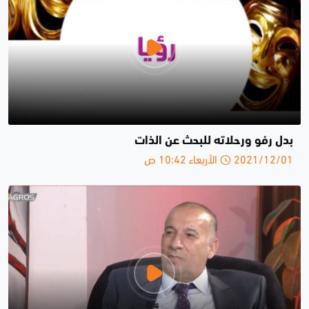
بدل رفو ورحلاته للبحث عن الذات
2021/12/01 الأربعاء 10:42 ص