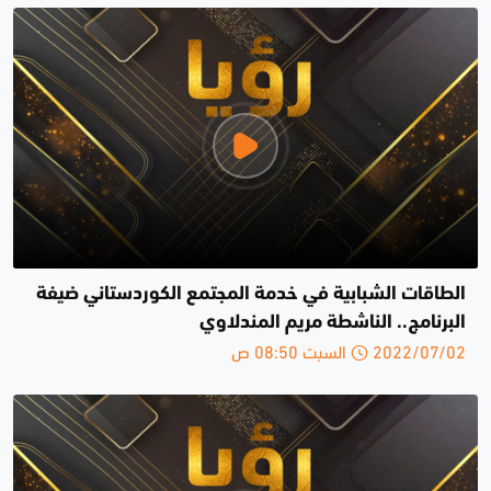
الطاقات الشبابية في خدمة المجتمع الكوردستاني ضيفة
البرنامج.. الناشطة مريم المندلاوي
2022/07/02 السبت 08:50 ص