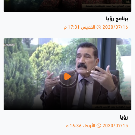
برنامج رؤيا
2020/07/16 الخميس 17:31 م
رؤيا
2020/07/15 الأربعاء 16:36 م