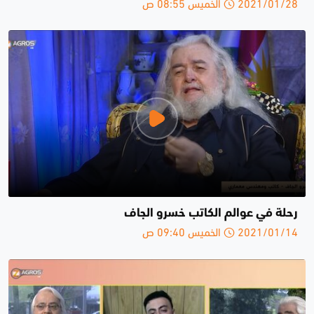
2021/01/28 الخميس 08:55 ص
رحلة في عوالم الكاتب خسرو الجاف
2021/01/14 الخميس 09:40 ص