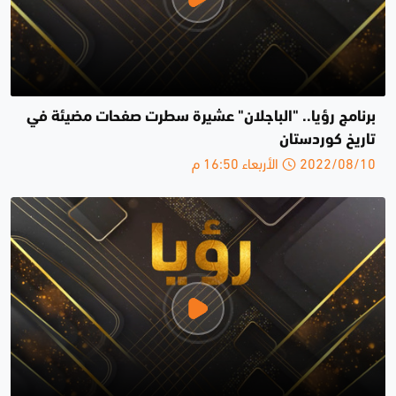
برنامج رؤيا.. "الباجلان" عشيرة سطرت صفحات مضيئة في
تاريخ كوردستان
2022/08/10 الأربعاء 16:50 م