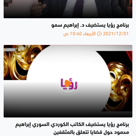
برنامج رؤيا يستضيف د. إبراهيم سمو
2021/12/01 الأربعاء 10:40 ص
برنامج رؤيا يستضيف الكاتب الكوردي السوري إبراهيم
محمود حول قضايا تتعلق بالمثقفين