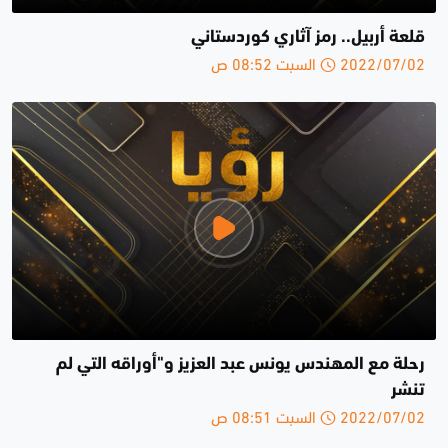
قلعة أربيل.. رمز آثاري كوردستاني
2022/07/02 السبت 08:52 ص
رحلة مع المهندس يونس عبد العزيز و"أوراقه التي لم
تنشر
2022/07/02 السبت 08:51 ص