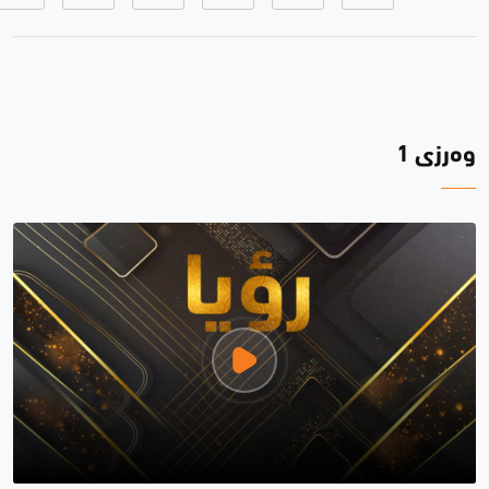
وەرزی 1