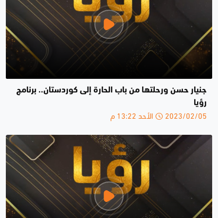
جنيار حسن ورحلتها من باب الحارة إلى كوردستان.. برنامج
رؤيا
2023/02/05 الأحد 13:22 م