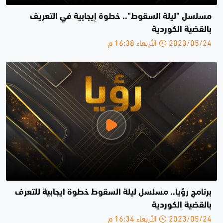
مسلسل "ليلة السقوط".. خطوة إيجابية في التعريف
بالقضية الكوردية
2023/05/24 الأربعاء 16:38 م
برنامج رؤيا.. مسلسل ليلة السقوط خطوة ايجابية للتعرف
بالقضية الكوردية
2023/05/24 الأربعاء 16:34 م