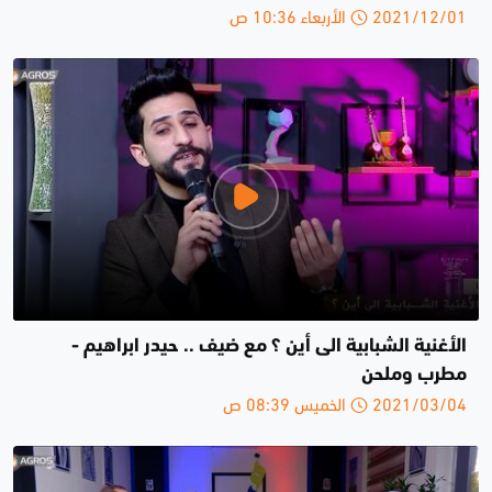
2021/12/01 الأربعاء 10:36 ص
الأغنية الشبابية الى أين ؟ مع ضيف .. حيدر ابراهيم -
مطرب وملحن
2021/03/04 الخميس 08:39 ص