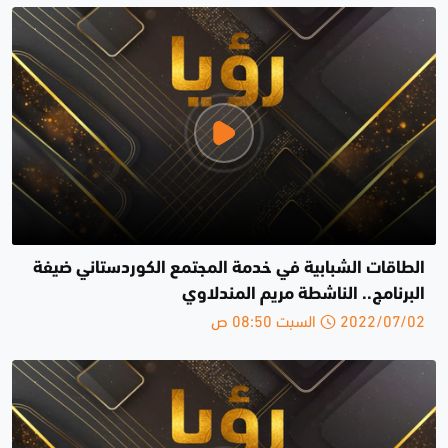
الطاقات الشبابية في خدمة المجتمع الكوردستاني ضيفة
البرنامج.. الناشطة مريم المندلاوي
2022/07/02 السبت 08:50 ص