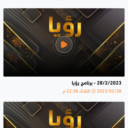
28/2/2023 - برنامج رؤيا
2023/02/28 الثلاثاء 22:38 م