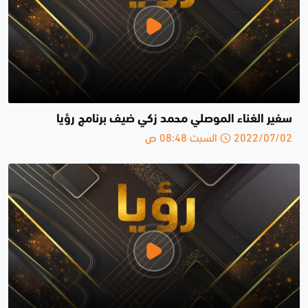
سفير الغناء الموصلي محمد زكي ضيف برنامج رؤيا
2022/07/02 السبت 08:48 ص