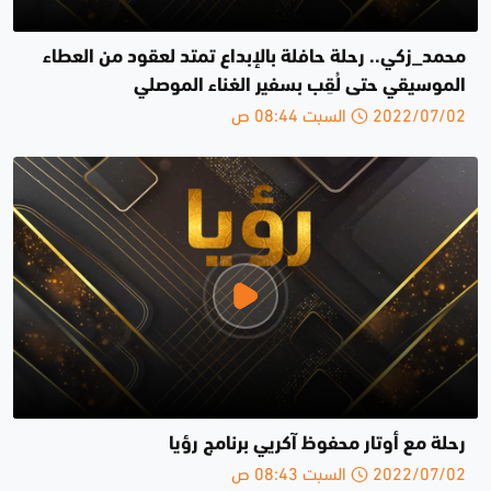
محمد_زكي.. رحلة حافلة بالإبداع تمتد لعقود من العطاء
الموسيقي حتى لُقِب بسفير الغناء الموصلي
2022/07/02 السبت 08:44 ص
رحلة مع أوتار محفوظ آكريي برنامج رؤيا
2022/07/02 السبت 08:43 ص