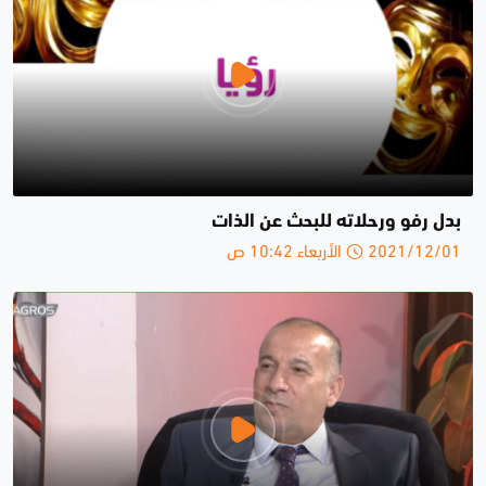
بدل رفو ورحلاته للبحث عن الذات
2021/12/01 الأربعاء 10:42 ص