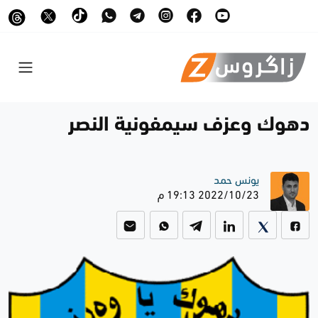
دهوك وعزف سيمفونية النصر
يونس حمد
2022/10/23 19:13 م