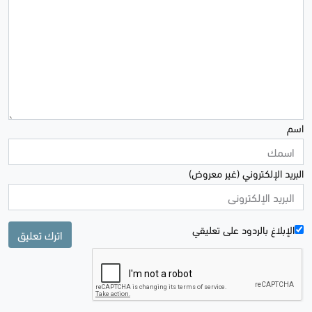
اسم
البريد الإلكتروني (غير معروض)
الإبلاغ بالردود علی تعليقي
اترك تعليق