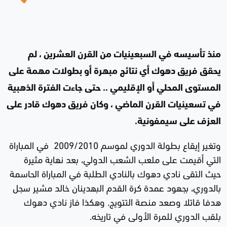
منذ تأسيسه في السبعينيات من القرن العشرين ، لم
يحقق فريق دهوك أي نتائج مبهرة أو بطولات مهمة على
المستوى المحلي أو الإقليمي .. حتى جاءت الفترة الذهبية
في تسعينيات القرن الماضي ، وكان فريق دهوك قادر على
العزف على سيمفونية.
وتغير إيقاع بطولة الدوري لموسم 2009/2010 في المباراة
التي أقيمت على ملعب الشعب الدولي، بعد نهاية مثيرة
حيث التقى نادي دهوك بالنادي الطلبة في المباراة الحاسمة
بالدوري، بجهود عمدة كرة القدم البهدينان خالد مشير سجل
هدفا قاتلا وصعد منصة التتويج. وهكذا فاز نادي دهوك
بلقب الدوري للمرة الأولى في تاريخه.