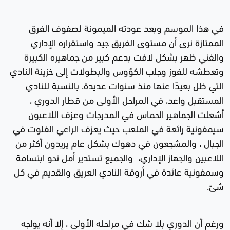
في هذا الموسم وبعد عودته الميمونة لصفوف الفرق
الممتازة نرى أن مستوى الفريق جيد واستقراره الإداري
والفني ظهر بشكل لافت بدعم كبير من جماهيره الكبيرة
وتعطشه للفوز وجلب الكؤوس والبطولات إلى خزينة النادي
التي ظل بعيدًا عنها منذ سنوات عديدة. بالنسبة للنادي
المستقبل واعد، في المراحل الأولى من قطار الدوري ،
أشعلت الجماهير الحماس في المدرجات وعزف اللاعبون
سيمفونية رائعة في الملعب حيث يعزف الراعي الفلوت في
الجبال ، والمشجعون في دهوك بشكل عام يريدون أكثر من
اللاعبين والجهاز الإداري، والجميع تستدير أمل نحو ابتسامة
وسمفونية عائدة في أروقة النادي العريق والقديم في كل
شئ.
ورغم أن الدوري بلا شك في مراحله الأولى ، إلا أنه يواجه