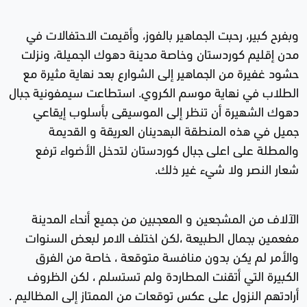
وبفرح كبير، رحبت الجماهير بالفوز، وأقيمت الاحتفالات في
مدن إقليم كوردستان وخاصة مدينة دهوك الجميلة، ونزلت
حشود غفيرة من الجماهير إلى الشوارع بعد نهاية مثيرة مع
الطلاب في نهاية موسم الكروي. استطاعت سيمفونية جبال
دهوك الشهيرة أن تنظر إلى الموسيقى بأسلوب إيقاعي
جميل في هذه المنطقة البهدينان العريقة و القديمة
والمطلة على اعلى جبال كوردستان لتدخل الأضواء ترفع
شعار النصر ولا شيء غير ذلك.
الآلاف من المشجعين و المعجبين من جميع أنحاء المدينة
مفعمين بجمال الطبيعة ،لكن اختلف الامر لبعض السنوات
والأمر لم يكن بدون منافسة متوقعة ، خاصة من الفرق
الكبيرة التي أتقنت المطاردة ولم تستسلم ، لكن الظروف
أرادتهم النزول على عكس توقعات من الممتاز إلى المظاليم .