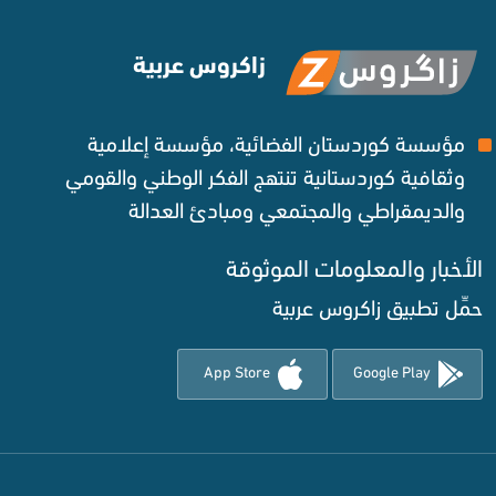
زاكروس عربية
مؤسسة كوردستان الفضائية، مؤسسة إعلامية
وثقافية كوردستانية تنتهج الفكر الوطني والقومي
والديمقراطي والمجتمعي ومبادئ العدالة ‌
الأخبار والمعلومات الموثوقة‌
حمِّل تطبيق زاكروس عربية
App Store
Google Play