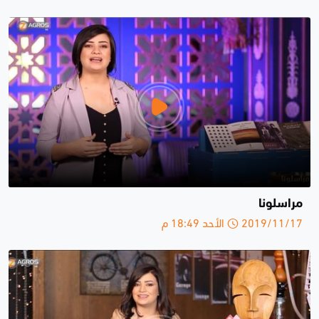
مراسلونا
2019/11/17 الأحد 18:49 م