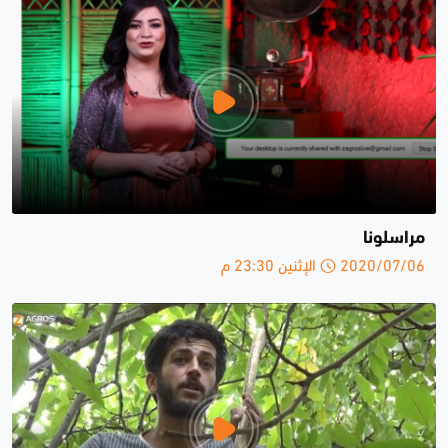
مراسلونا
2020/07/06 الإثنين 23:30 م