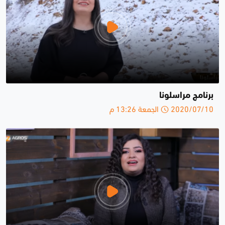
برنامج مراسلونا
2020/07/10 الجمعة 13:26 م