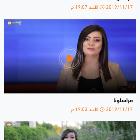
2019/11/17 الأحد 19:07 م
مراسلونا
2019/11/17 الأحد 19:03 م