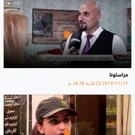
مراسلونا
2019/11/17 الأحد 18:28 م