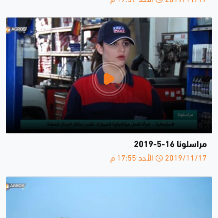
مراسلونا 16-5-2019
2019/11/17 الأحد 17:55 م