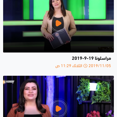
مراسلونا 19-9-2019
2019/11/05 الثلاثاء 11:29 ص