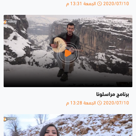
2020/07/10 الجمعة 13:31 م
برنامج مراسلونا
2020/07/10 الجمعة 13:28 م