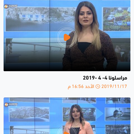
مراسلونا 4- 4 -2019
2019/11/17 الأحد 16:56 م