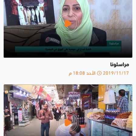
مراسلونا
2019/11/17 الأحد 18:08 م