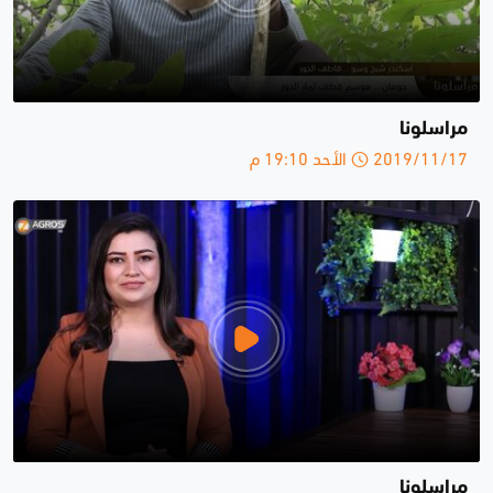
مراسلونا
2019/11/17 الأحد 19:10 م
مراسلونا