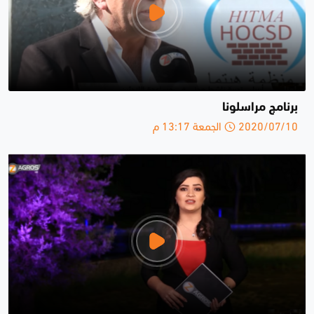
برنامج مراسلونا
2020/07/10 الجمعة 13:17 م