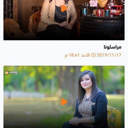
مراسلونا
2019/11/17 الأحد 18:41 م