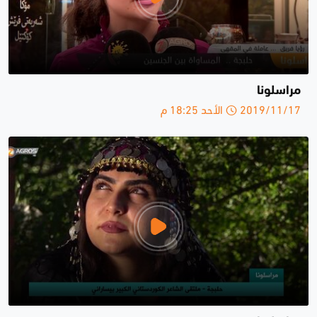
مراسلونا
2019/11/17 الأحد 18:25 م