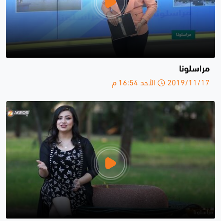
مراسلونا
2019/11/17 الأحد 16:54 م