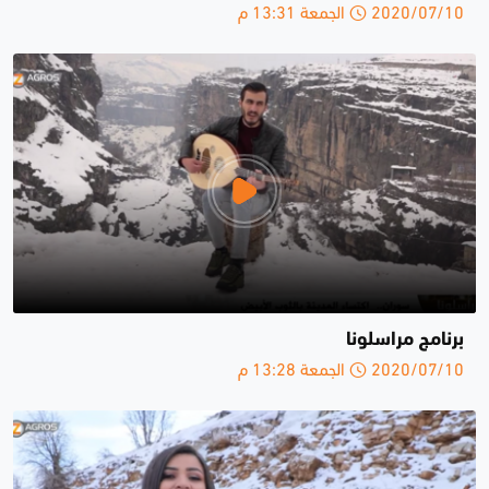
2020/07/10 الجمعة 13:31 م
برنامج مراسلونا
2020/07/10 الجمعة 13:28 م