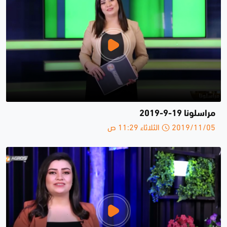
مراسلونا 19-9-2019
2019/11/05 الثلاثاء 11:29 ص