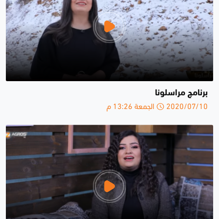
برنامج مراسلونا
2020/07/10 الجمعة 13:26 م