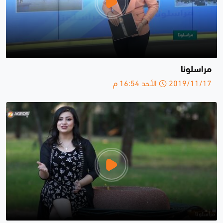
مراسلونا
2019/11/17 الأحد 16:54 م