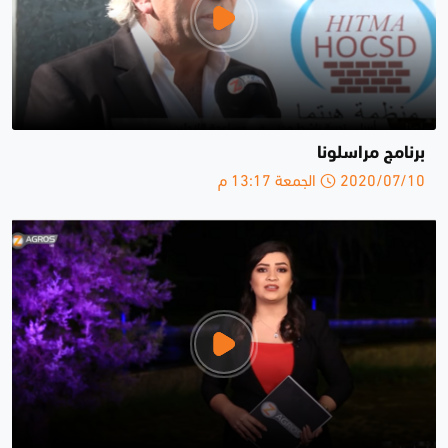
برنامج مراسلونا
2020/07/10 الجمعة 13:17 م