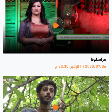
مراسلونا
2020/07/06 الإثنين 23:30 م