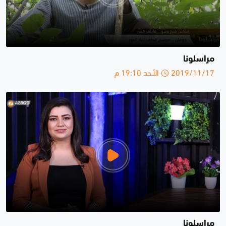
مراسلونا
2019/11/17 الأحد 19:10 م
مراسلونا