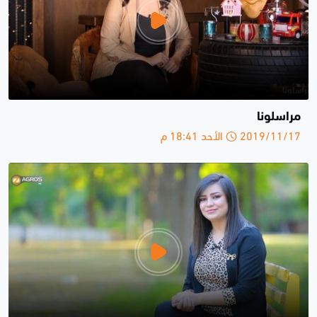
مراسلونا
2019/11/17 الأحد 18:41 م