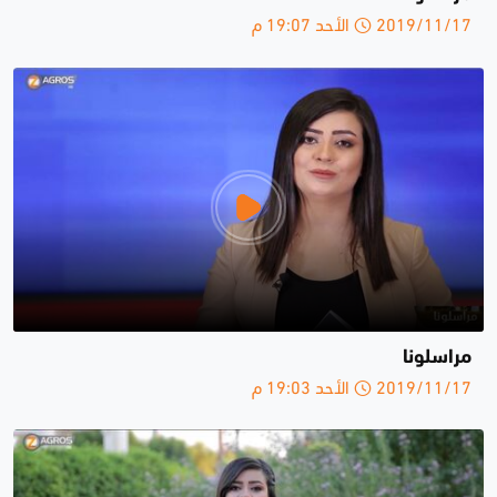
2019/11/17 الأحد 19:07 م
مراسلونا
2019/11/17 الأحد 19:03 م