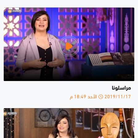
مراسلونا
2019/11/17 الأحد 18:49 م