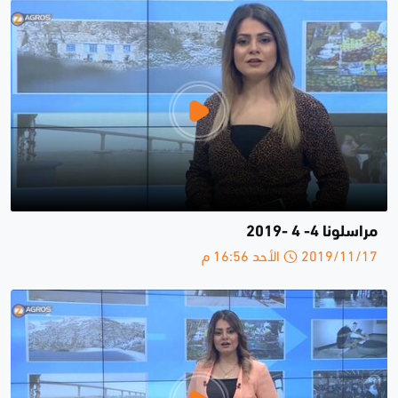
مراسلونا 4- 4 -2019
2019/11/17 الأحد 16:56 م