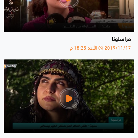
مراسلونا
2019/11/17 الأحد 18:25 م