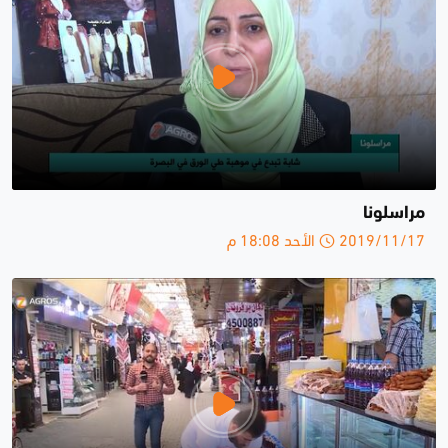
مراسلونا
2019/11/17 الأحد 18:08 م