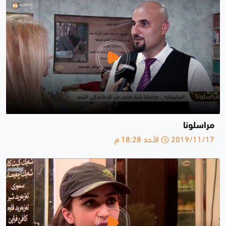
مراسلونا
2019/11/17 الأحد 18:28 م