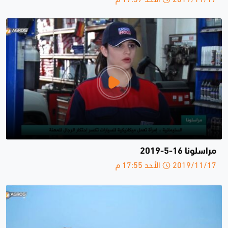
مراسلونا 16-5-2019
2019/11/17 الأحد 17:55 م