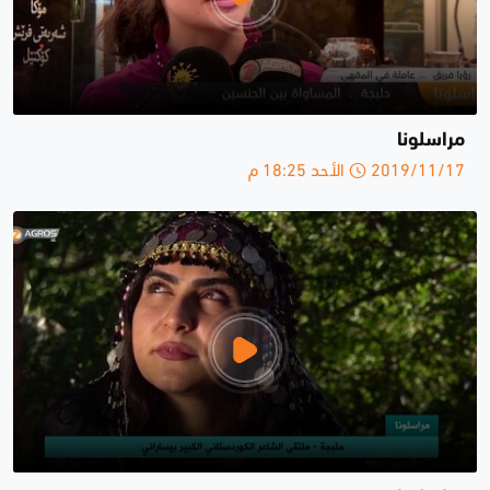
مراسلونا
2019/11/17 الأحد 18:25 م