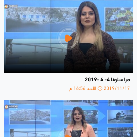
مراسلونا 4- 4 -2019
2019/11/17 الأحد 16:56 م