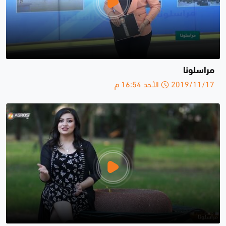
مراسلونا
2019/11/17 الأحد 16:54 م