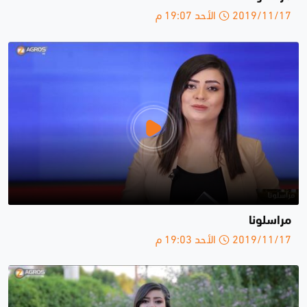
2019/11/17 الأحد 19:07 م
مراسلونا
2019/11/17 الأحد 19:03 م