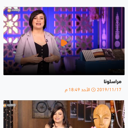
مراسلونا
2019/11/17 الأحد 18:49 م