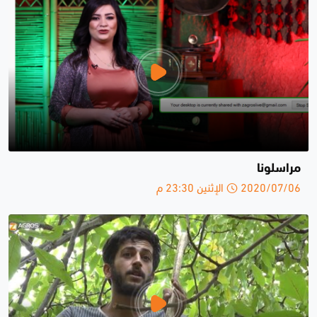
مراسلونا
2020/07/06 الإثنين 23:30 م