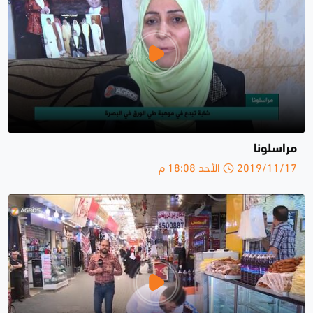
مراسلونا
2019/11/17 الأحد 18:08 م