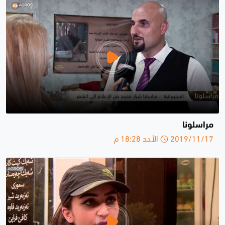
مراسلونا
2019/11/17 الأحد 18:28 م