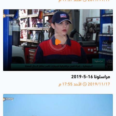
مراسلونا 16-5-2019
2019/11/17 الأحد 17:55 م