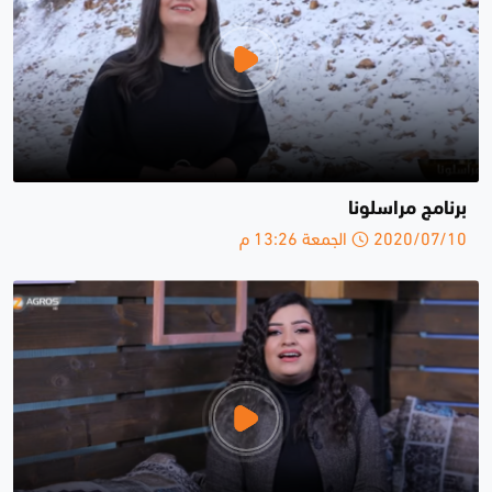
برنامج مراسلونا
2020/07/10 الجمعة 13:26 م