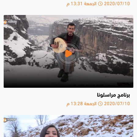
2020/07/10 الجمعة 13:31 م
برنامج مراسلونا
2020/07/10 الجمعة 13:28 م