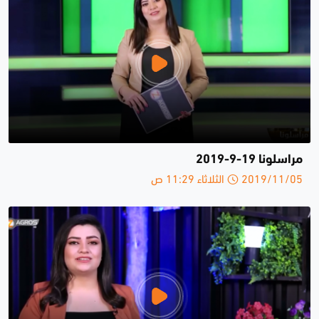
مراسلونا 19-9-2019
2019/11/05 الثلاثاء 11:29 ص