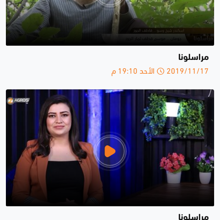
مراسلونا
2019/11/17 الأحد 19:10 م
مراسلونا