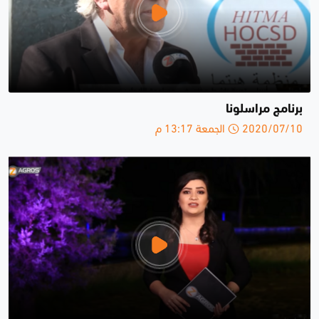
برنامج مراسلونا
2020/07/10 الجمعة 13:17 م