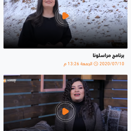
برنامج مراسلونا
2020/07/10 الجمعة 13:26 م