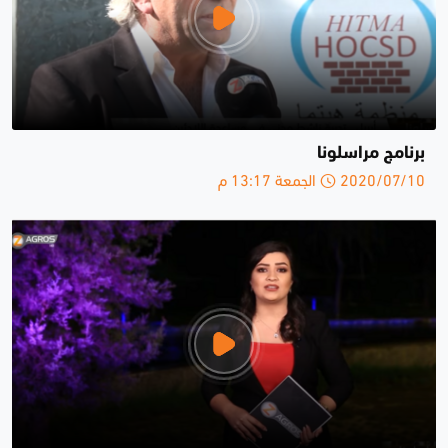
برنامج مراسلونا
2020/07/10 الجمعة 13:17 م