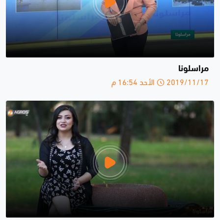
مراسلونا
2019/11/17 الأحد 16:54 م