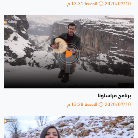
2020/07/10 الجمعة 13:31 م
برنامج مراسلونا
2020/07/10 الجمعة 13:28 م