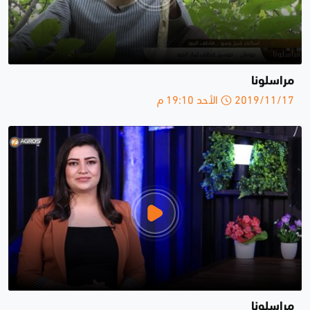
مراسلونا
2019/11/17 الأحد 19:10 م
مراسلونا