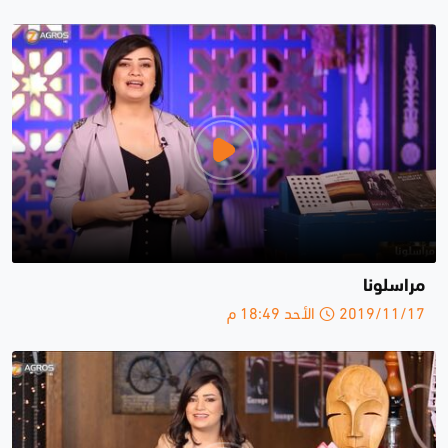
مراسلونا
2019/11/17 الأحد 18:49 م