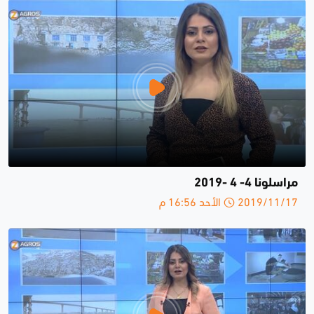
مراسلونا 4- 4 -2019
2019/11/17 الأحد 16:56 م