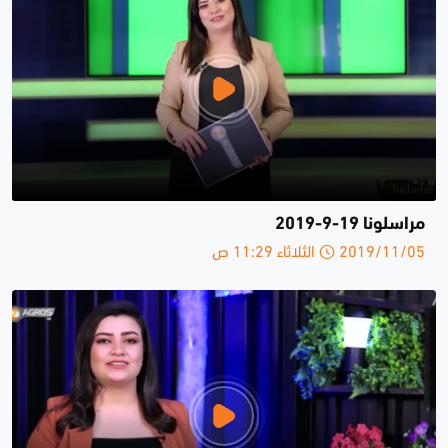
مراسلونا 19-9-2019
2019/11/05 الثلاثاء 11:29 ص