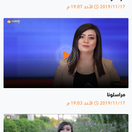
2019/11/17 الأحد 19:07 م
مراسلونا
2019/11/17 الأحد 19:03 م