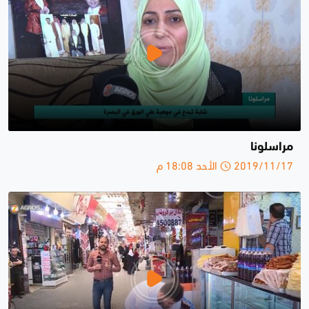
مراسلونا
2019/11/17 الأحد 18:08 م