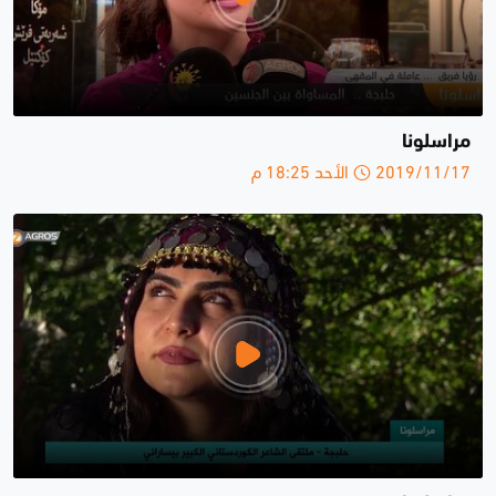
مراسلونا
2019/11/17 الأحد 18:25 م