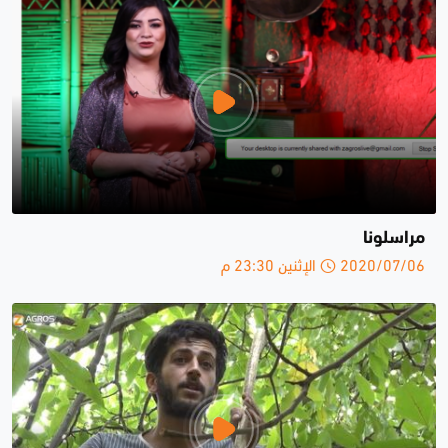
مراسلونا
2020/07/06 الإثنين 23:30 م