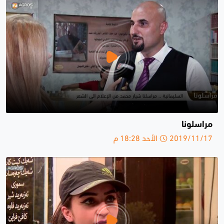
مراسلونا
2019/11/17 الأحد 18:28 م