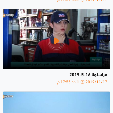
مراسلونا 16-5-2019
2019/11/17 الأحد 17:55 م