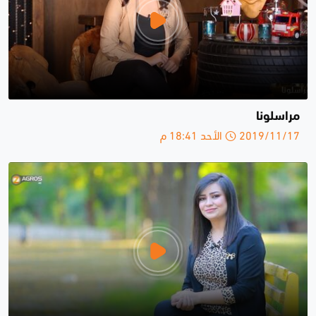
مراسلونا
2019/11/17 الأحد 18:41 م