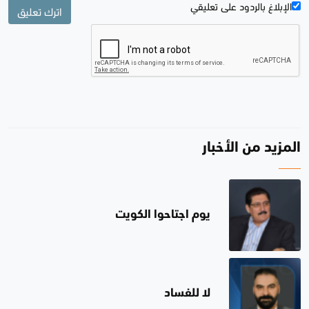
الإبلاغ بالردود علی تعليقي
اترك تعليق
المزيد من الأخبار
يوم اجتاحوا الكويت
لا للفساد