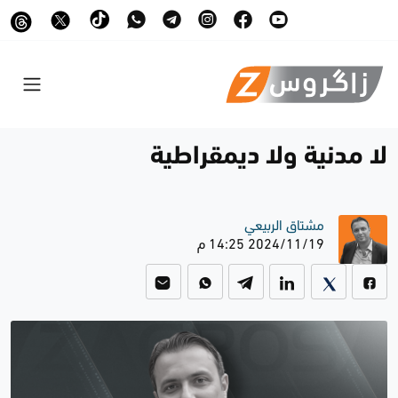
لا مدنية ولا ديمقراطية
مشتاق الربيعي
2024/11/19 14:25 م