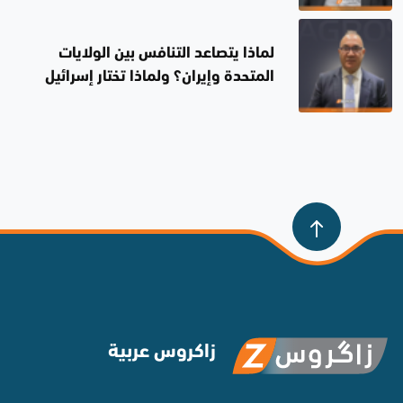
لماذا يتصاعد التنافس بين الولايات
المتحدة وإيران؟ ولماذا تختار إسرائيل
الصمت؟
زاكروس عربية