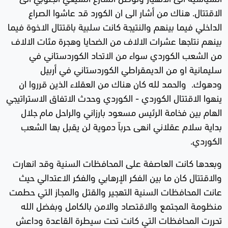
الاقتتال. هناك من أشار الى ان الكورد قد عاشوا الصراع
الداخلي فيما بينهم والنتيجة كانت سلبية باقتتال الاخوة فيما
بينهم نتاجها عشرات الالاف من الضحايا وهجرة مئات الالاف
من الشعب الكوردي سواء من الاتحاد الكوردستاني في
سليمانية او من الديمقراطي الكوردستاني في أربيل
ودهوك. والحمد لله كان هناك من العقلاء الذين قرروا ان
ينهوا الاقتتال الكوردي - الكوردي وحدث الاتفاق الاستراتيجي
الهام بين فخامة الرئيس مسعود بارزاني والراحل مام جلال
بداية سلام عقلاني انهى حرباً دموية لن يقبل بها الشعب
الكوردي.
وبعدها كانت العاصفة على المحافظات السنية وقد انهارت
والاقتتال كان ما بين الفكر الإرهابي والفكر الاعتدالي حيث
عانت المحافظات السنية التهجير والقتل والمجاز التي حطمت
منظومة المجتمع والاقتصاد والامن بالكامل وبفضل الله
تحررت المحافظات التي كانت تحت سيطرة القاعدة وداعش