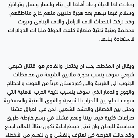
وعادت لها الحياة وعاد أهلها الى بناء واعمار وعمل وتوافق
وسلام فيما بينهم بعد هجرة ملايين منهم خارج مناطقهم.
وقد تركت الاحداث الاف الارامل والاف اليتامى وبيوت
محطمة وبنية تحتية منهارة كلفت الدولة مليارات الدولارات
لاستعادة بناءها.
ويقال ان المخطط يجب ان يكتمل والقادم هو اقتتال شيعي
شيعي سوف يتسب بهجرة ملايين الشيعة من محافظات
الجنوب الى الغربية والى كوردستان هرباً من الموت والحطام
والجوع والدمار الذي سوف يتسبب نتيجة الحرب الاهلية التي
سوف تندلع بين الأحزاب الشيعية والقوى الأمنية والعسكرية
وحتى بين الفصائل والحشد الشعبي. نحن في العراق عشنا
صراعات كثيرة فيما بيننا ونعم فشلنا في رسم خارطة طريق
سياسية للوطن وان نبني ديمقراطية تكون مثالاً للعالم اجمع
وقد حانت الفرصة كي نعترف بالفشل وان نتعلم من الأخطاء