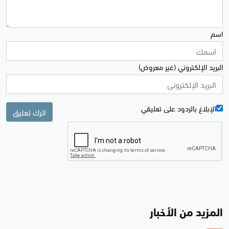
اسم
البريد الإلكتروني (غير معروض)
الإبلاغ بالردود علی تعليقي
اترك تعليق
المزيد من الأخبار