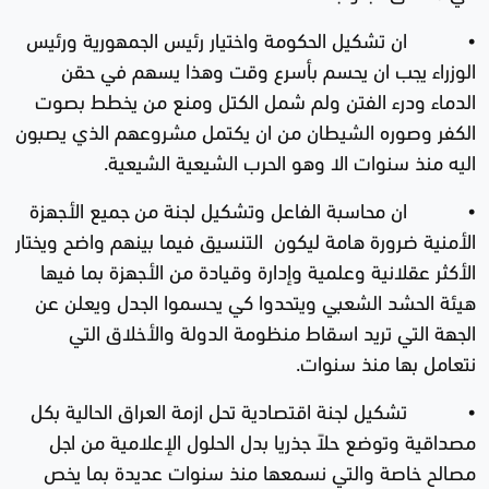
• ان تشكيل الحكومة واختيار رئيس الجمهورية ورئيس
الوزراء يجب ان يحسم بأسرع وقت وهذا يسهم في حقن
الدماء ودرء الفتن ولم شمل الكتل ومنع من يخطط بصوت
الكفر وصوره الشيطان من ان يكتمل مشروعهم الذي يصبون
اليه منذ سنوات الا وهو الحرب الشيعية الشيعية.
• ان محاسبة الفاعل وتشكيل لجنة من جميع الأجهزة
الأمنية ضرورة هامة ليكون التنسيق فيما بينهم واضح ويختار
الأكثر عقلانية وعلمية وإدارة وقيادة من الأجهزة بما فيها
هيئة الحشد الشعبي ويتحدوا كي يحسموا الجدل ويعلن عن
الجهة التي تريد اسقاط منظومة الدولة والأخلاق التي
نتعامل بها منذ سنوات.
• تشكيل لجنة اقتصادية تحل ازمة العراق الحالية بكل
مصداقية وتوضع حلاً جذريا بدل الحلول الإعلامية من اجل
مصالح خاصة والتي نسمعها منذ سنوات عديدة بما يخص