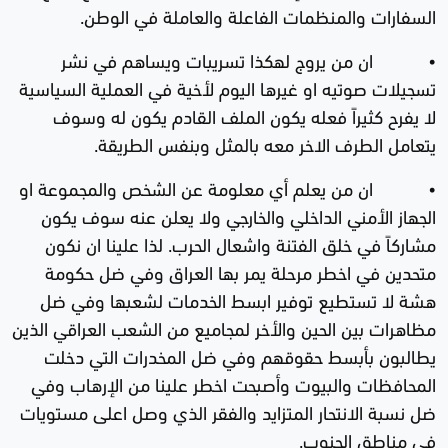
السفارات والمنظمات الفاعلة والعاملة في الوطن.
• ان من يروج لهكذا تسريبات ويساهم في نشر
تسجيلات صوتيه او غيرها اليوم لأخية في العملية السياسية
لا يفرح كثيراً فعله يكون الملف القادم يكون له وسوف
يتعامل الطرف الاخر معه بالمثل وبنفس الطريقة.
• ان من يعلم أي معلومة عن الشخص والمجموعة او
الجهاز الأمني الداخلي والخارجي ولا يعلن عنه سوف يكون
مشاركاً في خلق الفتنة واشعال الحرب. لذا علينا ان نكون
متحدين في اخطر مرحلة يمر بها العراق وفي ضل حكومة
هشة لا تستطيع توفير ابسط الخدمات لشعبها وفي ضل
مظاهرات بين الحين والأخر لمجاميع من الشعب العراقي الذين
يطالبون بأبسط حقوقهم وفي ضل المخدرات التي دخلت
المحافظات والبيوت وأصبحت اخطر علينا من الإرهاب وفي
ضل نسبة الانتحار المتزايد والفقر الذي وصل اعلى مستويات
في مناطق الجنوب.