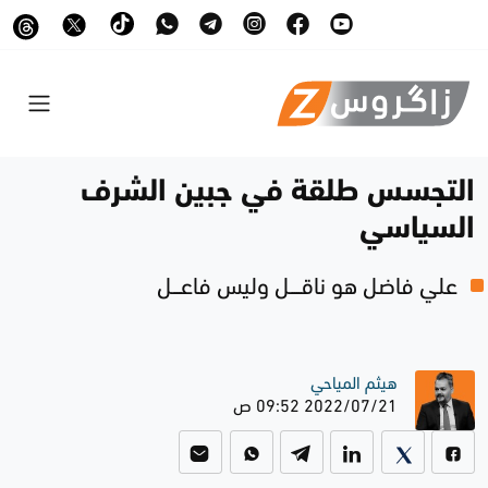
التجسس طلقة في جبين الشرف
السياسي
علي فاضل هو ناقـــــل وليس فاعــــل
هيثم المياحي
2022/07/21 09:52 ص