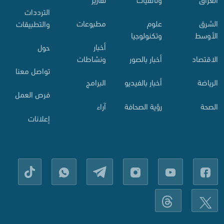
الترددات
الشرق
علوم
مطبوعات
والتطبيقات
الأوسط
وتكنولوجيا
أخبار
حول
الاقتصاد
أخبار بالصور
ونشاطات
تواصل معنا
الرياضة
أخبار بالفيديو
البرامج
فرص العمل
الصحة
رؤية الصحافة
آراء
إعلانات