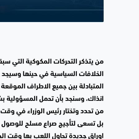
من يتذكر التحركات المكوكية التي س
الخلافات السياسية في حينها وسيجد ان 
المتبادلة بين جميع الاطراف الموقعة 
انذاك، وسنجد بأن تحمل المسؤولية بش
من تحدد وتختار رئيس الوزراء في وقت
بل تسعى لتأجيج صراع مسلح للوصول ل
اوراق جديدة تحاول اللعب بها وقت ال