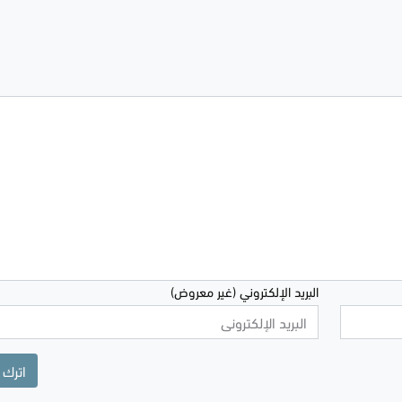
البريد الإلكتروني (غير معروض)
اترك 