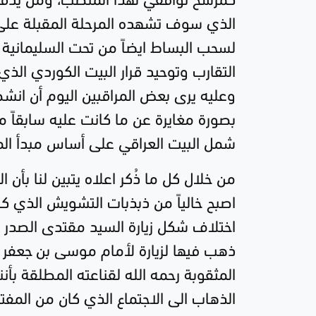
الذي سوف تشهده المرحلة المقبلة على اعت
لسحب البساط ايضاً من تحت السليمانية 
وعليه يرى بعض المراقبين اليوم أن انشط
بصورة مغايرة عن ما كانت عليه سابقاً م
شمل البيت العراقي على أساس مبدأ الم
من خلال كل ما ذُكر اعلاه يتبين لنا بأن
اصبح خالياً من ذبذبات التشويش الذي كا
اختلاف شكل زيارة السيد مقتدى الصدر عن 
ذهب فيها لزيارة لأمام موسى بن جعفر ع
المثقوبة رحمه الله لقناعته المطلقة بأن
الذهاب الى الاجتماع الذي كان من المف