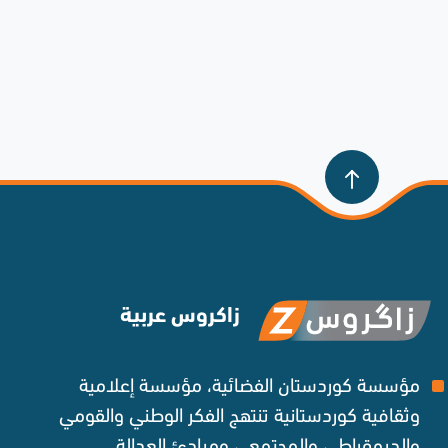
زاكروس عربية
مؤسسة كوردستان الفضائية، مؤسسة إعلامية
وثقافية كوردستانية تنتهج الفكر الوطني والقومي
والديمقراطي والمجتمعي ومبادئ العدالة ‌