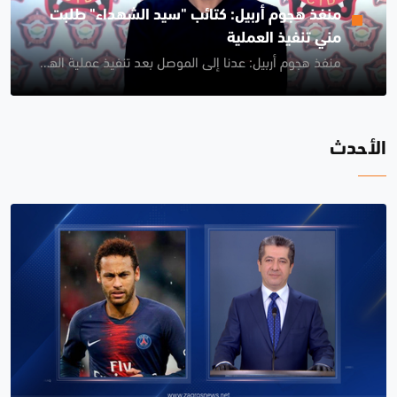
منفذ هجوم أربيل: كتائب "سيد الشهداء" طلبت
مني تنفيذ العملية
منفذ هجوم أربيل: عدنا إلى الموصل بعد تنفيذ عملية الهجوم
الأحدث