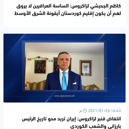
كاظم الجحيشي لزاكروس: الساسة العراقيين لا يروق
لهم أن يكون إقليم كوردستان أيقونة الشرق الأوسط
2021/01/26 16:43 م
انتفاض قنبر لزاكروس: إيران تريد محو تاريخ الرئيس
بارزاني والشعب الكوردي