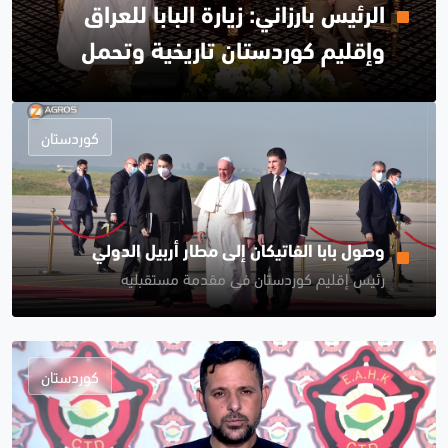
الرئيس بارزاني: زيارة البابا للعراق
وإقليم كوردستان تاريخية وتحمل
الرسالة النبيلة للتعايش السلمي
كوردستان
وصول بابا الفاتيكان إلى مطار أربيل الدولي
رئيس إقليم كوردستان في مقدمة مستقبليه
كوردستان