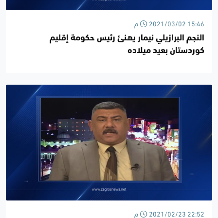
2021/03/02 15:46 م
النجم البرازيلي نيمار يهنئ رئيس حكومة إقليم
كوردستان بعيد ميلاده
2021/02/23 22:52 م