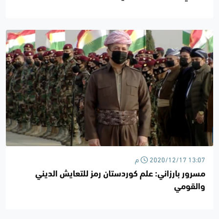
2020/12/17 13:07 م
مسرور بارزاني: علم كوردستان رمز للتعايش الديني
والقومي