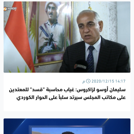
2020/12/15 14:17 م
سليمان أوسو لزاكروس: غياب محاسبة "قسد" للمعتدين
على مكاتب المجلس سيرتد سلباً على الحوار الكوردي