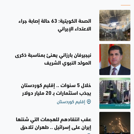
الصحة الكويتية: 63 حالة إصابة جراء
الاعتداء الإيراني
نيجيرفان بارزاني يهنئ بمناسبة ذكرى
المولد النبوي الشريف
خلال 5 سنوات .. إقليم كوردستان
يجذب استثمارات بـ 20 مليار دولار
إقليم كوردستان
عقب انتقادهم للهجمات التي شنتها
إيران على إسرائيل .. طهران تلاحق