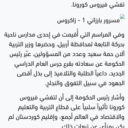
تفشي فيروس كورونا.
وفي المراسم التي أُقيمت في إحدى مدارس ناحية
بحركة التابعة لمحافظة أربيل، وحضرها وزير التربية
آلان حمة سعيد وعدد من المسؤولين، عبّر رئيس
الحكومة عن سعادته بقرع جرس العام الدراسي
الجديد، داعياً الطلبة والتلاميذ إلى بذل أقصى
الجهود في سبيل التفوق والنجاح.
وأشار رئيس الحكومة إلى أن لتفشي فيروس
كورونا تأثيراً سلبياً على قطاع التربية والتعليم
والاقتصاد في العالم أجمع، وإقليم كوردستان لم
يكن بمنأى عن تبعات ذلك.