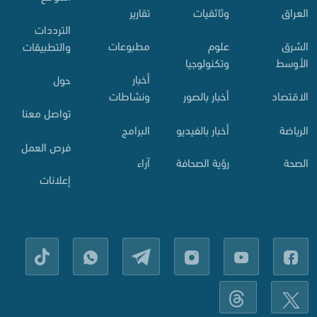
العراق
وثائقيات
تقارير
الترددات
الشرق
علوم
مطبوعات
والتطبيقات
الأوسط
وتكنولوجيا
أخبار
حول
الاقتصاد
أخبار بالصور
ونشاطات
تواصل معنا
الرياضة
أخبار بالفيديو
البرامج
فرص العمل
الصحة
رؤية الصحافة
آراء
إعلانات