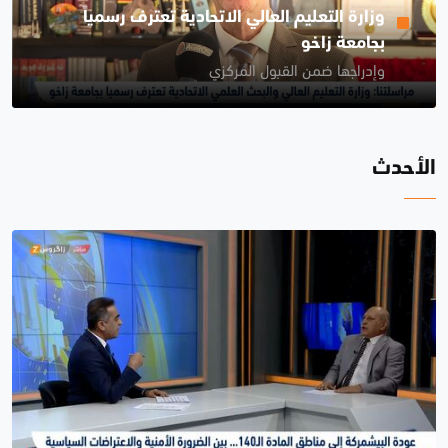
وزارة التعليم العالي الاتحادية تعترف رسمياً
بجامعة زاخو
وإدراجها ضمن القبول المركزي
الأحدث