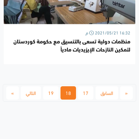
2021/05/21 16:32 م
منظمات دولية تسعى بالتنسيق مع حكومة كوردستان
لتمكين النازحات الإيزيديات مادياً
«
السابق
17
18
19
التالي
»