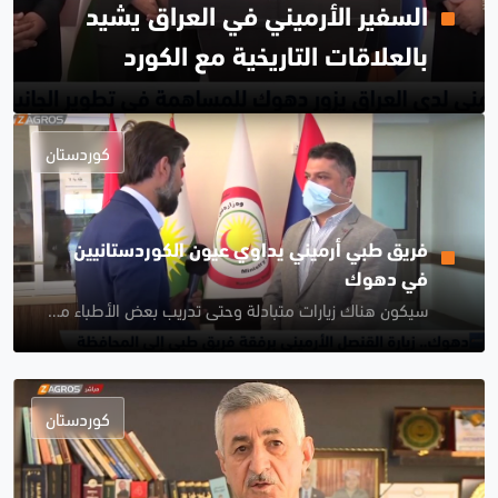
السفير الأرميني في العراق يشيد
بالعلاقات التاريخية مع الكورد
وتعزيزها اليوم
كوردستان
فريق طبي أرميني يداوي عيون الكوردستانيين
في دهوك
سيكون هناك زيارات متبادلة وحتى تدريب بعض الأطباء من دهوك في الجمهورية الأرمينية
كوردستان