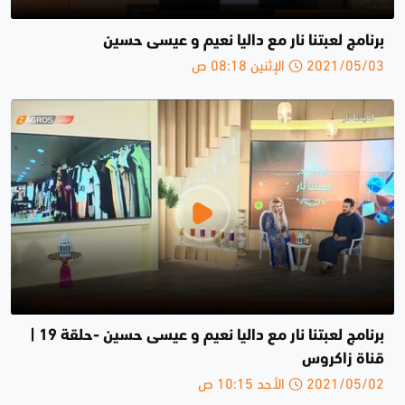
برنامج لعبتنا نار مع داليا نعيم و عيسى حسين
2021/05/03 الإثنين 08:18 ص
برنامج لعبتنا نار مع داليا نعيم و عيسى حسين -حلقة 19 |
قناة زاكروس
2021/05/02 الأحد 10:15 ص