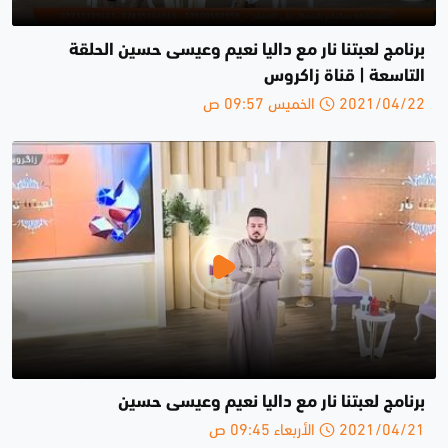
برنامج لعبتنا نار مع داليا نعيم وعيسى حسين الحلقة
التاسعة | قناة زاكروس
2021/04/22 الخميس 09:57 ص
برنامج لعبتنا نار مع داليا نعيم وعيسى حسين
2021/04/21 الأربعاء 09:45 ص