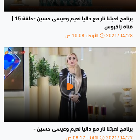
برنامج لعبتنا نار مع داليا نعيم وعيسى حسين -حلقة 15 |
قناة زاكروس
2021/04/28 الأربعاء 10:08 ص
برنامج لعبتنا نار مع داليا نعيم وعيسى حسين -
2021/04/27 الثلاثاء 08:17 ص