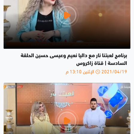
برنامج لعبتنا نار مع داليا نعيم وعيسى حسين الحلقة
السادسة | قناة زاكروس
2021/04/19 الإثنين 13:10 م