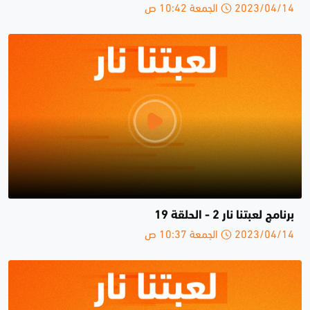
2023/04/14 الجمعة 10:42 ص
برنامج لعبتنا نار 2 - الحلقة 19
2023/04/14 الجمعة 10:37 ص