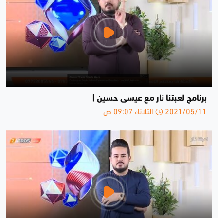
برنامج لعبتنا نار مع عيسى حسين |
2021/05/11 الثلاثاء 09:07 ص