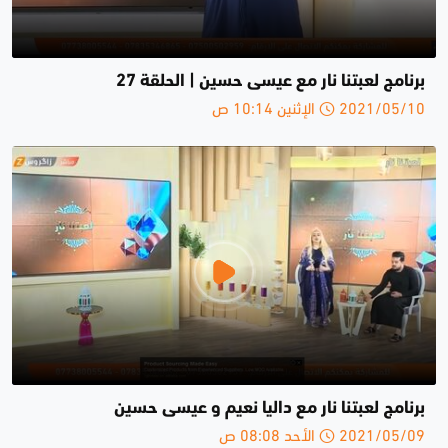
برنامج لعبتنا نار مع عيسى حسين | الحلقة 27
2021/05/10 الإثنين 10:14 ص
برنامج لعبتنا نار مع داليا نعيم و عيسى حسين
2021/05/09 الأحد 08:08 ص