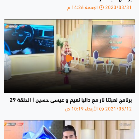
2023/03/31 الجمعة 14:26 م
برنامج لعبتنا نار مع داليا نعيم و عيسى حسين | الحلقة 29
2021/05/12 الأربعاء 10:19 ص