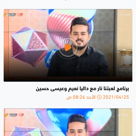
برنامج لعبتنا نار مع داليا نعيم وعيسى حسين
2021/04/25 الأحد 08:26 ص