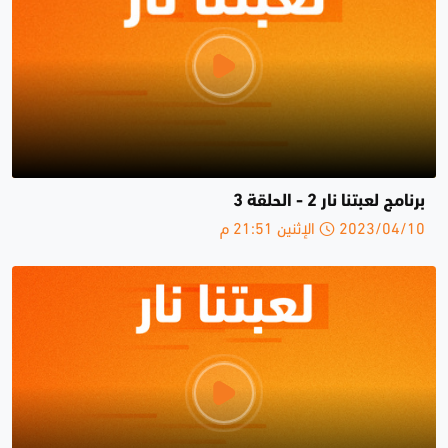
برنامج لعبتنا نار 2 - الحلقة 3
2023/04/10 الإثنين 21:51 م