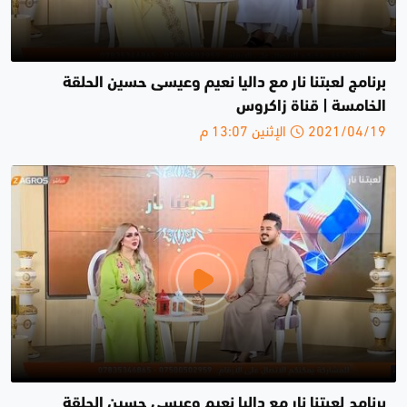
برنامج لعبتنا نار مع داليا نعيم وعيسى حسين الحلقة
الخامسة | قناة زاكروس
2021/04/19 الإثنين 13:07 م
برنامج لعبتنا نار مع داليا نعيم وعيسى حسين الحلقة