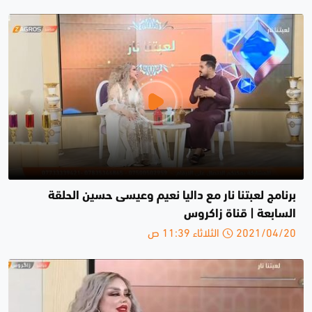
برنامج لعبتنا نار مع داليا نعيم وعيسى حسين الحلقة
السابعة | قناة زاكروس
2021/04/20 الثلاثاء 11:39 ص