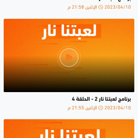
2023/04/10 الإثنين 21:58 م
برنامج لعبتنا نار 2 - الحلقة 4
2023/04/10 الإثنين 21:55 م