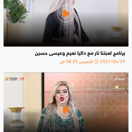
برنامج لعبتنا نار مع داليا نعيم وعيسى حسين
2021/04/29 الخميس 08:25 ص