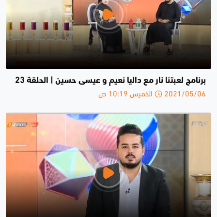
برنامج لعبتنا نار مع داليا نعيم و عيسى حسين | الحلقة 23
2021/05/06 الخميس 10:19 ص