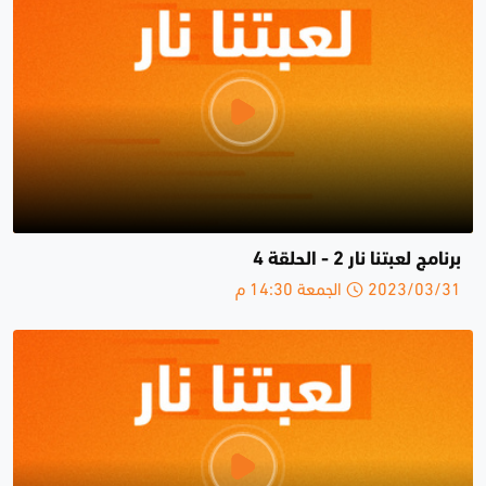
برنامج لعبتنا نار 2 - الحلقة 4
2023/03/31 الجمعة 14:30 م