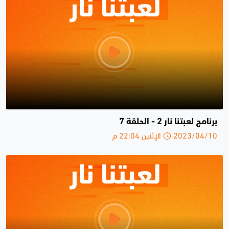
برنامج لعبتنا نار 2 - الحلقة 7
2023/04/10 الإثنين 22:04 م