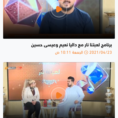
برنامج لعبتنا نار مع داليا نعيم وعيسى حسين
2021/04/23 الجمعة 10:11 ص