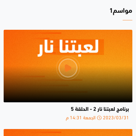
مواسم1
برنامج لعبتنا نار 2 - الحلقة 5
2023/03/31 الجمعة 14:31 م