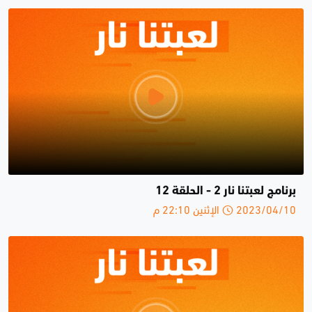
برنامج لعبتنا نار 2 - الحلقة 12
2023/04/10 الإثنين 22:10 م