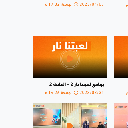
2023/04/07 الجمعة 17:32 م
برنامج لعبتنا نار 2 - الحلقة 2
2023/03/31 الجمعة 14:26 م