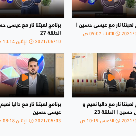
 لعبتنا نار مع عيسى حسين |
برنامج لعبتنا نار مع عيسى حس
لثلاثاء 09:07 ص
الحلقة 27
2021/05/10 الإثنين 10:14 ص
 لعبتنا نار مع داليا نعيم و
برنامج لعبتنا نار مع داليا نعيم
سين | الحلقة 23
عيسى حسين
الخميس 10:19 ص
2021/05/03 الإثنين 08:18 ص