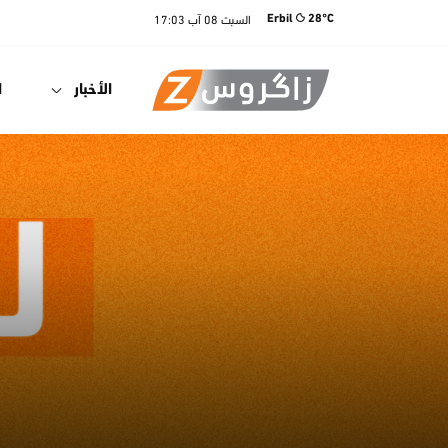
السبت
08 آب
17:03
Erbil
28°C
الأخبار
ا