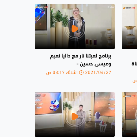
برنامج لعبتنا نار مع داليا نعيم
 15 | قناة
وعيسى حسين -
2021/04/27 الثلاثاء 08:17 ص