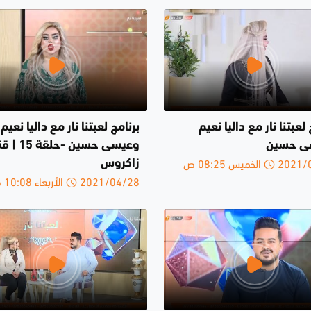
 لعبتنا نار مع داليا نعيم
برنامج لعبتنا نار مع داليا نعيم
ى حسين
وعيسى حسين -حلقة
الخميس 08:25 ص
زاكروس
2021/04/28 الأربعاء 10:08 ص