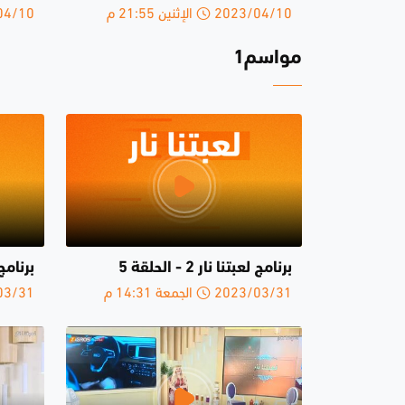
2023/04/10 الإثنين 21:55 م
2023/04/10 
مواسم1
برنامج لعبتنا نار 2 - الحلقة 5
برنامج لعبت
2023/03/31 الجمعة 14:31 م
2023/03/31 