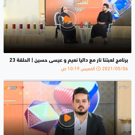
برنامج لعبتنا نار مع داليا نعيم و عيسى حسين | الحلقة 23
2021/05/06 الخميس 10:19 ص