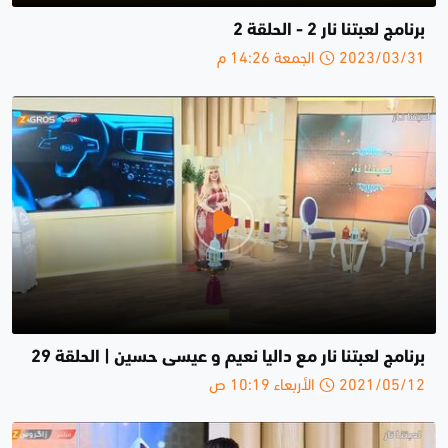
برنامج لعبتنا نار 2 - الحلقة 2
2023/03/31 الجمعة 14:26 م
برنامج لعبتنا نار مع داليا نعيم و عيسى حسين | الحلقة 29
2021/05/12 الأربعاء 10:19 ص