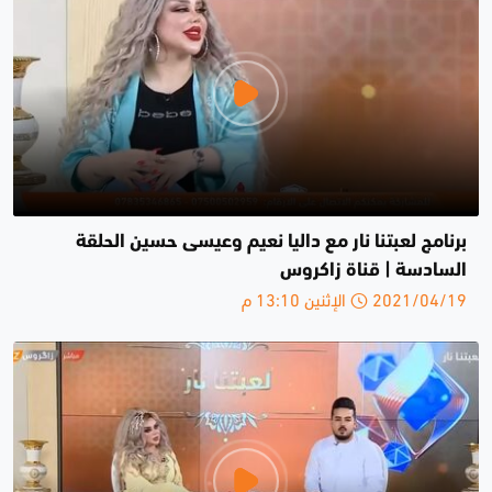
برنامج لعبتنا نار مع داليا نعيم وعيسى حسين الحلقة
السادسة | قناة زاكروس
2021/04/19 الإثنين 13:10 م