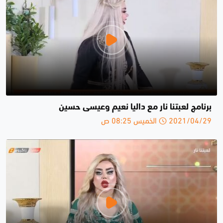
برنامج لعبتنا نار مع داليا نعيم وعيسى حسين
2021/04/29 الخميس 08:25 ص