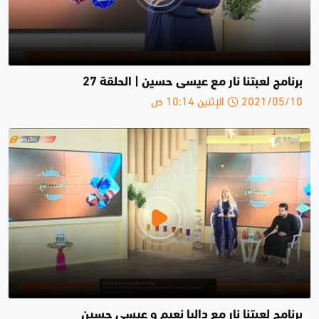
برنامج لعبتنا نار مع عيسى حسين | الحلقة 27
2021/05/10 الإثنين 10:14 ص
برنامج لعبتنا نار مع داليا نعيم و عيسى حسين