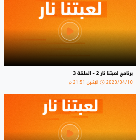
برنامج لعبتنا نار 2 - الحلقة 3
2023/04/10 الإثنين 21:51 م