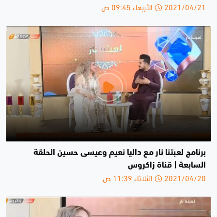
2021/04/21 الأربعاء 09:45 ص
برنامج لعبتنا نار مع داليا نعيم وعيسى حسين الحلقة
السابعة | قناة زاكروس
2021/04/20 الثلاثاء 11:39 ص