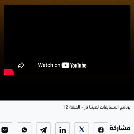
برنامج لعبتنا نار مع داليا نعيم وعيسى
حسين
برنامج المسابقات لعبتنا نار
-
الحلقة 12
مشاركة