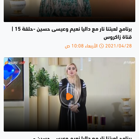
برنامج لعبتنا نار مع داليا نعيم وعيسى حسين -حلقة 15 |
قناة زاكروس
2021/04/28 الأربعاء 10:08 ص
برنامج لعبتنا نار مع داليا نعيم وعيسى حسين -