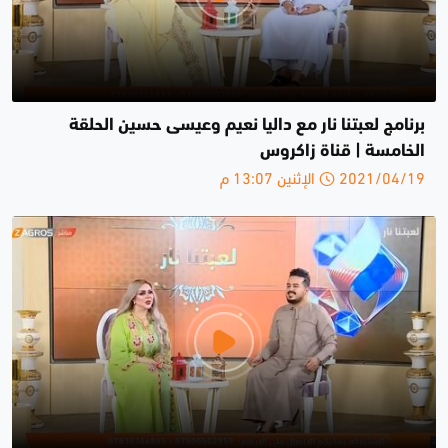
برنامج لعبتنا نار مع داليا نعيم وعيسى حسين الحلقة
الخامسة | قناة زاكروس
2021/04/19 الإثنين 13:07 م