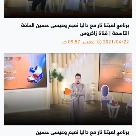
برنامج لعبتنا نار مع داليا نعيم وعيسى حسين الحلقة
التاسعة | قناة زاكروس
2021/04/22 الخميس 09:57 ص
برنامج لعبتنا نار مع داليا نعيم وعيسى حسين