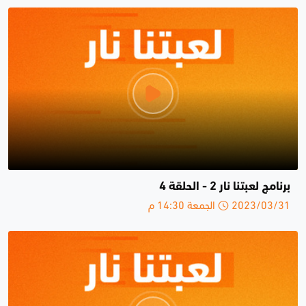
برنامج لعبتنا نار 2 - الحلقة 4
2023/03/31 الجمعة 14:30 م