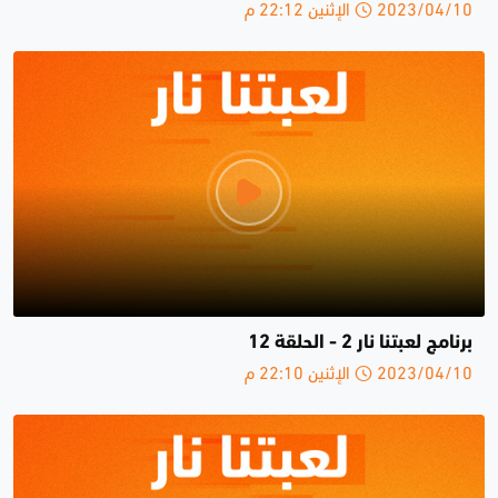
2023/04/10 الإثنين 22:12 م
برنامج لعبتنا نار 2 - الحلقة 12
2023/04/10 الإثنين 22:10 م