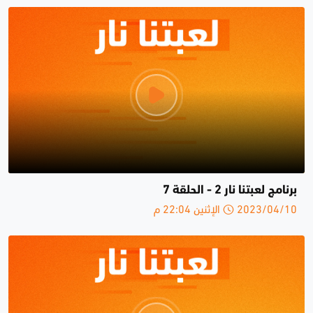
برنامج لعبتنا نار 2 - الحلقة 7
2023/04/10 الإثنين 22:04 م