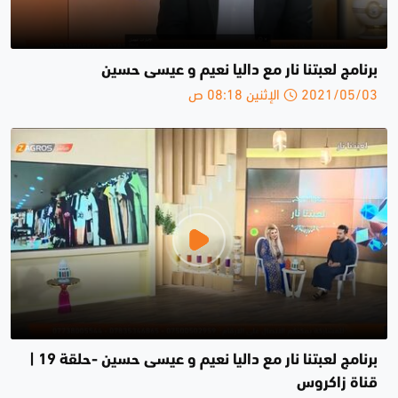
برنامج لعبتنا نار مع داليا نعيم و عيسى حسين
2021/05/03 الإثنين 08:18 ص
برنامج لعبتنا نار مع داليا نعيم و عيسى حسين -حلقة 19 |
قناة زاكروس