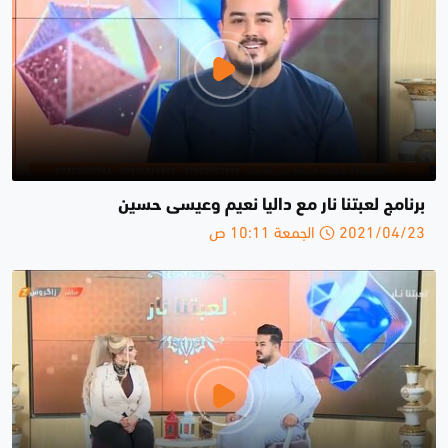
برنامج لعبتنا نار مع داليا نعيم وعيسى حسين
2021/04/23 الجمعة 10:11 ص