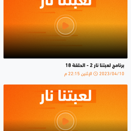
برنامج لعبتنا نار 2 - الحلقة 18
2023/04/10 الإثنين 22:15 م