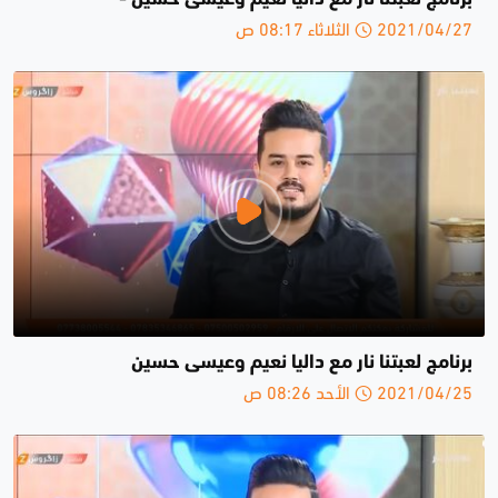
2021/04/27 الثلاثاء 08:17 ص
برنامج لعبتنا نار مع داليا نعيم وعيسى حسين
2021/04/25 الأحد 08:26 ص