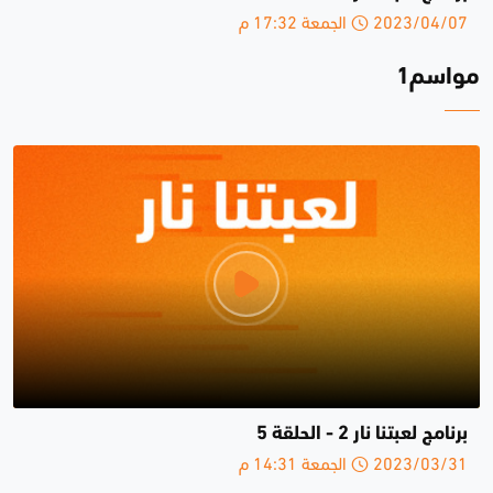
2023/04/07 الجمعة 17:32 م
مواسم1
برنامج لعبتنا نار 2 - الحلقة 5
2023/03/31 الجمعة 14:31 م