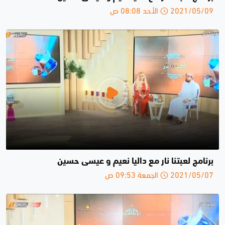
2021/05/09 الأحد 08:08 ص
برنامج لعبتنا نار مع داليا نعيم و عيسى حسين
2021/05/07 الجمعة 09:53 ص