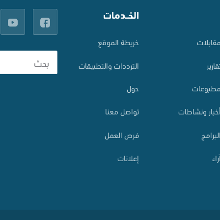
الخــدمات
قابلات
خريطة الموقع
قارير
الترددات والتطبيقات
طبوعات
حول
خبار ونشاطات
تواصل معنا
لبرامج
فرص العمل
راء
إعلانات