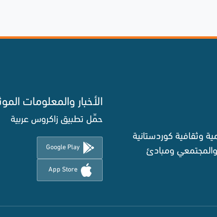
الأخبار والمعلومات الموث
حمِّل تطبيق زاكروس عربية
ة وثقافية كوردستانية
Google Play
 والمجتمعي ومبادئ
App Store