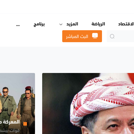
لاقتصاد
الرياضة
المزيد
برنامج
البث المباشر
المعركة 