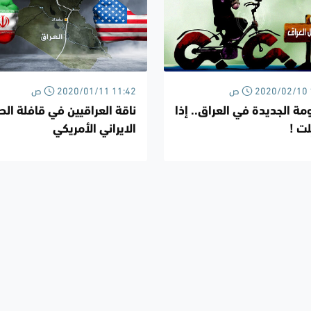
2020 10:22 ص
2020/01/11 11:42 ص
مة الجديدة في العراق.. إذا
ناقة العراقيين في قافلة الص
ت !
الايراني الأمريكي