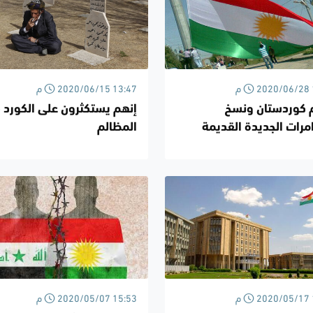
2020 13:14 م
2020/06/15 13:47 م
م كوردستان ونسخ
إنهم يستكثرون على الكورد ذ
مرات الجديدة القديمة
المظالم
2020 14:21 م
2020/05/07 15:53 م