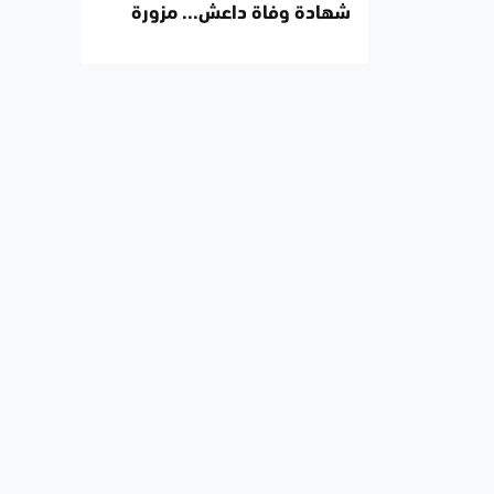
شهادة وفاة داعش... مزورة