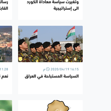
وتغيرت سياسة معاداة الكورد
رسالة
الى إستراتيجية
القاب
2020/04/19 16:15 م
/04/01
السياسة المستباحة في العراق
نعم ن