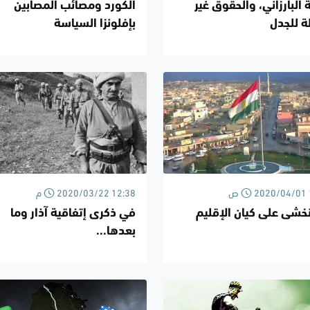
 البارزاني، والحقوق غير
الكورد ومصائب المصابين
لة للجدل
بإفلونزا السياسة
2020 11:28 ص
2020/03/22 12:38 م
خشى على كيان الإقليم
في ذكرى إتفاقية آذار وما
بعدها...