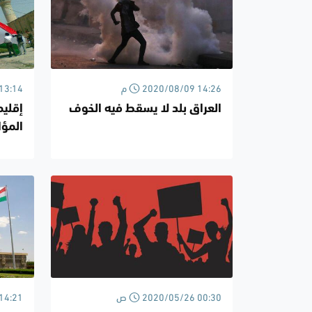
2020/08/09 14:26 م
/06/28
العراق بلد لا يسقط فيه الخوف
إقلي
المؤا
2020/05/26 00:30 ص
/05/17