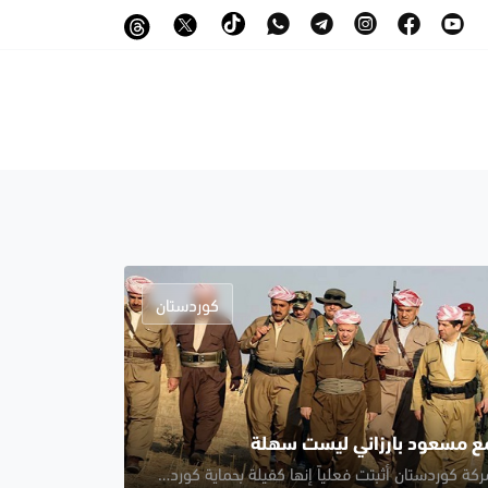
كوردستان
مع مسعود بارزاني ليست سهلة
قوات بيشمركة كوردستان أثبتت فعلياً إنها كفيلة بحماية كوردستان وحدودها،