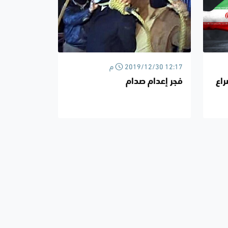
2019/12/30 12:17 م
راع
فجر إعدام صدام