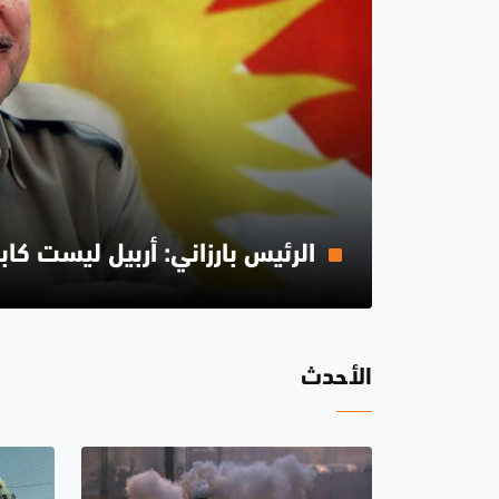
الرئيس بارزاني: أربيل ليست كاب
الأحدث