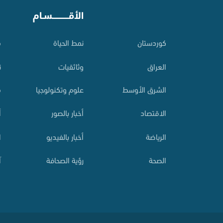
⠀
الأقـــــــــــسـام
⠀
کوردستان
نمط الحياة
م
العراق
وثائقيات
ت
الشرق الأوسط
علوم وتكنولوجيا
م
الاقتصاد
أخبار بالصور
أ
الرياضة
أخبار بالفيديو
ا
الصحة
رؤية الصحافة
آ