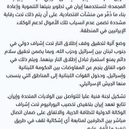
المجمدة؛ لتستخدمها إيران في تطوير بنيتها التنموية وإعادة
بناء ما دُمِّر من منشآت اقتصادية، على أن يتم ذلك تحت رقابة
مشددة تضمن عدم انسياب تلك الأموال لدعم الوكلاء
الإيرانيين في المنطقة.
وضع آلية لتحقيق وقف إطلاق النار تحت إشراف دولي في
جنوب لبنان بين إسرائيل وحزب الله، وبما يضمن تحقيق سلام
دائم يمنع استمرار تبادل إطلاق النار بينهما. ويتم ذلك في
ضوء اتفاق ينجم عن المفاوضات بين الحكومة اللبنانية
وإسرائيل، ودخول القوات اللبنانية إلى المناطق التي ينسحب
منها الجيش الإسرائيلي.
تشكيل لجنة فنية عليا للتواصل بين الولايات المتحدة وإيران،
تتابع تعهد إيران بتخفيض تخصيب اليورانيوم تحت إشراف
الوكالة الدولية للطاقة الذرية، والاتفاق على ضمان اتصال
مباشر بين الطرفين لمتابعة أي إشكالية تقف في طريق
تنفيذ ما اتُّفِق عليه.