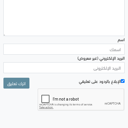
اسم
البريد الإلكتروني (غير معروض)
الإبلاغ بالردود علی تعليقي
اترك تعليق