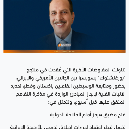
تناولت المفاوضات الأخيرة التي عُقدت في منتجع
"بورغنشتوك" بسويسرا بين الجانبين الأمريكي والإيراني،
بحضور ومتابعة الوسيطين الفاعلين باكستان وقطر، تحديد
الآليات الفنية لإنجاز المبادئ الواردة في مذكرة التفاهم
المتفق عليها قبل أسبوع، وتتمثل في:
فتح مضيق هرمز أمام الملاحة الدولية.
تخويل قطر اعتماد إجراءات إطلاق تدريجي للأرصدة الإيرانية