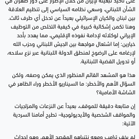
الشأن اللبناني، وسعي نظامه السياسي إلى تنظيم العلاقة
بين لبنان والكيان الإسرائيلي بعيداً عن تدخل أي طرف ثالث.
وهنا تكمن إشكالية كبيرة في كيفية التخلص من التوظيف
الإيراني لوكلائه لإدامة نفوذه الإقليمي، مما يهدد بأحد
خيارين: إما اشتعال مواجهة بين الجيش اللبناني وحزب الله
لإرغامه على الرضوخ لمنطق الدولة اللبنانية عبر نزع سلاحه،
أو تدويل القضية اللبنانية.
هذا هو المشهد القائم المنظور الذي يمكن وصفه، ولكن
السؤال الأهم والأخطر: ما السيناريو الأخطر وراء الظاهر في
الشاشة الأمامية؟
إن متابعة دقيقة للموقف، بعيداً عن النزعات والمزاجيات
والمواقف الشخصية والأيديولوجية- تطرح أمامنا السردية
الآتية:
لم يخفِ ترامب ومعه نتنياهو المقصد الأهم، وهو إحداث