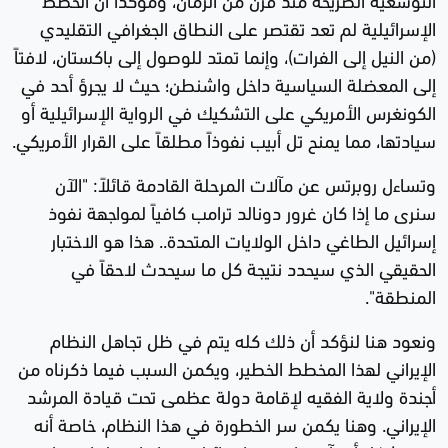
الإسرائيلية لم تعد تقتصر على النطاق الجغرافي التقليدي
(من النيل إلى الفرات)، وإنما تمتد للوصول إلى باكستان، لافتاً
إلى المعضلة السياسية داخل واشنطن؛ حيث لا يجرؤ أحد في
الكونغرس الأمريكي على التشكيك في الرواية الإسرائيلية أو
سيادتها، مما يمنح تل أبيب نفوذاً مطلقاً على القرار الأمريكي.
وتساءل روبرتس عن مآلات المرحلة القادمة قائلاً: "الآن
سنرى ما إذا كان غرور دونالد ترامب كافياً لمواجهة نفوذ
إسرائيل الطاغي داخل الولايات المتحدة.. هذا هو الاختبار
الحقيقي الذي سيحدد نتيجة كل ما سيحدث لاحقاً في
المنطقة".
ونعود هنا لنؤكد أن ذلك كله يتم في ظل تجاهل النظام
الإيراني لهذا المخطط الخطير، ويكمن السبب فيما ذكرناه من
أجندة ولاية الفقيه لإقامة دولة عظمى تحت قيادة المرشد
الإيراني. وهنا يكمن سر الخطورة في هذا النظام، خاصة أنه