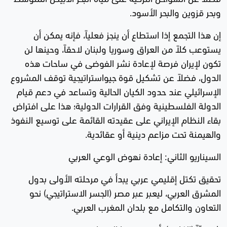
وبحر قزوين والبحر الأسود.
إن هذا التجمع إذا استطاع أن ينجز فعلياً، فإنه يمكن أن
يستوعب كلاً من العراق وسوريا ولبنان لاحقاً، وحينها لن
تكون لإيران فرصة لإعادة نشر الفوضى في ساحات هذه
الدول، فضلاً عن تشكيل قوة جيواستراتيجية توقف المشروع
الإسرائيلي عند حدود الكيان الحالية وتساعد في دعم قيام
الدولة الفلسطينية وفق القرارات الدولية؛ هذا على افتراض
بقاء النظام الإيراني على عقيدته القائمة على توسيع النفوذ
والهيمنة تحت مزاعم دينية أو عقائدية.
السيناريو الثاني: إعادة نهوض الوعي العربي
تحقيق تكتل إقليمي عربي يبدأ في مرحلته الأولى بدول
المشرق العربي، ليعبر عبر مصر (الجسر الاستراتيجي) نحو
التعاون والتكامل مع بلدان المغرب العربي.