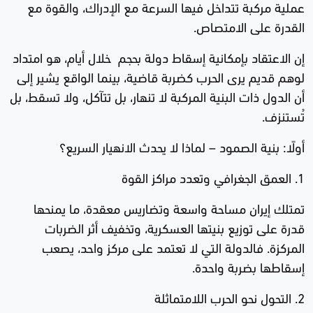
عملية مركبة تتداخل فيها السرعة مع الإدراك، والقوة مع
القدرة على الامتصاص.
إن الاعتقاد بإمكانية إسقاط دولة بحجم خلال أيام، هو امتداد
لوهم قديم يرى الحرب كضربة قاضية، بينما الواقع يشير إلى
أن الدول ذات البنية المركبة لا تنهار، بل تتآكل، ولا تسقط، بل
تُستنزف.
أولًا: بنية الصمود – لماذا لا يحدث الانهيار السريع؟
1. العمق الجغرافي وتعدد مراكز القوة
تمتلك إيران مساحة واسعة وتضاريس معقدة، ما يمنحها
قدرة على توزيع بنيتها العسكرية، وتخفيف أثر الضربات
المركزة. فالدولة التي لا تعتمد على مركز واحد، يصعب
إسقاطها بضربة واحدة.
2. التحول نحو الحرب اللامتماثلة