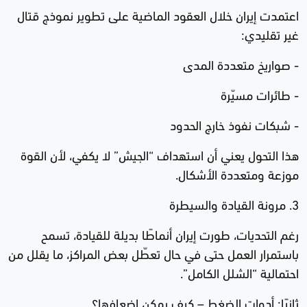
اعتمدت إيران خلال العقود الماضية على تطوير نموذج قتال
غير تقليدي:
- صواريخ متعددة المدى
- طائرات مسيّرة
- شبكات نفوذ خارج الحدود
هذا التحول يعني أن استهداف “الجيش” لا يكفي، لأن القوة
موزعة ومتعددة الأشكال.
3. مرونة القيادة والسيطرة
رغم التحديات، طورت إيران أنماطًا بديلة للقيادة، تسمح
باستمرار العمل حتى في حال تعطّل بعض المراكز، ما يقلل من
احتمالية “الشلل الكامل”.
ثانيًا: أدوات الضغط – كيف يمكن إضعافها؟