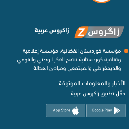
زاكروس عربية
مؤسسة كوردستان الفضائية، مؤسسة إعلامية
وثقافية كوردستانية تنتهج الفكر الوطني والقومي
والديمقراطي والمجتمعي ومبادئ العدالة ‌
الأخبار والمعلومات الموثوقة‌
حمِّل تطبيق زاكروس عربية
App Store
Google Play