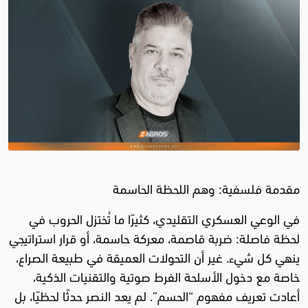
مقدمة فلسفية: وهم اللحظة الحاسمة
في الوعي العسكري التقليدي، كثيرًا ما تُختزل الحروب في
لحظة فاصلة: ضربة قاصمة، معركة حاسمة، أو قرار استراتيجي
ينهي كل شيء. غير أن التحولات العميقة في طبيعة الصراع،
خاصة مع دخول الأسلحة الفرط صوتية والتقنيات الذكية،
أعادت تعريف مفهوم “الحسم”. لم يعد النصر حدثًا لحظيًا، بل