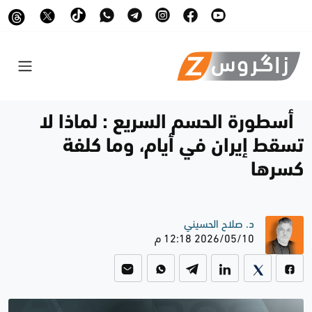
أسطورة الحسم السريع : لماذا لا
تسقط إيران في أيام، وما كلفة
كسرها
د. صلاح الحسيني
2026/05/10 12:18 م