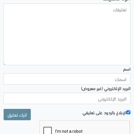
اسم
البريد الإلكتروني (غير معروض)
الإبلاغ بالردود علی تعليقي
اترك تعليق