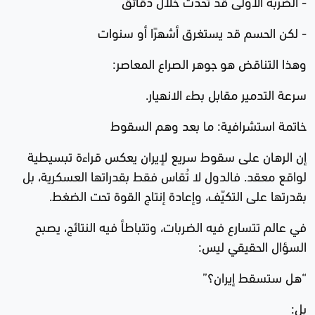
- الضربة الأولى قد تحدث خلال دقائق
- لكن الحسم قد يستغرق أشهرًا أو سنوات
وهذا التناقض هو جوهر الصراع المعاصر:
سرعة التدمير مقابل بطء الانهيار.
خاتمة استشرافية: ما بعد وهم السقوط
إن الرهان على سقوط سريع لإيران يعكس قراءة تبسيطية
لواقع معقد. فالدول لا تُقاس فقط بقدراتها العسكرية، بل
بقدرتها على التكيّف، وإعادة إنتاج القوة تحت الضغط.
في عالم تتسارع فيه الضربات، وتتباطأ فيه النتائج، يصبح
السؤال الحقيقي ليس:
“هل ستسقط إيران؟”
بل: