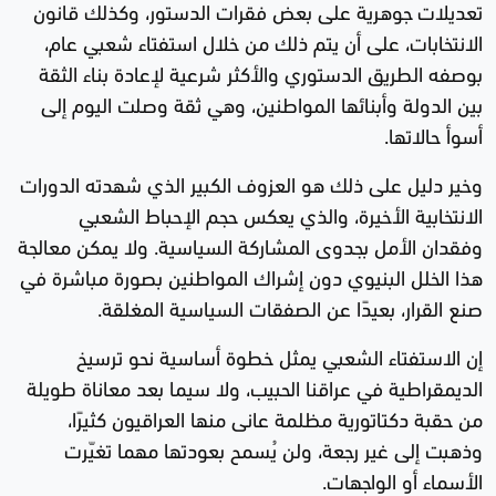
تعديلات جوهرية على بعض فقرات الدستور، وكذلك قانون
الانتخابات، على أن يتم ذلك من خلال استفتاء شعبي عام،
بوصفه الطريق الدستوري والأكثر شرعية لإعادة بناء الثقة
بين الدولة وأبنائها المواطنين، وهي ثقة وصلت اليوم إلى
أسوأ حالاتها.
وخير دليل على ذلك هو العزوف الكبير الذي شهدته الدورات
الانتخابية الأخيرة، والذي يعكس حجم الإحباط الشعبي
وفقدان الأمل بجدوى المشاركة السياسية. ولا يمكن معالجة
هذا الخلل البنيوي دون إشراك المواطنين بصورة مباشرة في
صنع القرار، بعيدًا عن الصفقات السياسية المغلقة.
إن الاستفتاء الشعبي يمثل خطوة أساسية نحو ترسيخ
الديمقراطية في عراقنا الحبيب، ولا سيما بعد معاناة طويلة
من حقبة دكتاتورية مظلمة عانى منها العراقيون كثيرًا،
وذهبت إلى غير رجعة، ولن يُسمح بعودتها مهما تغيّرت
الأسماء أو الواجهات.