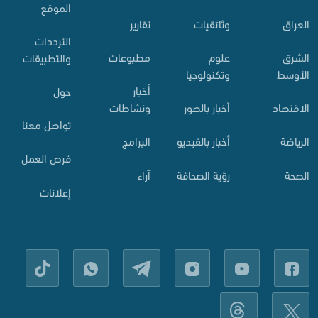
الموقع
العراق
وثائقيات
تقارير
الترددات
الشرق
علوم
مطبوعات
والتطبيقات
الأوسط
وتكنولوجيا
أخبار
حول
الاقتصاد
أخبار بالصور
ونشاطات
تواصل معنا
الرياضة
أخبار بالفيديو
البرامج
فرص العمل
الصحة
رؤية الصحافة
آراء
إعلانات