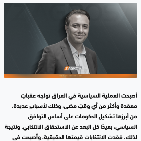
أصبحت العملية السياسية في العراق تواجه عقباتٍ
معقدة وأكثر من أي وقتٍ مضى، وذلك لأسبابٍ عديدة،
من أبرزها تشكيل الحكومات على أساس التوافق
السياسي، بعيدًا كل البعد عن الاستحقاق الانتخابي. ونتيجة
لذلك، فقدت الانتخابات قيمتها الحقيقية، وأصبحت في