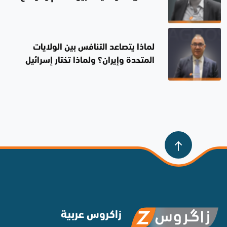
لماذا يتصاعد التنافس بين الولايات
المتحدة وإيران؟ ولماذا تختار إسرائيل
الصمت؟
زاكروس عربية