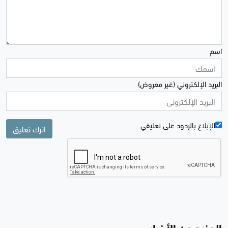
اسم
البريد الإلكتروني (غير معروض)
الإبلاغ بالردود علی تعليقي
اترك تعليق