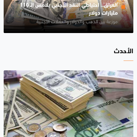
العراق.. احتياطي النقد الأجنبي يلامس الـ 110
مليارات دولار
موزعة بين الذهب والدولار والعملات الأجنبية
الأحدث