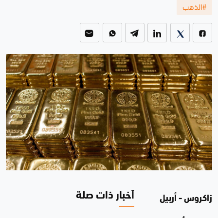
#الذهب
أخبار ذات صلة
زاكروس - أربيل