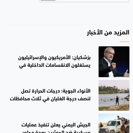
المزيد من الأخبار
بزشكيان: الأمريكيون والإسرائيليون
يستغلون الانقسامات الداخلية في
إيران.. لن أستقيل
الأنواء الجوية: درجات الحرارة تصل
لنصف درجة الغليان في ثلاث محافظات
غداً
الجيش اليمني يعلن تنفيذ عمليات
عسكرية ضد الحوثيين بعدة محاور