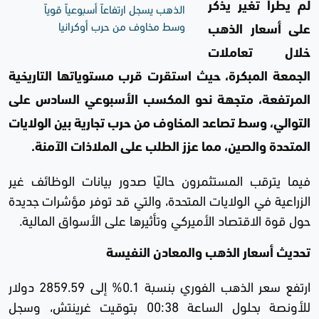
لم يطرأ تغير يذكر
الذهب يسجل ارتفاعاً أسبوعياً قوياً
وسط مخاوف من حرب أوكرانيا
على أسعار الذهب
خلال تعاملات
الجمعة المبكرة، حيث استقرت قرب مستوياتها التاريخية
المرتفعة، متجهة نحو المكسب الأسبوعي السادس على
التوالي، وسط تصاعد المخاوف من حرب تجارية بين الولايات
المتحدة والصين، مما عزز الطلب على الملاذات الآمنة.
فيما يترقب المستثمرون حاليًا صدور بيانات الوظائف غير
الزراعية في الولايات المتحدة، والتي قد توفر مؤشرات جديدة
حول قوة الاقتصاد الأميركي وتأثيرها على الأسواق المالية.
تحديث أسعار الذهب والمعادن النفيسة
ارتفع سعر الذهب الفوري بنسبة 0.1% إلى 2859.59 دولار
للأونصة بحلول الساعة 00:38 بتوقيت غرينتش، وسجل