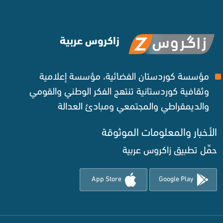
زاكروس عربية
مؤسسة كوردستان الفضائية، مؤسسة إعلامية
وثقافية كوردستانية تنتهج الفكر الوطني والقومي
والديمقراطي والمجتمعي ومبادئ العدالة ‌
الأخبار والمعلومات الموثوقة‌
حمِّل تطبيق زاكروس عربية
App Store
Google Play