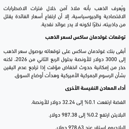
ويُعرف الذهب بأنه ملاذ آمن خلال فترات الاضطرابات
الاقتصادية والجيوسياسية، إلا أن ارتفاع أسعار الفائدة يقلل
من جاذبيته، نظرًا لكونه لا يدر عوائد نقدية.
توقعات غولدمان ساكس لسعر الذهب
أبقى بنك غولدمان ساكس على توقعاته بوصول سعر الذهب
إلى 3000 دولار للأونصة بحلول الربع الثاني من 2026، لكنه
حذر من إمكانية حدوث انخفاض مؤقت إذا تراجع عدم اليقين
بشأن الرسوم الجمركية الأميركية وهدأت أوضاع السوق.
أداء المعادن النفيسة الأخرى
الفضة ارتفعت 0.1% إلى 32.24 دولار للأونصة.
البلايتن ارتفع 0.2% إلى 987.38 دولار.
البلاديوم استقر عند 978.63 دولار.