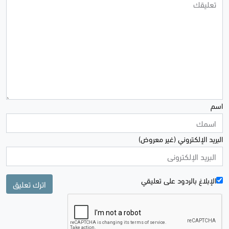
اسم
البريد الإلكتروني (غير معروض)
الإبلاغ بالردود علی تعليقي
اترك تعليق