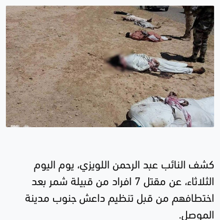
كشف النائب عبد الرحمن اللويزي، يوم اليوم
الثلاثاء، عن مقتل 7 افراد من قبيلة شمر بعد
اختطافهم من قبل تنظيم داعش جنوب مدينة
الموصل.