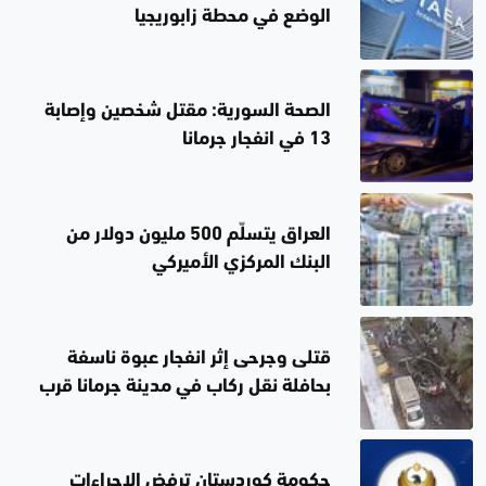
الوضع في محطة زابوريجيا
الصحة السورية: مقتل شخصين وإصابة
13 في انفجار جرمانا
العراق يتسلّم 500 مليون دولار من
البنك المركزي الأميركي
قتلى وجرحى إثر انفجار عبوة ناسفة
بحافلة نقل ركاب في مدينة جرمانا قرب
دمشق
حكومة كوردستان ترفض الإجراءات