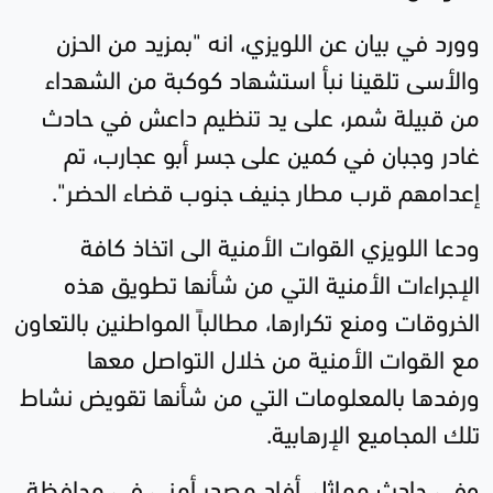
وورد في بيان عن اللويزي، انه "بمزيد من الحزن
والأسى تلقينا نبأ استشهاد كوكبة من الشهداء
من قبيلة شمر، على يد تنظيم داعش في حادث
غادر وجبان في كمين على جسر أبو عجارب، تم
إعدامهم قرب مطار جنيف جنوب قضاء الحضر".
ودعا اللويزي القوات الأمنية الى اتخاذ كافة
الإجراءات الأمنية التي من شأنها تطويق هذه
الخروقات ومنع تكرارها، مطالباً المواطنين بالتعاون
مع القوات الأمنية من خلال التواصل معها
ورفدها بالمعلومات التي من شأنها تقويض نشاط
تلك المجاميع الإرهابية.
وفي حادث مماثل، أفاد مصدر أمني في محافظة