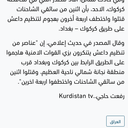
كركوك، الاحد، بأن اثنين من سائقي الشاحنات
قتلوا واختطف اربعة أخرون بهجوم لتنظيم داعش
على طريق كركوك – بغداد.
وقال المصدر في حديث إعلامي، إن "عناصر من
تنظيم داعش يتنكرون بزي القوات الامنية هاجموا
على الطريق الرابط بين كركوك وبغداد قرب
منطقة نجانة شمالي ناحية العظيم، وقتلوا اثنين
من سائقي الشاحنات واختطفوا اربعة اخرين".
رفعت حاجي..Kurdistan tv
العراق