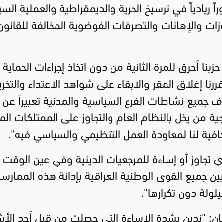
اً ريادياً في ترسيخ الحرية والديمقراطية والعملية الس
وزات والإهانات والتصرفات الفوضوية المخالفة للقانون
بنا أحرق للمرة الثانية من دون اتخاذ إجراءات الحماية
رنا إغلاق المقر والابقاء على شواهد الاعتداء والتخر
 جميع نشاطات الفرع السياسية والمدنية تعبيراً عن
 من يخل بالنظام العام والتجاوز على الممتلكات الم
افية لنا لمعاودة العمل التنظيمي والسياسي فيه".
لأي تجاوز أو إساءة للمرجعيات الدينية وفي عين الوقت 
ن جميع القوى الوطنية العراقية بإدانة هذه الممارس
يلولة دون تكرارها".
يان: "ندين بشدة الإساءة التي حصلت من قبل أحد ال