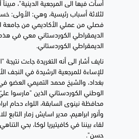
أسأت فيها الى المرجعية الدينية"، مبينا
فصلي من عملي الأكاديمي من جامعة ا
الديمقراطي الكوردستاني معي في هذه
الديمقراطي الكوردستاني.
نايف أشار الى أنه التغريدة جاءت نتيج
للإساءة للمرجعية الرشيدة في النجف ا
بغداد، والشيخ محمد التميمي العضو في
الوطني الكوردستاني الذين "مارسوا ع
محافظة نينوى السابقة، اللواء دحام ابرا
وأنور ابراهيم، مدير اسايش زمار التابع
لقاء بيننا في كافيتيريا لوكا، بحي ال
حسن".