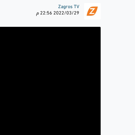
Zagros TV
2022/03/29 22:56 م