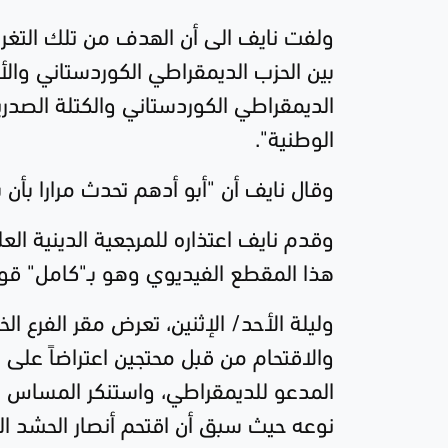
ولفت نايف الى أن الهدف من تلك التغر
بين الحزب الديمقراطي الكوردستاني والأ
الديمقراطي الكوردستاني والكتلة الصدر
الوطنية".
وقال نايف أن "أبو أدهم تحدث مرارا بأن 
وقدم نايف اعتذاره للمرجعية الدينية العل
هذا المقطع الفيديوي وهو بـ"كامل" قوا
وليلة الأحد/ الإثنين، تعرض مقر الفرع ا
والاقتحام من قبل محتجين اعتراضاً على 
المدعو للديمقراطي، واستنكر المساس بمق
نوعه حيث سبق أن اقتحم أنصار الحشد ا