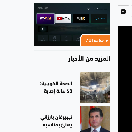
مباشر الآن
المزيد من الأخبار
الصحة الكويتية:
63 حالة إصابة
جراء الاعتداء
الإيراني
نيجيرفان بارزاني
يهنئ بمناسبة