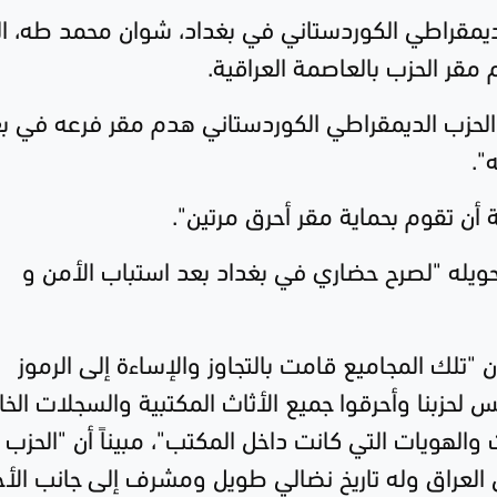
مقراطي الكوردستاني في بغداد، شوان محمد طه، ال
الحزب الدیمقراطي الكوردستاني هدم مقر فرعه في بغ
".
 أن تقوم بحماية مقر أحرق مرتين".
ويله "لصرح حضاري في بغداد بعد استباب الأمن و
ن "تلك المجاميع قامت بالتجاوز والإساءة إلى الرموز
مس لحزبنا وأحرقوا جميع الأثاث المكتبية والسجلات الخ
الهويات التي كانت داخل المكتب"، مبيناً أن "الحزب
العراق وله تاريخ نضالي طويل ومشرف إلى جانب الأح