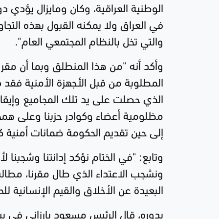
الوطنية العراقية، وكان ومايزال يؤدي دور
في العراق ولا يمكنه القبول بهذه التجا
والتي تخل بالنظام المجتمعي العام".
وأكد أنه "من هذا المنطلق وبما أن مقر حز
المطلوبة من قبل الأجهزة الأمنية فقد قر
الذي حصلت على يد تلك المجاميع وإيقاف
مظلومية أعضاء وكوادر حزبنا وعلى همجية
إلى حين تقديم الحكومة ضمانات أمنية ك
وتابع: "في الختام نؤكد إدانتنا وشجبنا 
ونشجب الاعتداء الذي طال مقرنا، مطالبي
البعيدة عن الأخلاق والقيم الإنسانية للح
بدوره، قال الرئيس مسعود بارزاني في ب