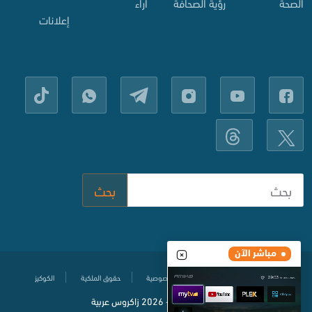
الصحة
رؤية الصحافة
آراء
إعلانات
بحث
مباشر الآن
مركز المساعدة
سياسة حماية الخصوصية
حقوق الملكية
الكوكيز
© جميع الحقوق محفوظة
2020-
2026 زاكروس عربية