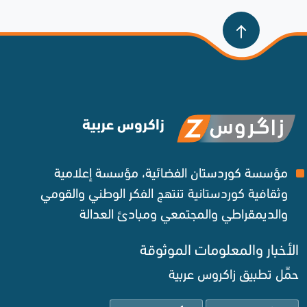
زاكروس عربية
مؤسسة كوردستان الفضائية، مؤسسة إعلامية
وثقافية كوردستانية تنتهج الفكر الوطني والقومي
والديمقراطي والمجتمعي ومبادئ العدالة ‌
الأخبار والمعلومات الموثوقة‌
حمِّل تطبيق زاكروس عربية