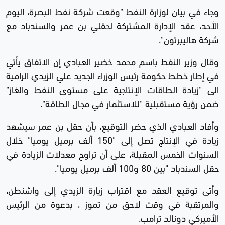
وجاء في بيان لوزارة النفط "وقعت شركة نفط البصرة، اليوم
الأحد، عقد الإدارة المشتركة لحقلي بن عمر والسندباد مع
شركة هاليبرتون".
وقال وزير النفط باسم محمد خضير العبادي إن الاتفاق يأتي
في إطار خطط حكومة رئيس الوزراء الجديد علي الزيدي الرامية
الى "زيادة الطاقات الإنتاجية على مستوى النفط والغاز"
ضمن رؤية مستقبلية "للاستثمار في مجال الطاقة".
وأفاد العبادي الذي حضر التوقيع، بأن حقل بن عمر سيشهد
زيادة في الإنتاج تصل إلى "150 ألف برميل يوميا" خلال
السنوات الخمس المقبلة، على أن تراوح معدلات الزيادة في
حقل السندباد "بين 80 و100 ألف برميل يوميا".
وأتى توقيع العقد مع اقتراب زيارة الزيدي إلى واشنطن،
والمرتقبة في وقت لاحق من تموز ، بدعوة من الرئيس
الأميركي دونالد ترامب.