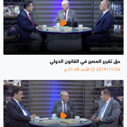
حق تقرير المصير في القانون الدولي
2019/11/24 الأحد 21:48 م