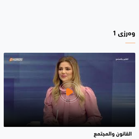
وەرزی 1
القانون والمجتمع