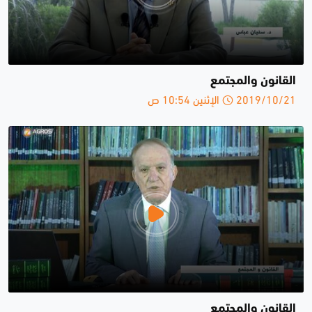
القانون والمجتمع
2019/10/21 الإثنين 10:54 ص
القانون والمجتمع