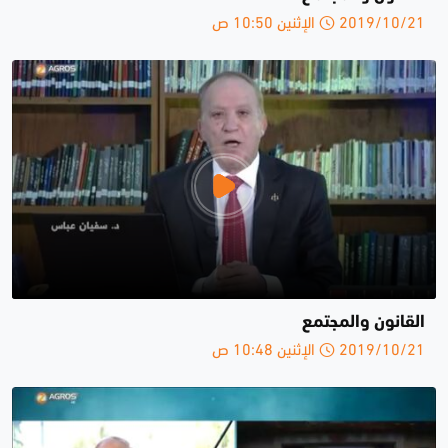
2019/10/21 الإثنين 10:50 ص
القانون والمجتمع
2019/10/21 الإثنين 10:48 ص