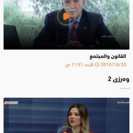
القانون والمجتمع
2019/10/20 الأحد 11:51 ص
وەرزی 2