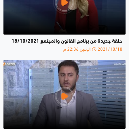
حلقة جديدة من برنامج القانون والمجتمع 18/10/2021
2021/10/18 الإثنين 22:36 م