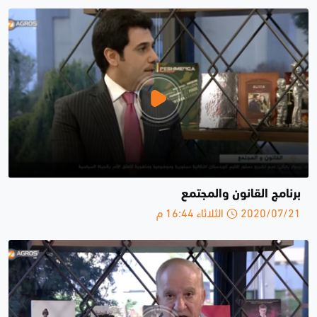
برنامج القانون والمجتمع
2020/07/21 الثلاثاء 16:44 م