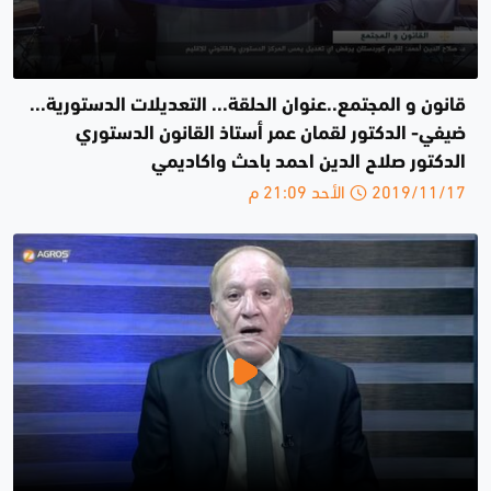
قانون و المجتمع..عنوان الحلقة... التعديلات الدستورية...
ضيفي- الدكتور لقمان عمر أستاذ القانون الدستوري
الدكتور صلاح الدين احمد باحث واكاديمي
2019/11/17 الأحد 21:09 م