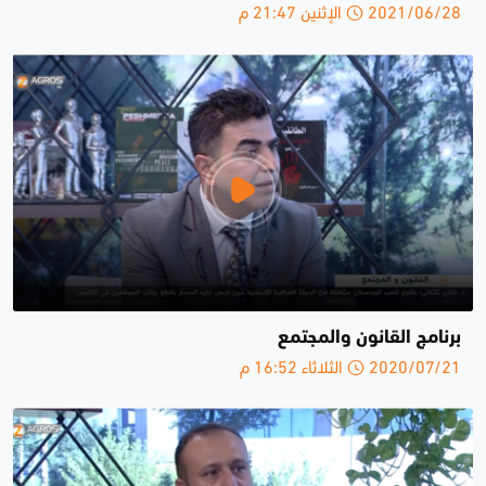
2021/06/28 الإثنين 21:47 م
برنامج القانون والمجتمع
2020/07/21 الثلاثاء 16:52 م