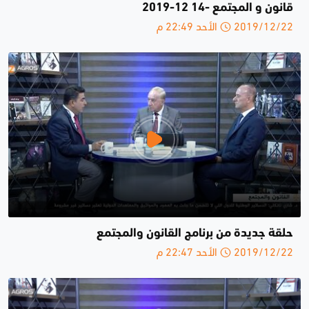
قانون و المجتمع -14 12-2019
2019/12/22 الأحد 22:49 م
حلقة جديدة من برنامج القانون والمجتمع
2019/12/22 الأحد 22:47 م