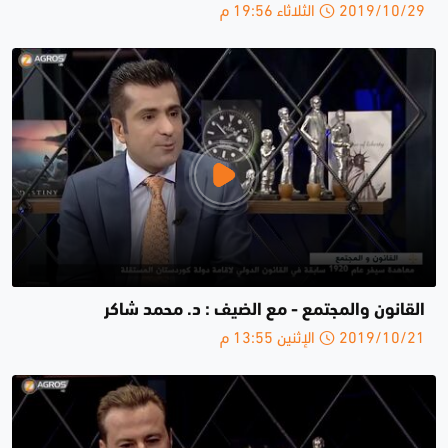
2019/10/29 الثلاثاء 19:56 م
القانون والمجتمع - مع الضيف : د. محمد شاكر
2019/10/21 الإثنين 13:55 م