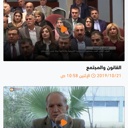
القانون والمجتمع
2019/10/21 الإثنين 10:58 ص