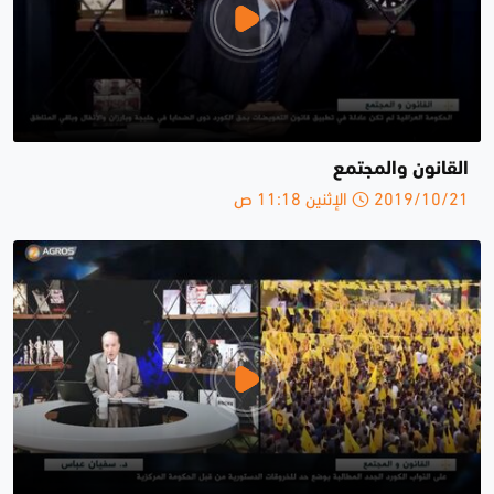
القانون والمجتمع
2019/10/21 الإثنين 11:18 ص