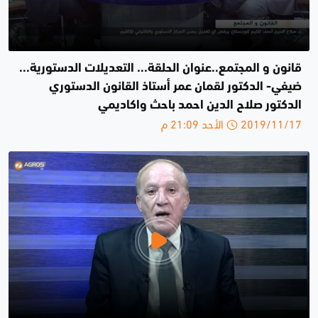
قانون و المجتمع..عنوان الحلقة... التعديلات الدستورية...
ضيفي- الدكتور لقمان عمر أستاذ القانون الدستوري
الدكتور صلاح الدين احمد باحث واكاديمي
2019/11/17 الأحد 21:09 م