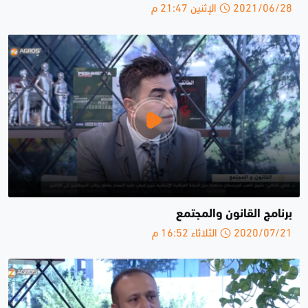
2021/06/28 الإثنين 21:47 م
برنامج القانون والمجتمع
2020/07/21 الثلاثاء 16:52 م