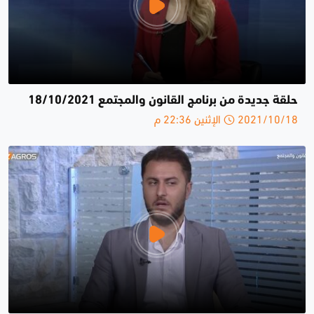
حلقة جديدة من برنامج القانون والمجتمع 18/10/2021
2021/10/18 الإثنين 22:36 م