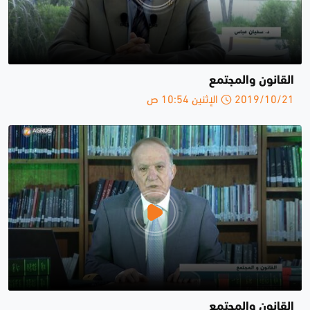
القانون والمجتمع
2019/10/21 الإثنين 10:54 ص
القانون والمجتمع