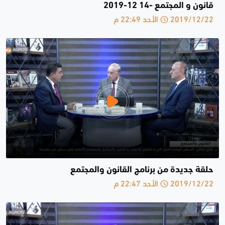
قانون و المجتمع -14 12-2019
2019/12/22 الأحد 22:49 م
حلقة جديدة من برنامج القانون والمجتمع
2019/12/22 الأحد 22:47 م