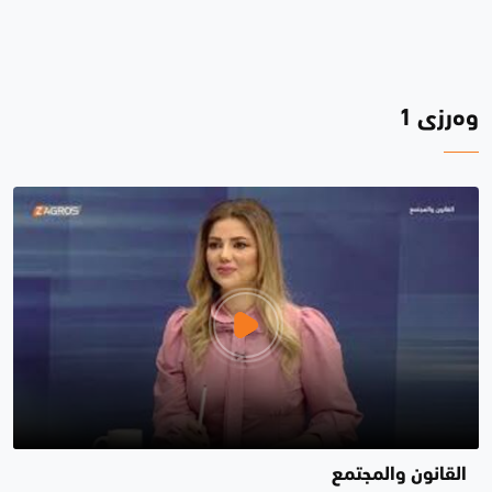
وەرزی 1
القانون والمجتمع