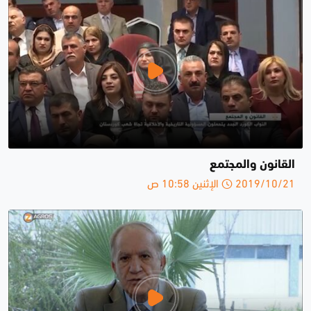
القانون والمجتمع
2019/10/21 الإثنين 10:58 ص