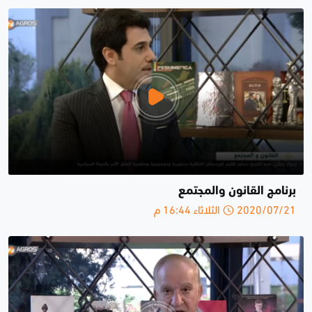
برنامج القانون والمجتمع
2020/07/21 الثلاثاء 16:44 م