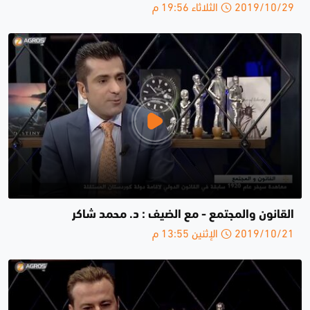
2019/10/29 الثلاثاء 19:56 م
القانون والمجتمع - مع الضيف : د. محمد شاكر
2019/10/21 الإثنين 13:55 م