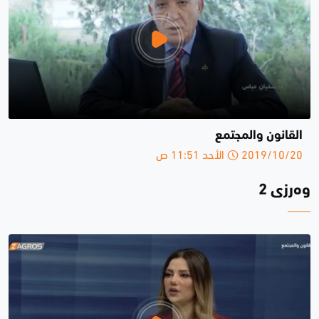
القانون والمجتمع
2019/10/20 الأحد 11:51 ص
وەرزی 2