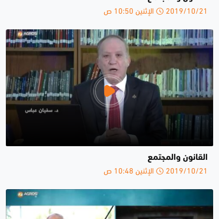
2019/10/21 الإثنين 10:50 ص
القانون والمجتمع
2019/10/21 الإثنين 10:48 ص