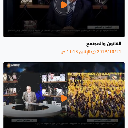
القانون والمجتمع
2019/10/21 الإثنين 11:18 ص