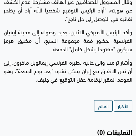
وقال المسؤول للصحافيين عبر الهاتف مشترطا عدم الكشف
عن هويته، "أراد الرئيس التوقيع شخصيا لأنّه أراد أن يظهر
تفانيه في التوصل إلى حل ناجح".
وأكد الرئيس الأميركي الاثنين، بعيد وصوله إلى مدينة إيفيان
الفرنسية لحضور قمة مجموعة السبع، أن مضيق هرمز
سيكون "مفتوحا بشكل كامل" الجمعة.
وأشار ترامب وإلى جانبه نظيره الفرنسي إيمانويل ماكرون، إلى
أن نص الاتفاق مع إيران يمكن نشره "بعد يوم الجمعة"، وهو
الموعد المقرر لإقامة حفل التوقيع في جنيف.
الأخبار
العالم
التعليقات (0)