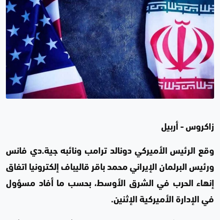
زاكروس - أربيل
وقع الرئيس الأميركي دونالد ترامب ونائبه جية.دي فانس
ورئيس البرلمان الإيراني محمد باقر قاليباف إلكترونيا اتفاق
إنهاء الحرب في الشرق الأوسط، بحسب ما أفاد مسؤول
في الإدارة الأميركية الإثنين.