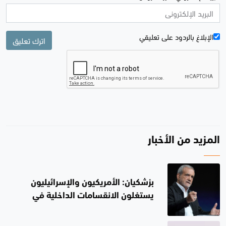
الإبلاغ بالردود علی تعليقي
اترك تعليق
المزيد من الأخبار
بزشكيان: الأمريكيون والإسرائيليون
يستغلون الانقسامات الداخلية في
إيران.. لن أستقيل