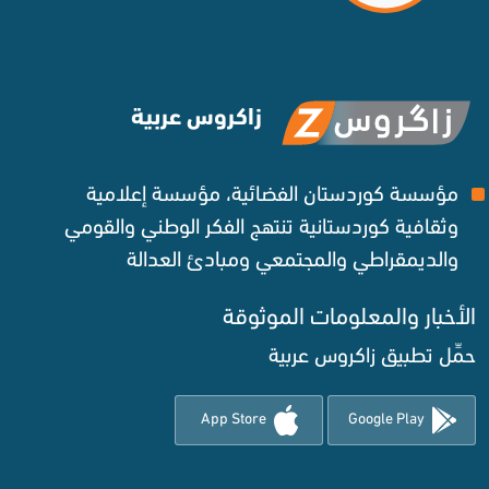
زاكروس عربية
مؤسسة كوردستان الفضائية، مؤسسة إعلامية
وثقافية كوردستانية تنتهج الفكر الوطني والقومي
والديمقراطي والمجتمعي ومبادئ العدالة ‌
الأخبار والمعلومات الموثوقة‌
حمِّل تطبيق زاكروس عربية
App Store
Google Play