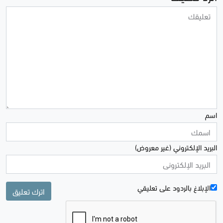
اسم
البريد الإلكتروني (غير معروض)
الإبلاغ بالردود علی تعليقي
اترك تعليق