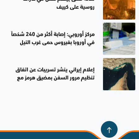
روسية على كييف
مركز أوروبي: إصابة أكثر من 240 شخصاً
في أوروبا بفيروس حمى غرب النيل
إعلام إيراني ينشر تسريبات عن اتفاق
تنظيم مرور السفن بمضيق هرمز مع
سلطنة عُمان