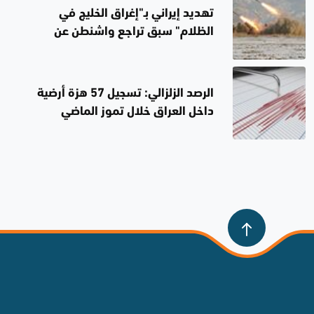
تهديد إيراني بـ"إغراق الخليج في
الظلام" سبق تراجع واشنطن عن
استهداف محطات الطاقة
الرصد الزلزالي: تسجيل 57 هزة أرضية
داخل العراق خلال تموز الماضي