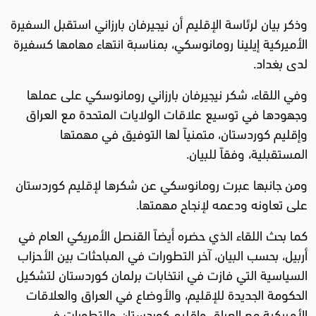
وذكر بيان لرئاسة الإقليم أن نيجيرفان بارزاني استقبل السفيرة
الأميركية إيلينا رومانوسكي، بمناسبة انتهاء مهامها كسفيرة
لدى بغداد.
وفي اللقاء، شكر نيجيرفان بارزاني رومانوسكي على عملها
وجهودها في توسيع علاقات الولايات المتحدة مع العراق
وإقليم كوردستان، متمنياً لها التوفيق في مهمتها
المستقبلية، وفقاً للبيان.
ومن جانبها عبرت رومانوسكي عن شكرها لإقليم كوردستان
على تعاونه ودعمه لإنجاح مهمتها.
كما بحث اللقاء الذي حضره أيضاً القنصل الأمريكي العام في
أربيل، بحسب البيان، آخر التطورات في المباحثات بين الأحزاب
السياسية التي فازت في انتخابات برلمان كوردستان لتشكيل
الحكومة الجديدة للإقليم، والأوضاع في العراق والعلاقات
الأمريكية مع العراق وإقليم كوردستان والتطورات في