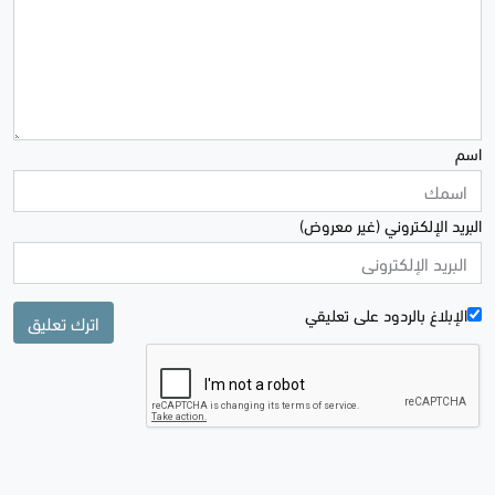
اسم
البريد الإلكتروني (غير معروض)
الإبلاغ بالردود علی تعليقي
اترك تعليق