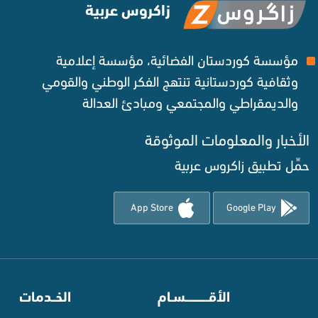
زاكروس عربية
مؤسسة كوردستان الفضائية، مؤسسة إعلامية
وثقافية كوردستانية تنتهج الفكر الوطني والقومي
والديمقراطي والمجتمعي ومبادئ العدالة ‌
الأخبار والمعلومات الموثوقة‌
حمِّل تطبيق زاكروس عربية
App Store
Google Play
⠀
الأقـــــــــــسـام
⠀
الخــدمات