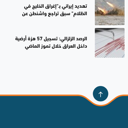
تهديد إيراني بـ"إغراق الخليج في
الظلام" سبق تراجع واشنطن عن
استهداف محطات الطاقة
الرصد الزلزالي: تسجيل 57 هزة أرضية
داخل العراق خلال تموز الماضي