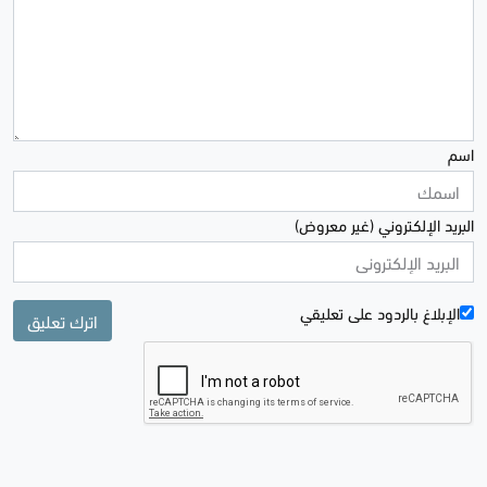
اسم
البريد الإلكتروني (غير معروض)
الإبلاغ بالردود علی تعليقي
اترك تعليق