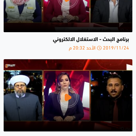
برنامج البحث - الاستغلال الالكتروني
2019/11/24 الأحد 20:32 م