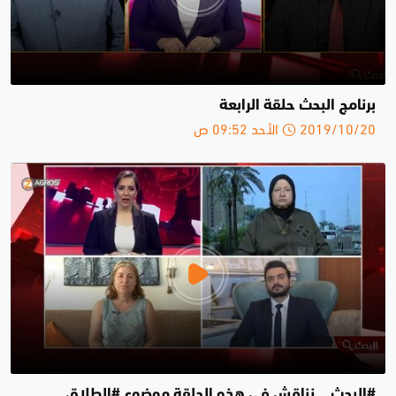
برنامج البحث حلقة الرابعة
2019/10/20 الأحد 09:52 ص
#البحث .. نناقش في هذه الحلقة موضوع #الطلاق