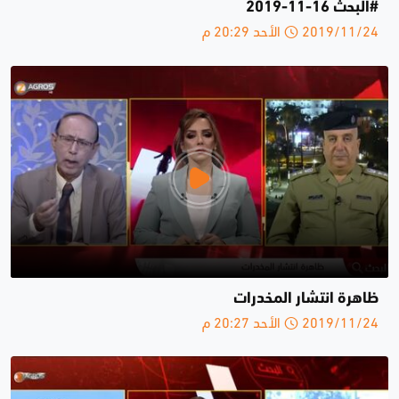
#البحث 16-11-2019
2019/11/24 الأحد 20:29 م
ظاهرة انتشار المخدرات
2019/11/24 الأحد 20:27 م