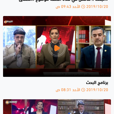
2019/10/20 الأحد 09:43 ص
برنامج البحث
2019/10/20 الأحد 08:31 ص