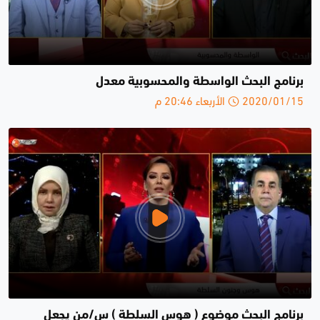
برنامج البحث الواسطة والمحسوبية معدل
2020/01/15 الأربعاء 20:46 م
برنامج البحث موضوع ( هوس السلطة ) س/من يجعل