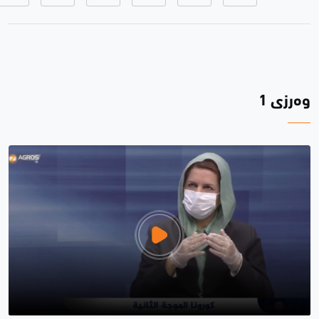
وەرزی 1