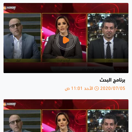
برنامج البحث
2020/07/05 الأحد 11:01 ص