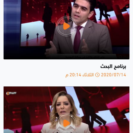
برنامح البحث
2020/07/14 الثلاثاء 20:14 م