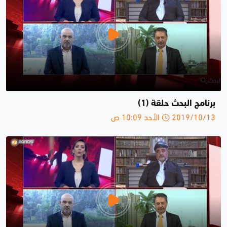
برنامج البحث حلقة (1)
2019/10/13 الأحد 10:09 ص