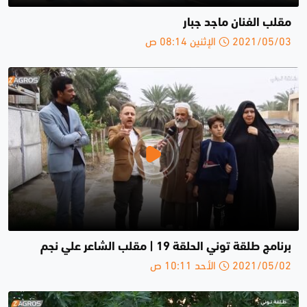
مقلب الفنان ماجد جبار
2021/05/03 الإثنين 08:14 ص
برنامج طلقة توني الحلقة 19 | مقلب الشاعر علي نجم
2021/05/02 الأحد 10:11 ص