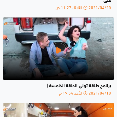
على
2021/04/20 الثلاثاء 11:27 ص
برنامج طلقة توني الحلقة الخامسة |
2021/04/18 الأحد 19:54 م