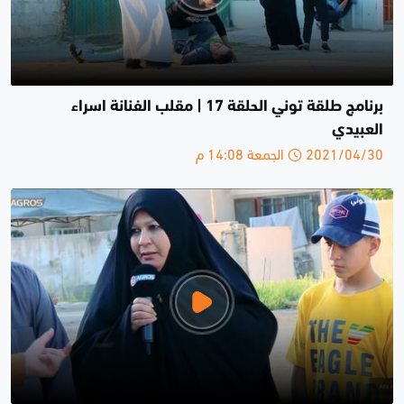
برنامج طلقة توني الحلقة 17 | مقلب الفنانة اسراء
العبيدي
2021/04/30 الجمعة 14:08 م