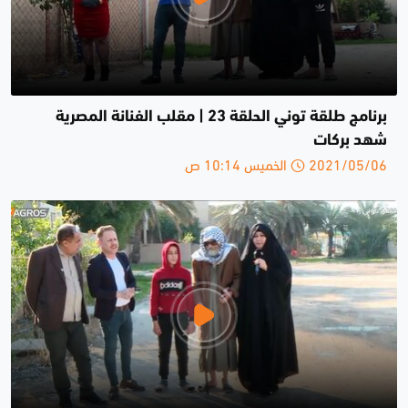
برنامج طلقة توني الحلقة 23 | مقلب الفنانة المصرية
شهد بركات
2021/05/06 الخميس 10:14 ص