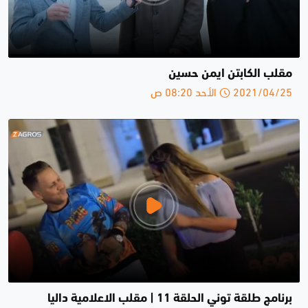
مقلب الكابتن ايمن حسين
2021/04/25 الأحد 08:20 ص
برنامج طلقة توني الحلقة 11 | مقلب الاعلامية داليا