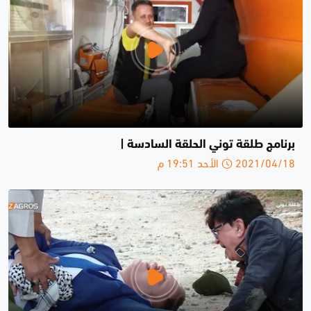
برنامج طلقة توني الحلقة السادسة |
2021/04/18 الأحد 19:51 م