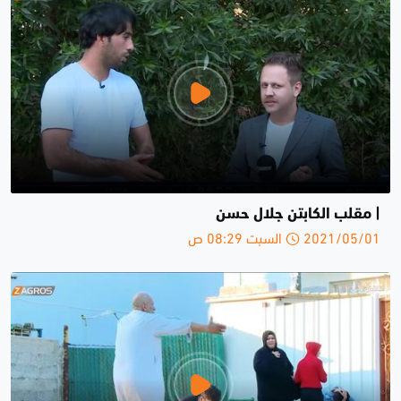
| مقلب الكابتن جلال حسن
2021/05/01 السبت 08:29 ص