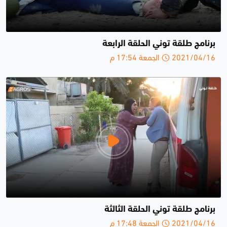
برنامج طلقة توني الحلقة الرابعة
2021/04/16 الجمعة 17:54 م
برنامج طلقة توني الحلقة الثالثة
2021/04/16 الجمعة 17:48 م