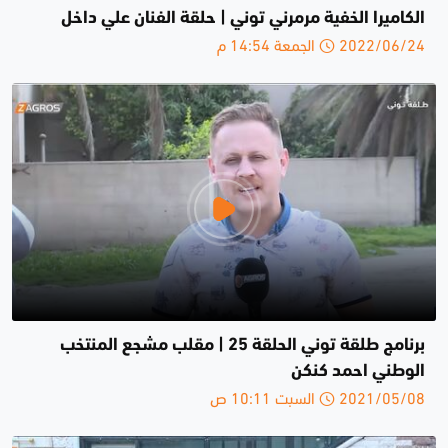
الكاميرا الخفية مرمرني توني | حلقة الفنان علي داخل
2022/06/24 الجمعة 14:54 م
برنامج طلقة توني الحلقة 25 | مقلب مشجع المنتخب
الوطني احمد كنكن
2021/05/08 السبت 10:11 ص