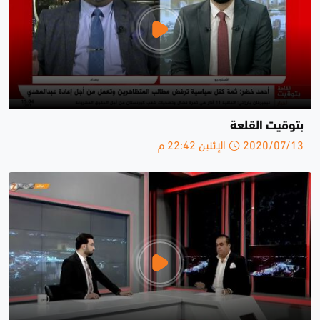
بتوقيت القلعة
2020/07/13 الإثنين 22:42 م