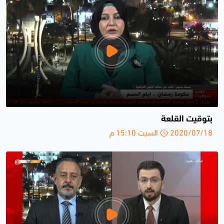
بتوقيت القلعة
2020/07/18 السبت 15:10 م