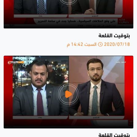
بتوقيت القلعة
2020/07/18 السبت 14:42 م
بتوقيت القلعة