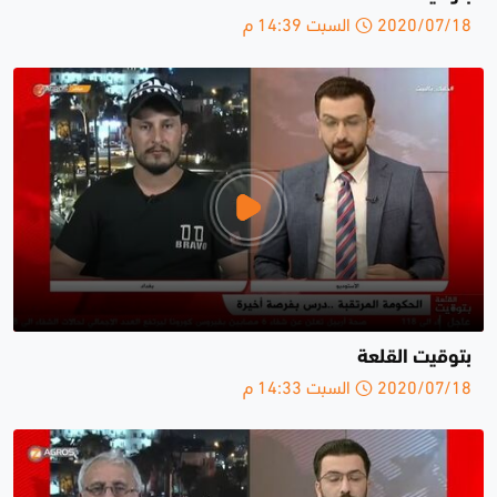
2020/07/18 السبت 14:39 م
بتوقيت القلعة
2020/07/18 السبت 14:33 م