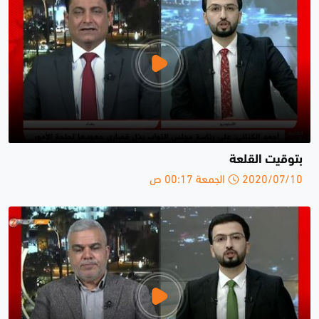
بتوقيت القلعة
2020/07/10 الجمعة 00:17 ص