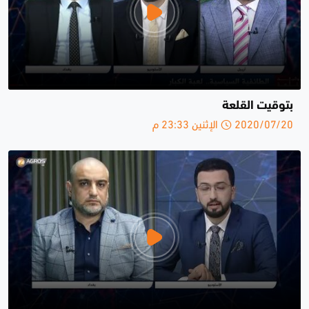
بتوقيت القلعة
2020/07/20 الإثنين 23:33 م