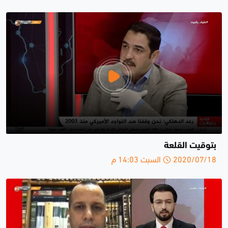
بتوقيت القلعة
2020/07/18 السبت 14:03 م