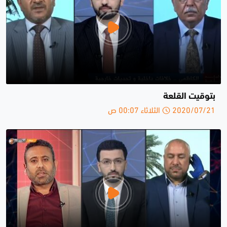
بتوقيت القلعة
2020/07/21 الثلاثاء 00:07 ص