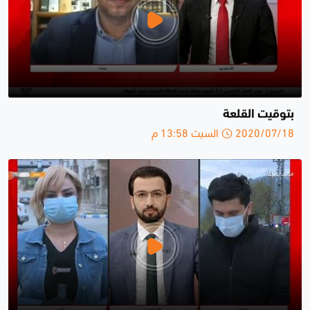
بتوقيت القلعة
2020/07/18 السبت 13:58 م