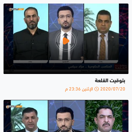
بتوقيت القلعة
2020/07/20 الإثنين 23:36 م