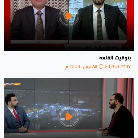
بتوقيت القلعة
2020/07/09 الخميس 23:50 م