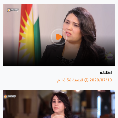
اطلالة
2020/07/10 الجمعة 16:56 م