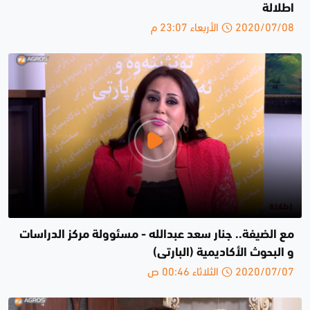
اطلالة
2020/07/08 الأربعاء 23:07 م
مع الضيفة.. جنار سعد عبدالله - مسئوولة مركز الدراسات
و البحوث الأكاديمية (البارتى)
2020/07/07 الثلاثاء 00:46 ص