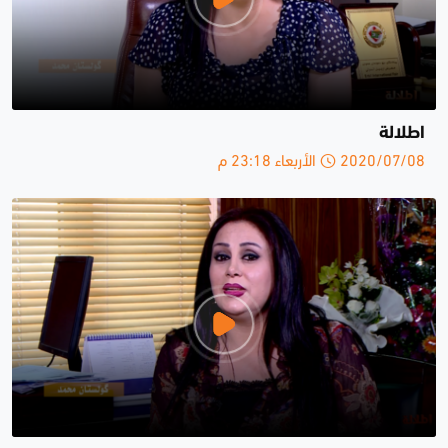
اطلالة
2020/07/08 الأربعاء 23:18 م