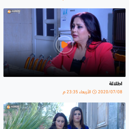
اطلالة
2020/07/08 الأربعاء 23:35 م