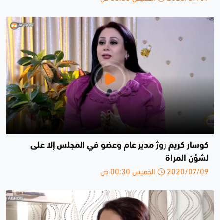
كوسار كريم روژ مدير عام وعضو في المجلس إلا على
لشؤن المراة
2020/07/09 الخميس 00:30 ص