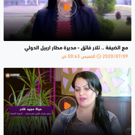
مع الضيفة .. تلار فائق - مديرة مطار اربيل الدولي
2020/07/09 الخميس 00:43 ص