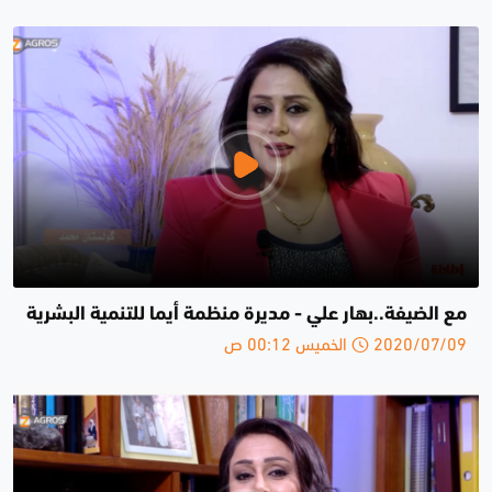
مع الضيفة..بهار علي - مديرة منظمة أيما للتنمية البشرية
2020/07/09 الخميس 00:12 ص