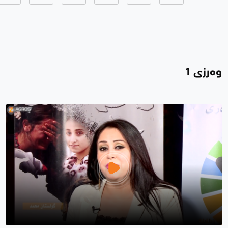
وەرزی 1