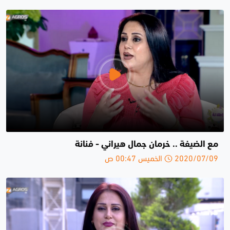
مع الضيفة .. خرمان جمال هيراني - فنانة
2020/07/09 الخميس 00:47 ص