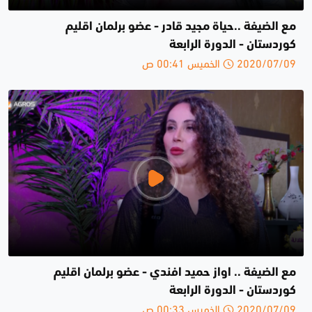
مع الضيفة ..حياة مجيد قادر - عضو برلمان اقليم
كوردستان - الدورة الرابعة
2020/07/09 الخميس 00:41 ص
مع الضيفة .. اواز حميد افندي - عضو برلمان اقليم
كوردستان - الدورة الرابعة
2020/07/09 الخميس 00:33 ص