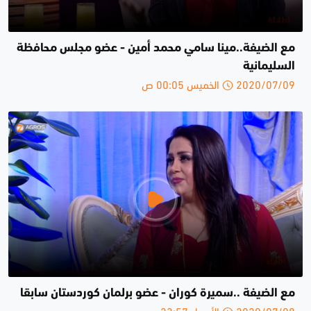
مع الضيفة..مينا سامي محمد أمين - عضو مجلس محافظة
السليمانية
2020/07/09 الخميس 00:05 ص
مع الضيفة ..سميرة كوران - عضو برلمان كوردستان سابقا
2020/07/08 الأربعاء 23:57 م