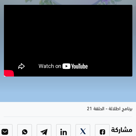
مع الضيفة..الأميرة سينم جلادت
بدرخان - سليلة العائلة البدرخانية
برنامج اطلالة
-
الحلقة 21
مشاركة