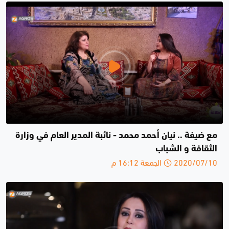
مع ضيفة .. نيان أحمد محمد - نائبة المدير العام في وزارة
الثقافة و الشباب
2020/07/10 الجمعة 16:12 م