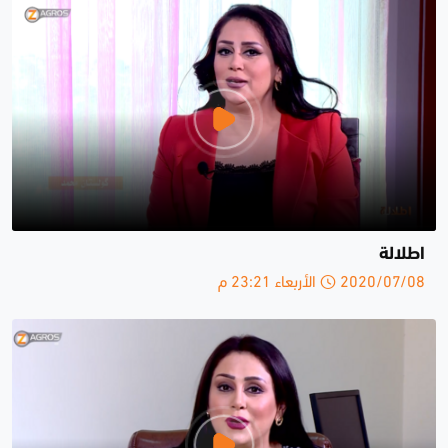
اطلالة
2020/07/08 الأربعاء 23:21 م