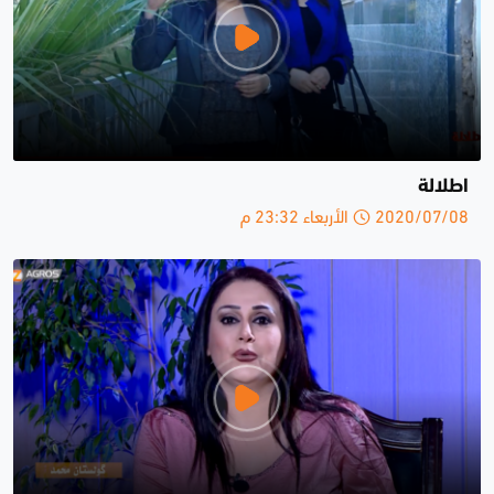
اطلالة
2020/07/08 الأربعاء 23:32 م