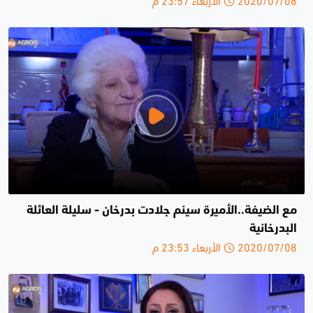
مع الضيفة..الأميرة سينم جلادت بدرخان - سليلة العائلة
البدرخانية
2020/07/08 الأربعاء 23:53 م