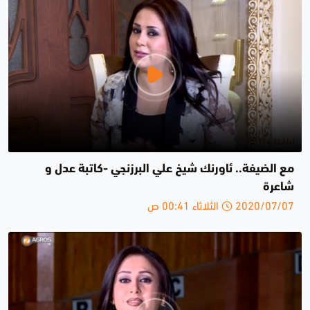
مع الضيفة.. ئاورنك شيخ علي البرزنجي -كاتبة عدل و
شاعرة
2020/07/07 الثلاثاء 00:41 ص