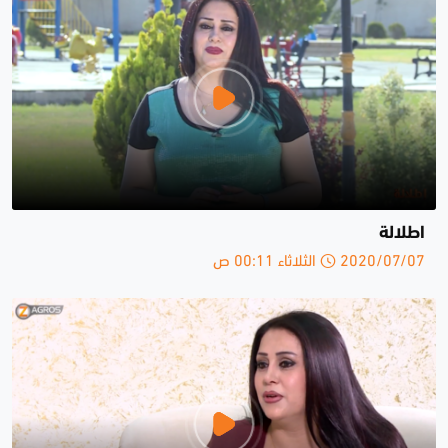
اطلالة
2020/07/07 الثلاثاء 00:11 ص